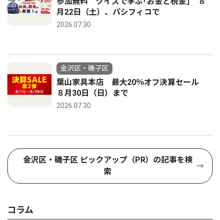
参加無料 クイズで学ぶ｢お金と税金｣ ８
月22日（土）、パシフィコで
2026.07.30
金沢区・磯子区
葉山家具本店 最大20％オフ決算セール
８月30日（日）まで
2026.07.30
金沢区・磯子区 ピックアップ（PR）の記事を検
索
コラム