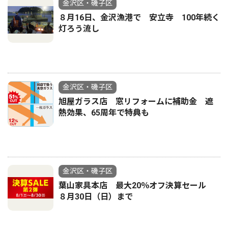
金沢区・磯子区
８月16日、金沢漁港で 安立寺 100年続く
灯ろう流し
金沢区・磯子区
旭屋ガラス店 窓リフォームに補助金 遮
熱効果、65周年で特典も
金沢区・磯子区
葉山家具本店 最大20％オフ決算セール
８月30日（日）まで