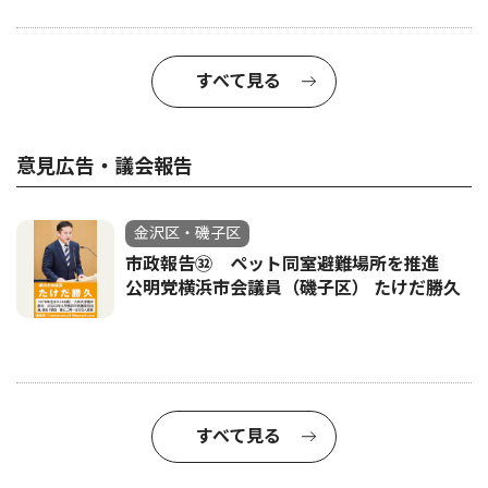
すべて見る
意見広告・議会報告
金沢区・磯子区
市政報告㉜ ペット同室避難場所を推進
公明党横浜市会議員（磯子区） たけだ勝久
すべて見る