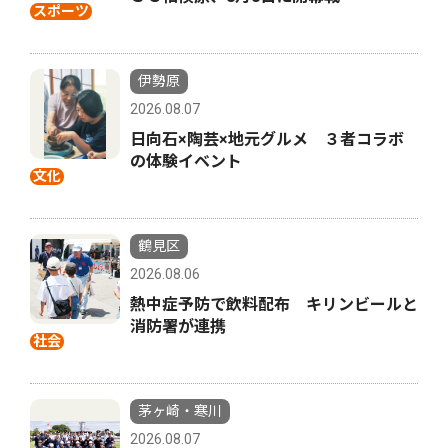
スポーツ
伊勢原
2026.08.07
日向石×陶芸×地元グルメ ３者コラボ
の体験イベント
文化
鶴見区
2026.08.06
熱中症予防で飲料配布 キリンビールと
消防署が連携
社会
茅ヶ崎・寒川
2026.08.07