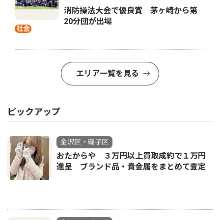
消防操法大会で優良賞 茅ヶ崎から第
20分団が出場
社会
エリア一覧を見る
ピックアップ
金沢区・磯子区
おたからや ３万円以上買取成約で１万円
進呈 ブランド品・貴金属をまとめて査定