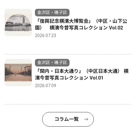
金沢区・磯子区
「復興記念横濱大博覧会」（中区・山下公
園） 横濱今昔写真コレクション Vol.02
2026.07.23
金沢区・磯子区
「関内・日本大通り」（中区日本大通） 横
濱今昔写真コレクション Vol.01
2026.07.09
コラム一覧