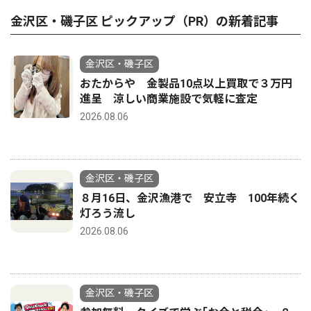
金沢区・磯子区 ピックアップ（PR）の新着記事
金沢区・磯子区
おたからや 金製品10点以上買取で３万円
進呈 涼しい商業施設で気軽に査定
2026.08.06
金沢区・磯子区
８月16日、金沢漁港で 安立寺 100年続く
灯ろう流し
2026.08.06
金沢区・磯子区