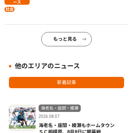
ース
社会
もっと見る
他のエリアのニュース
新着記事
海老名・座間・綾瀬
2026.08.07
海老名・座間・綾瀬もホームタウン
ＳＣ相模原、8月8日に開幕戦