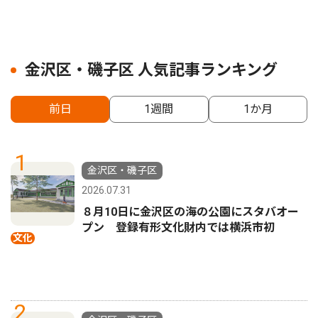
金沢区・磯子区 人気記事ランキング
前日
1週間
1か月
1
金沢区・磯子区
2026.07.31
８月10日に金沢区の海の公園にスタバオー
プン 登録有形文化財内では横浜市初
文化
2