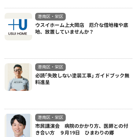
港南区・栄区
ウスイホーム上大岡店 厄介な借地権や底
地、放置していませんか？
港南区・栄区
必読｢失敗しない塗装工事｣ ガイドブック無
料進呈
港南区・栄区
市民講演会 病院のかかり方、医師との付
き合い方 ９月19日 ひまわりの郷