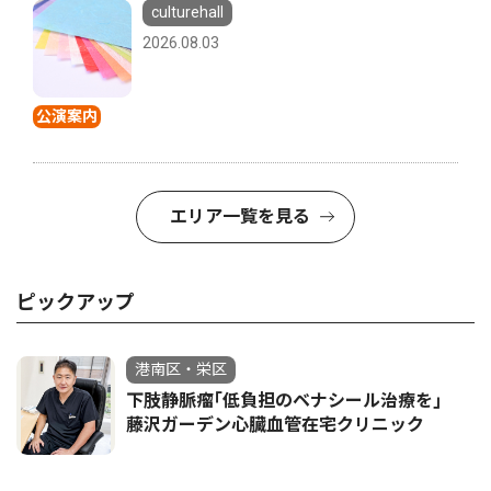
culturehall
2026.08.03
公演案内
エリア一覧を見る
ピックアップ
港南区・栄区
下肢静脈瘤｢低負担のベナシール治療を｣
藤沢ガーデン心臓血管在宅クリニック