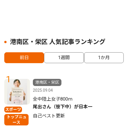
港南区・栄区 人気記事ランキング
前日
1週間
1か月
1
港南区・栄区
2025.09.04
全中陸上女子800ｍ
尾出さん（笹下中）が日本一
スポーツ
自己ベスト更新
トップニュ
ース