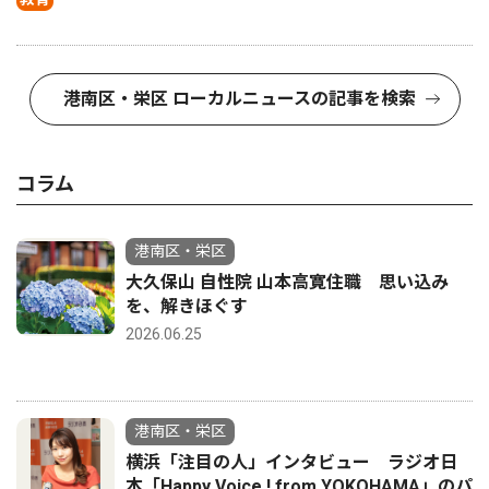
港南区・栄区 ローカルニュースの記事を検索
コラム
港南区・栄区
大久保山 自性院 山本高寛住職 思い込み
を、解きほぐす
2026.06.25
港南区・栄区
横浜「注目の人」インタビュー ラジオ日
本「Happy Voice ! from YOKOHAMA」のパ