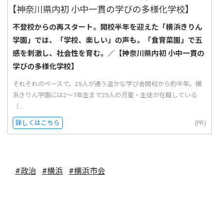
不登校からの再スタート。開校半年を迎えた「横浜きりん
学園」では、「学校、楽しい」の声も。「食育菜園」で五
感を刺激し、社会性を育む。／【神奈川県内初 小中一貫の
学びの多様化学校】
それぞれのペースで。25人が通う温かな学び舎開校から約半年。横
浜きりん学園には2〜7年生まで25人の児童・生徒が在籍している
（...
詳しくはこちら
(PR)
#政治
#横浜
#横浜市会