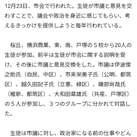
12月23日、市会で行われた。生徒が市議と意見を交
わすことで、議会や政治を身近に感じてもらい、考
えるきっかけを提供しようと毎年行われている。
桜丘、横浜商業、東、南、戸塚の５校から20人の
生徒が参加。前半は生徒が市会に関する説明を受
け、その後に市議と意見交換をした。市議は伊波俊
之助氏（自民、中区）、市来栄美子氏（公明、都筑
区）、越久田記子氏（立憲、緑区）、磯部尚哉氏
（維新、都筑区）、大和田章雄氏 （共産、戸塚区）
の５人が参加し、３つのグループに分かれて対話し
た。
生徒は市議に対し、政治家になる前の仕事やどん