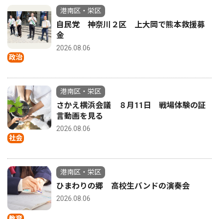
港南区・栄区
自民党 神奈川２区 上大岡で熊本救援募
金
2026.08.06
政治
港南区・栄区
さかえ横浜会議 ８月11日 戦場体験の証
言動画を見る
2026.08.06
社会
港南区・栄区
ひまわりの郷 高校生バンドの演奏会
2026.08.06
教育