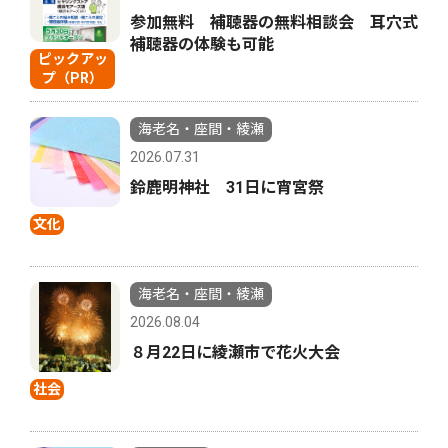
参加無料 補聴器の無料相談会 耳穴式
補聴器の体験も可能
ピックアッ
プ（PR）
海老名・座間・綾瀬
2026.07.31
鈴鹿明神社 31日に宵宮祭
文化
海老名・座間・綾瀬
2026.08.04
８月22日に綾瀬市で花火大会
社会