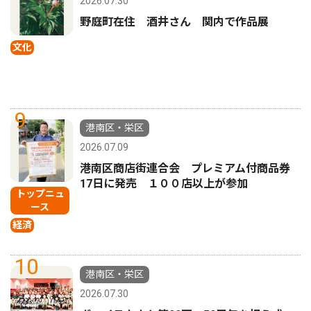
2026.07.30
野庭町在住 酒井さん 関内で作品展
文化
9
港南区・栄区
2026.07.09
港南区商店街連合会 プレミアム付商品券
17日に発売 １００店以上が参加
トップニュ
ース
経済
10
港南区・栄区
2026.07.30