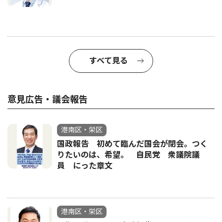
すべて見る
意見広告・議会報告
港南区・栄区
国政報告 初めて臨んだ国会が閉会。つく
りたいのは、希望。 自民党 衆議院議
員 にった章文
港南区・栄区