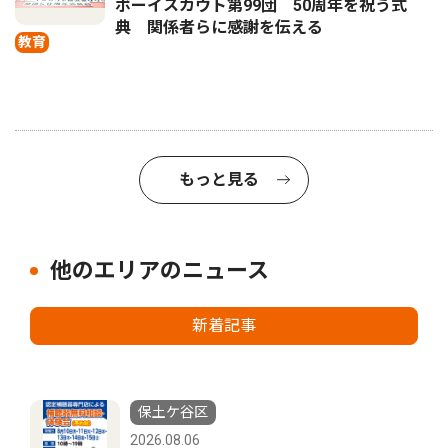
ボーイスカウト第99団 50周年を祝う式
典 関係者らに感謝を伝える
教育
もっと見る
他のエリアのニュース
新着記事
保土ケ谷区
2026.08.06