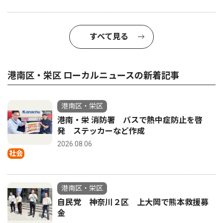
すべて見る
港南区・栄区 ローカルニュースの新着記事
港南区・栄区
港南・栄 消防署 バスで熱中症防止を啓
発 ステッカーなど作成
2026.08.06
社会
港南区・栄区
自民党 神奈川２区 上大岡で熊本救援募
金