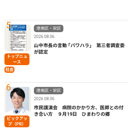
5
港南区・栄区
2026.08.06
山中市長の言動 ｢パワハラ｣ 第三者調査委
が認定
トップニュ
ース
社会
6
港南区・栄区
2026.08.06
市民講演会 病院のかかり方、医師との付
き合い方 ９月19日 ひまわりの郷
ピックアッ
プ（PR）