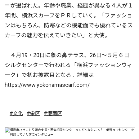
＝が選ばれた。年齢や職業、経歴が異なる４人が１
年間、横浜スカーフをＰＲしていく。「ファッショ
ンはもちろん、防寒などの機能面でも優れているス
カーフの魅力を伝えていきたい」と大使。
４月19・20日に象の鼻テラス、26日〜５月６日
シルクセンターで行われる「横浜ファッションウィ
ーク」で初お披露目となる。詳細は
https://www.yokohamascarf.com/
#文化
#栄区
#港南区