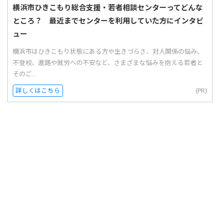
横浜市ひきこもり総合支援・若者相談センターってどんな
ところ？ 最近までセンターを利用していた方にインタビ
ュー
横浜市はひきこもり状態にある方や生きづらさ、対人関係の悩み、
不登校、進路や就労への不安など、さまざまな悩みを抱える若者と
そのご...
詳しくはこちら
(PR)