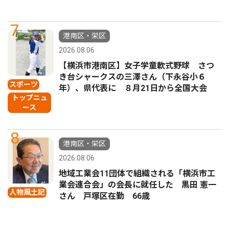
7
港南区・栄区
2026.08.06
【横浜市港南区】女子学童軟式野球 さつ
き台シャークスの三澤さん（下永谷小６
スポーツ
年）、県代表に ８月21日から全国大会
トップニュ
ース
8
港南区・栄区
2026.08.06
地域工業会11団体で組織される「横浜市工
業会連合会」の会長に就任した 黒田 憲一
人物風土記
さん 戸塚区在勤 66歳