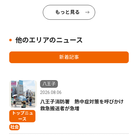
もっと見る
他のエリアのニュース
新着記事
八王子
2026.08.06
八王子消防署 熱中症対策を呼びかけ
救急搬送者が急増
トップニュ
ース
社会