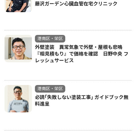
藤沢ガーデン心臓血管在宅クリニック
港南区・栄区
外壁塗装 異常気象で外壁・屋根も悲鳴
『相見積もり』で価格を確認 日野中央 フ
レッシュサービス
港南区・栄区
必読｢失敗しない塗装工事｣ ガイドブック無
料進呈