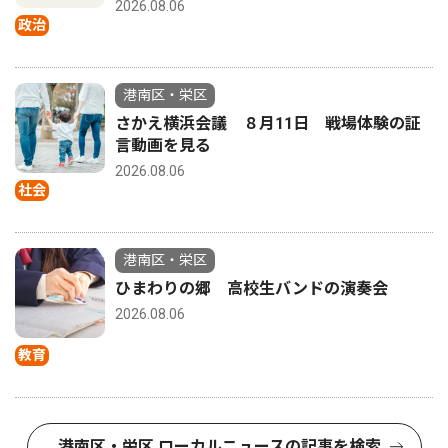
2026.08.06
政治
港南区・栄区
さかえ横浜会議 ８月11日 戦場体験の証
言動画を見る
2026.08.06
社会
港南区・栄区
ひまわりの郷 高校生バンドの演奏会
2026.08.06
教育
港南区・栄区 ローカルニュースの記事を検索