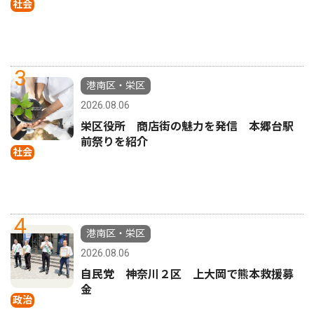
社会
3
港南区・栄区
2026.08.06
栄区役所 商店街の魅力を発信 本郷台駅
前祭りを紹介
社会
4
港南区・栄区
2026.08.06
自民党 神奈川２区 上大岡で熊本救援募
金
政治