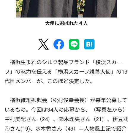
大使に選ばれた４人
横浜生まれのシルク製品ブランド「横浜スカー
フ」の魅力を伝える「横浜スカーフ親善大使」の13
代目メンバーが、このほど決定した。
横浜繊維振興会（松村俊幸会長）が毎年公募して
いるもの。今回は34人の応募から、（写真左から）
中村美紀さん（24）、鈴木理央さん（21）、伊豆莉
乃さん(19)、水木香さん（43）＝人物風土記で紹介