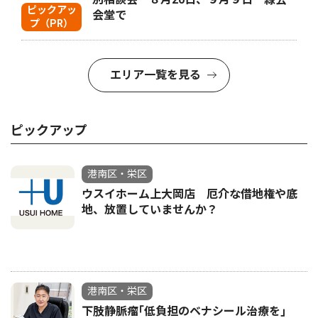
ピックアッ
会堂で
プ（PR）
エリア一覧を見る
ピックアップ
港南区・栄区
ウスイホーム上大岡店 厄介な借地権や底
地、放置していませんか？
港南区・栄区
下肢静脈瘤｢低負担のベナシール治療を｣