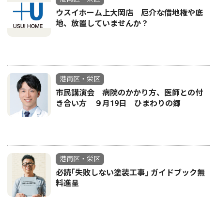
ウスイホーム上大岡店 厄介な借地権や底
地、放置していませんか？
港南区・栄区
市民講演会 病院のかかり方、医師との付
き合い方 ９月19日 ひまわりの郷
港南区・栄区
必読｢失敗しない塗装工事｣ ガイドブック無
料進呈