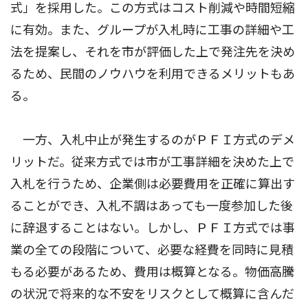
式」を採用した。この方式はコスト削減や時間短縮
に有効。また、グループが入札時に工事の詳細や工
法を提案し、それを市が評価した上で発注先を決め
るため、民間のノウハウを利用できるメリットもあ
る。
一方、入札中止が発生するのがＰＦＩ方式のデメ
リットだ。従来方式では市が工事詳細を決めた上で
入札を行うため、企業側は必要費用を正確に算出す
ることができ、入札不調はあっても一度参加した後
に辞退することはない。しかし、ＰＦＩ方式では事
業の全ての段階について、必要な経費を同時に見積
もる必要があるため、費用は概算となる。物価高騰
の状況で将来的な不安をリスクとして概算に含んだ