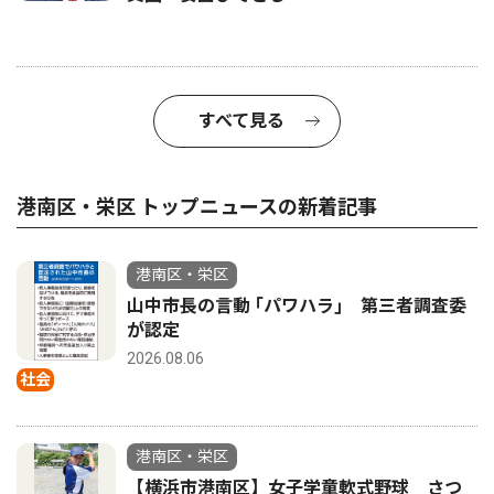
すべて見る
港南区・栄区 トップニュースの新着記事
港南区・栄区
山中市長の言動 ｢パワハラ｣ 第三者調査委
が認定
2026.08.06
社会
港南区・栄区
【横浜市港南区】女子学童軟式野球 さつ