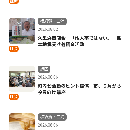
経済
横須賀・三浦
2026.08.02
久里浜商店会 「他人事ではない」 熊
本地震受け義援金活動
社会
緑区
2026.08.06
町内会活動のヒント提供 市、９月から
役員向け講座
社会
横須賀・三浦
2026.08.06