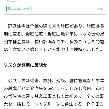
そのご...
詳しくはこちら
(PR)
野庭住宅は全棟の建て替え計画があり、計画は長
期に渡る。野庭住宅・野庭団地未来につなぐ会の黒
田祐輔会長は「長い計画なので、多少こうした問題
は仕方ないと感じる」と入札中止に理解を示した。
リスクが費用に反映か
公共工事は従来、設計、建設、維持管理など事業
の段階ごとに発注先を決定する。しかし今回、市は
市営住宅の建て替え工事としては初めて、全ての事
業を一括して一つのグループに発注する「ＰＦＩ方