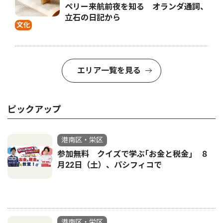
ペリー来航前夜を知る オランダ通詞、
立石の日記から
文化
エリア一覧を見る
ピックアップ
港南区・栄区
参加無料 クイズで学ぶ｢お金と税金｣ ８
月22日（土）、パシフィコで
港南区・栄区