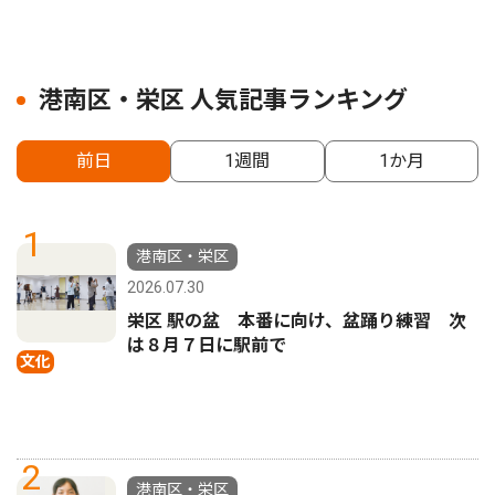
港南区・栄区 人気記事ランキング
前日
1週間
1か月
1
港南区・栄区
2026.07.30
栄区 駅の盆 本番に向け、盆踊り練習 次
は８月７日に駅前で
文化
2
港南区・栄区