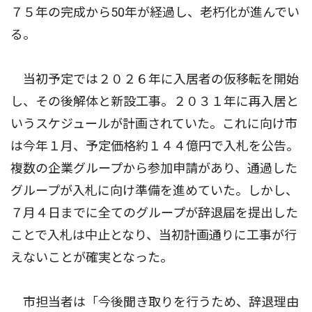
７５年の完成から50年が経過し、老朽化が進んでい
る。
当初予定では２０２６年に入居者の仮移転を開始
し、その後解体と新設工事。２０３１年に再入居と
いうスケジュールが計画されていた。これに向け市
は今年１月、予定価格約１４４億円で入札を公告。
複数の企業グループから参加申請があり、通過した
グループが入札に向け準備を進めていた。しかし、
７月４日までに全てのグループが辞退届を提出した
ことで入札は中止となり、当初計画通りに工事が行
えないことが確実となった。
市担当者は「今後聞き取りを行うため、辞退理由