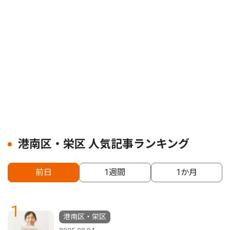
港南区・栄区 人気記事ランキング
前日
1週間
1か月
1
港南区・栄区