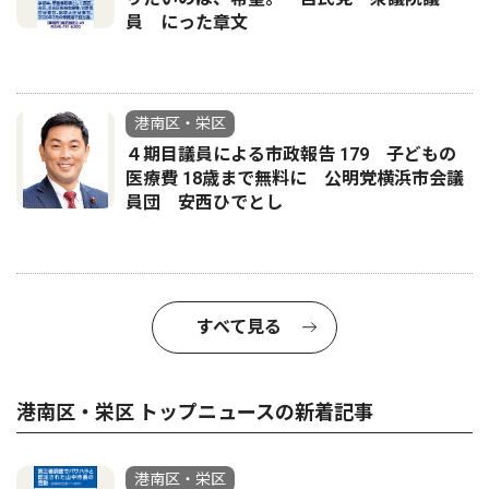
員 にった章文
港南区・栄区
４期目議員による市政報告 179 子どもの
医療費 18歳まで無料に 公明党横浜市会議
員団 安西ひでとし
すべて見る
港南区・栄区 トップニュースの新着記事
港南区・栄区