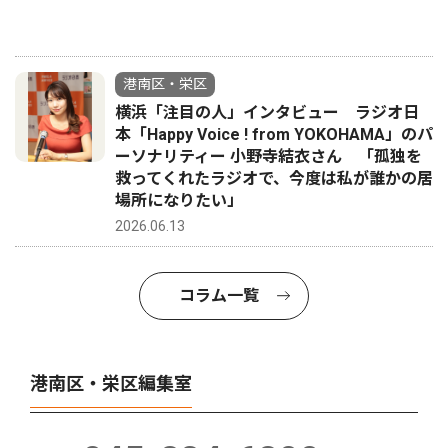
港南区・栄区
横浜「注目の人」インタビュー ラジオ日
本「Happy Voice ! from YOKOHAMA」のパ
ーソナリティー 小野寺結衣さん 「孤独を
救ってくれたラジオで、今度は私が誰かの居
場所になりたい」
2026.06.13
コラム一覧
港南区・栄区編集室