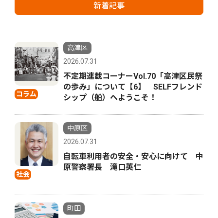
新着記事
高津区
2026.07.31
不定期連載コーナーVol.70「高津区民祭
の歩み」について【6】 SELFフレンド
コラム
シップ（船）へようこそ！
中原区
2026.07.31
自転車利用者の安全・安心に向けて 中
原警察署長 滝口英仁
社会
町田