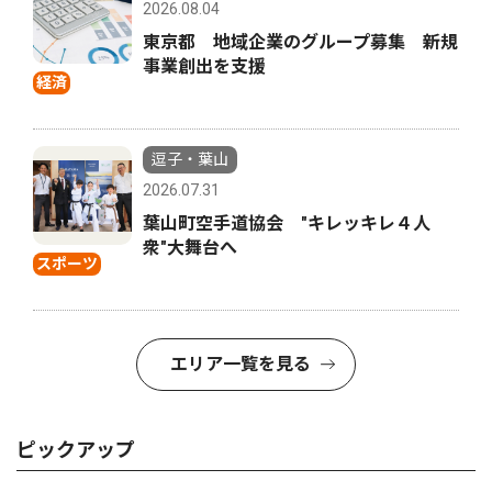
2026.08.04
東京都 地域企業のグループ募集 新規
事業創出を支援
経済
逗子・葉山
2026.07.31
葉山町空手道協会 "キレッキレ４人
衆"大舞台へ
スポーツ
エリア一覧を見る
ピックアップ