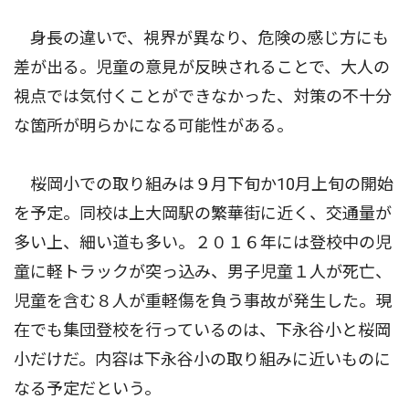
身長の違いで、視界が異なり、危険の感じ方にも
差が出る。児童の意見が反映されることで、大人の
視点では気付くことができなかった、対策の不十分
な箇所が明らかになる可能性がある。
桜岡小での取り組みは９月下旬か10月上旬の開始
を予定。同校は上大岡駅の繁華街に近く、交通量が
多い上、細い道も多い。２０１６年には登校中の児
童に軽トラックが突っ込み、男子児童１人が死亡、
児童を含む８人が重軽傷を負う事故が発生した。現
在でも集団登校を行っているのは、下永谷小と桜岡
小だけだ。内容は下永谷小の取り組みに近いものに
なる予定だという。