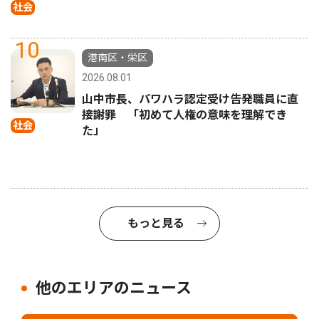
社会
10
港南区・栄区
2026.08.01
山中市長、パワハラ認定受け告発職員に直
接謝罪 「初めて人権の意味を理解でき
社会
た」
もっと見る
他のエリアのニュース