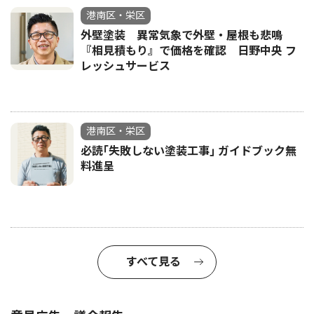
港南区・栄区
外壁塗装 異常気象で外壁・屋根も悲鳴
『相見積もり』で価格を確認 日野中央 フ
レッシュサービス
港南区・栄区
必読｢失敗しない塗装工事｣ ガイドブック無
料進呈
すべて見る