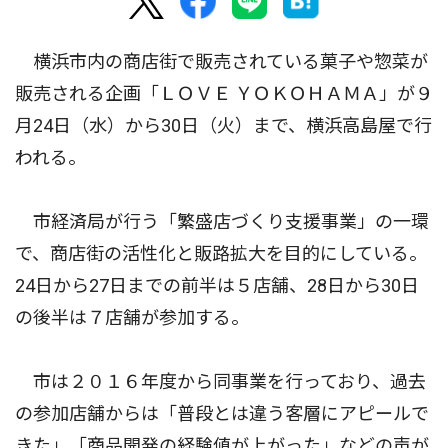
横浜市内の商店街で販売されている菓子や惣菜が
販売される企画「ＬＯＶＥ ＹＯＫＯＨＡＭＡ」が９
月24日（水）から30日（火）まで、横浜高島屋で行
われる。
市経済局が行う「繁盛店づくり支援事業」の一環
で、商店街の活性化と販路拡大を目的にしている。
24日から27日までの前半は５店舗、28日から30日
の後半は７店舗が参加する。
市は２０１６年度から同事業を行っており、過去
の参加店舗からは「普段とは違う客層にアピールで
きた」「商品開発の経験値が上がった」などの声が