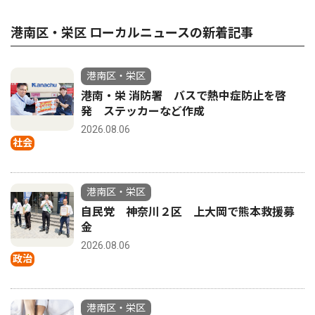
港南区・栄区 ローカルニュースの新着記事
港南区・栄区
港南・栄 消防署 バスで熱中症防止を啓
発 ステッカーなど作成
2026.08.06
社会
港南区・栄区
自民党 神奈川２区 上大岡で熊本救援募
金
2026.08.06
政治
港南区・栄区