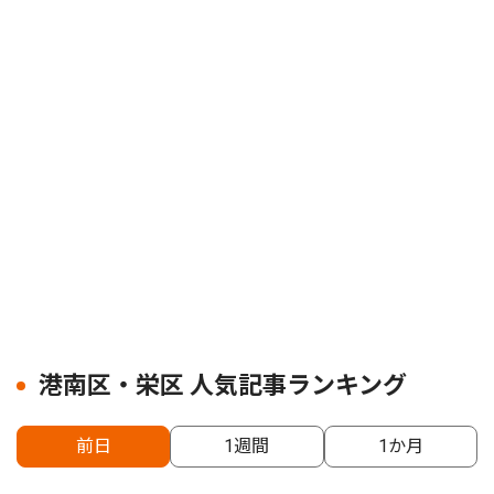
港南区・栄区 人気記事ランキング
前日
1週間
1か月