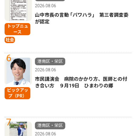
2026.08.06
山中市長の言動 ｢パワハラ｣ 第三者調査委
が認定
トップニュ
ース
社会
6
港南区・栄区
2026.08.06
市民講演会 病院のかかり方、医師との付
き合い方 ９月19日 ひまわりの郷
ピックアッ
プ（PR）
7
港南区・栄区
2026.08.06