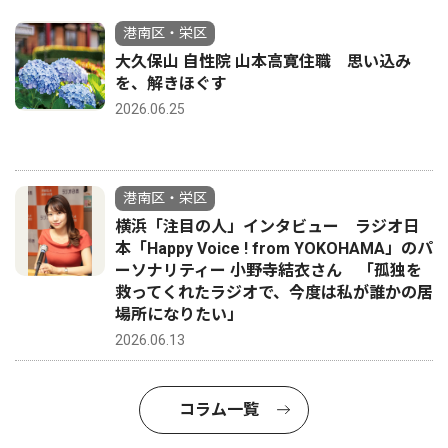
港南区・栄区
大久保山 自性院 山本高寛住職 思い込み
を、解きほぐす
2026.06.25
港南区・栄区
横浜「注目の人」インタビュー ラジオ日
本「Happy Voice ! from YOKOHAMA」のパ
ーソナリティー 小野寺結衣さん 「孤独を
救ってくれたラジオで、今度は私が誰かの居
場所になりたい」
2026.06.13
コラム一覧