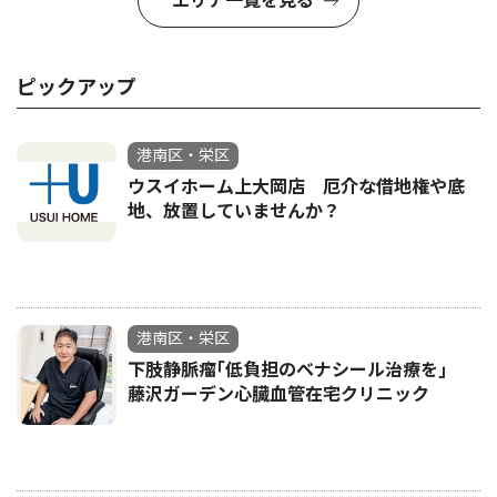
エリア一覧を見る
ピックアップ
港南区・栄区
ウスイホーム上大岡店 厄介な借地権や底
地、放置していませんか？
港南区・栄区
下肢静脈瘤｢低負担のベナシール治療を｣
藤沢ガーデン心臓血管在宅クリニック