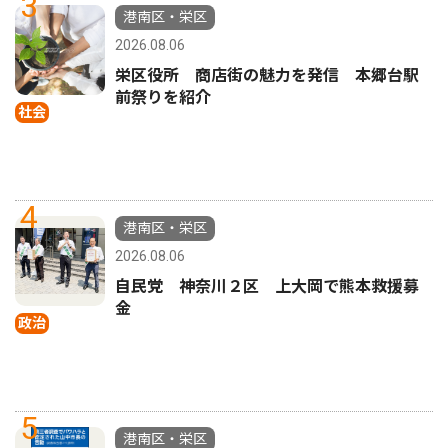
3
港南区・栄区
2026.08.06
栄区役所 商店街の魅力を発信 本郷台駅
前祭りを紹介
社会
4
港南区・栄区
2026.08.06
自民党 神奈川２区 上大岡で熊本救援募
金
政治
5
港南区・栄区