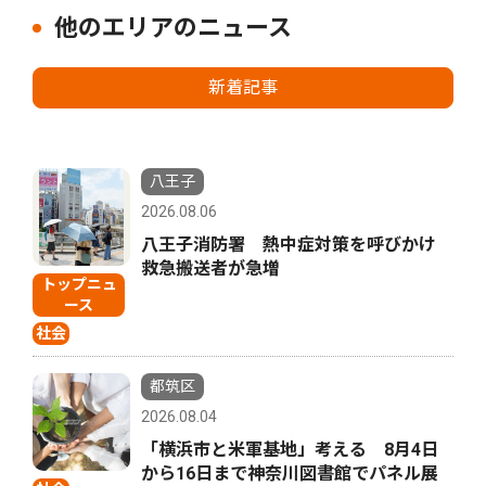
他のエリアのニュース
新着記事
八王子
2026.08.06
八王子消防署 熱中症対策を呼びかけ
救急搬送者が急増
トップニュ
ース
社会
都筑区
2026.08.04
「横浜市と米軍基地」考える 8月4日
から16日まで神奈川図書館でパネル展