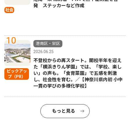
発 ステッカーなど作成
社会
10
港南区・栄区
2026.06.25
不登校からの再スタート。開校半年を迎え
た「横浜きりん学園」では、「学校、楽し
ピックアッ
い」の声も。「食育菜園」で五感を刺激
プ（PR）
し、社会性を育む。／【神奈川県内初 小中
一貫の学びの多様化学校】
もっと見る