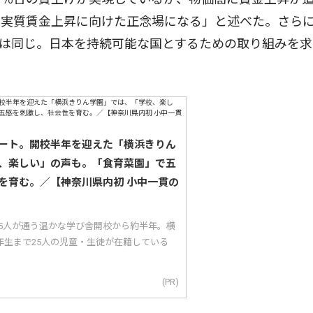
、実質賃金上昇に向けた正念場になる」と述べた。さら
は同じ。日本を持続可能な国とするための取り組みを求
ート。開校半年を迎えた「横浜きりん
、楽しい」の声も。「食育菜園」で五
を育む。／【神奈川県内初 小中一貫の
25人が通う温かな学び舎開校から約半年。横
年生まで25人の児童・生徒が在籍している
(PR)