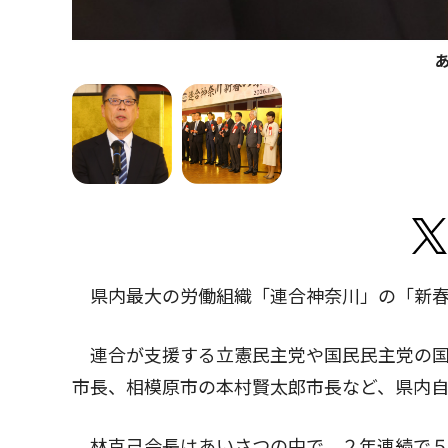
県内最大の労働組織「連合神奈川」の「新春
連合が支援する立憲民主党や国民民主党の国
市長、相模原市の本村賢太郎市長など、県内
林克己会長はあいさつの中で、２年連続で５