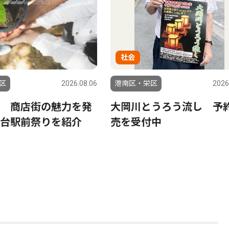
社会
区
2026.08.06
港南区・栄区
2026
 商店街の魅力を発
大岡川とうろう流し 予
台駅前祭りを紹介
売を受付中