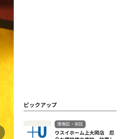
ピックアップ
港南区・栄区
ウスイホーム上大岡店 厄