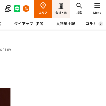
エリア
会社・IR
検索
Menu
R）
タイアップ（PR）
人物風土記
コラム
.01.09