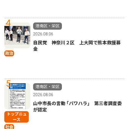
4
港南区・栄区
2026.08.06
自民党 神奈川２区 上大岡で熊本救援募
金
政治
5
港南区・栄区
2026.08.06
山中市長の言動 ｢パワハラ｣ 第三者調査委
が認定
トップニュ
ース
社会