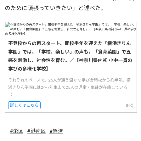
のために頑張っていきたい」と述べた。
不登校からの再スタート。開校半年を迎えた「横浜きりん
学園」では、「学校、楽しい」の声も。「食育菜園」で五
感を刺激し、社会性を育む。／【神奈川県内初 小中一貫の
学びの多様化学校】
それぞれのペースで。25人が通う温かな学び舎開校から約半年。横
浜きりん学園には2〜7年生まで25人の児童・生徒が在籍している
（...
詳しくはこちら
(PR)
#栄区
#港南区
#経済