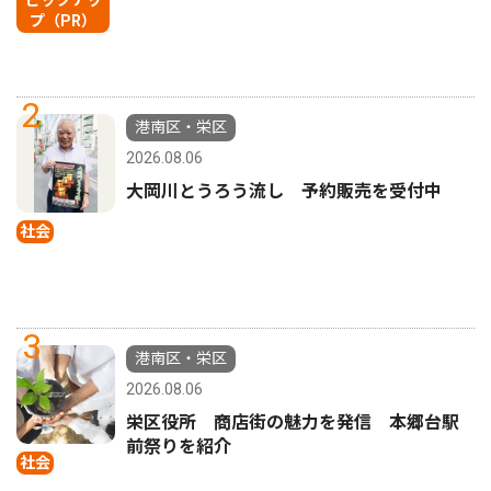
プ（PR）
2
港南区・栄区
2026.08.06
大岡川とうろう流し 予約販売を受付中
社会
3
港南区・栄区
2026.08.06
栄区役所 商店街の魅力を発信 本郷台駅
前祭りを紹介
社会