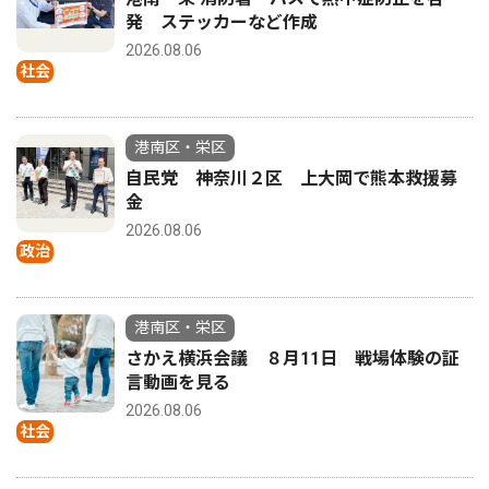
発 ステッカーなど作成
2026.08.06
社会
港南区・栄区
自民党 神奈川２区 上大岡で熊本救援募
金
2026.08.06
政治
港南区・栄区
さかえ横浜会議 ８月11日 戦場体験の証
言動画を見る
2026.08.06
社会