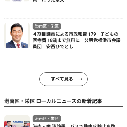
港南区・栄区
４期目議員による市政報告 179 子どもの
医療費 18歳まで無料に 公明党横浜市会議
員団 安西ひでとし
すべて見る
港南区・栄区 ローカルニュースの新着記事
港南区・栄区
港南・栄 消防署 バスで熱中症防止を啓