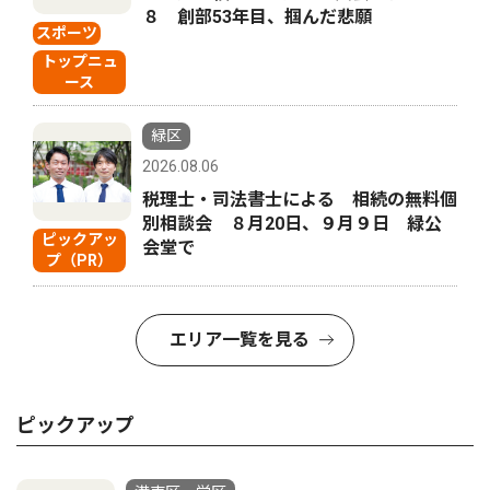
８ 創部53年目、掴んだ悲願
スポーツ
トップニュ
ース
緑区
2026.08.06
税理士・司法書士による 相続の無料個
別相談会 ８月20日、９月９日 緑公
ピックアッ
会堂で
プ（PR）
エリア一覧を見る
ピックアップ