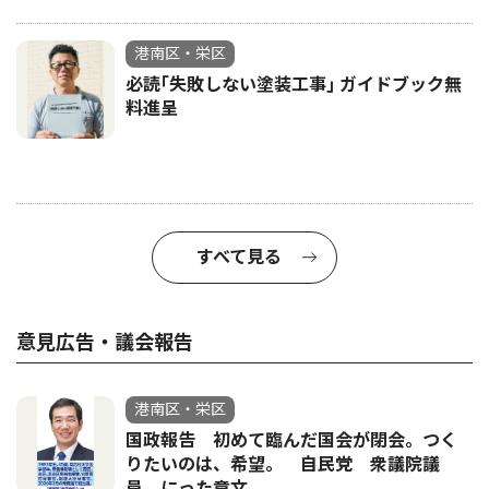
港南区・栄区
必読｢失敗しない塗装工事｣ ガイドブック無
料進呈
すべて見る
意見広告・議会報告
港南区・栄区
国政報告 初めて臨んだ国会が閉会。つく
りたいのは、希望。 自民党 衆議院議
員 にった章文