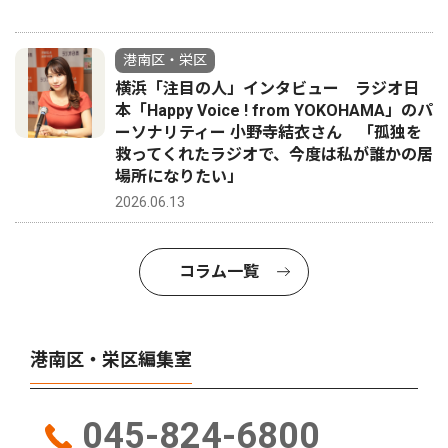
港南区・栄区
横浜「注目の人」インタビュー ラジオ日
本「Happy Voice ! from YOKOHAMA」のパ
ーソナリティー 小野寺結衣さん 「孤独を
救ってくれたラジオで、今度は私が誰かの居
場所になりたい」
2026.06.13
コラム一覧
港南区・栄区編集室
045-824-6800