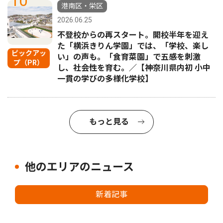
10
港南区・栄区
2026.06.25
不登校からの再スタート。開校半年を迎え
た「横浜きりん学園」では、「学校、楽し
ピックアッ
い」の声も。「食育菜園」で五感を刺激
プ（PR）
し、社会性を育む。／【神奈川県内初 小中
一貫の学びの多様化学校】
もっと見る
他のエリアのニュース
新着記事