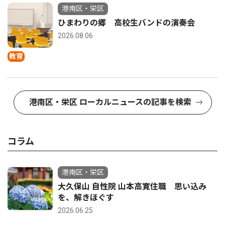
港南区・栄区
ひまわりの郷 高校生バンドの演奏会
2026.08.06
教育
港南区・栄区 ローカルニュースの記事を検索
コラム
港南区・栄区
大久保山 自性院 山本高寛住職 思い込み
を、解きほぐす
2026.06.25