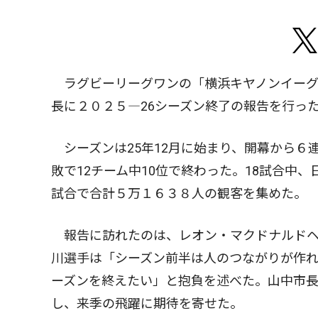
ラグビーリーグワンの「横浜キヤノンイーグ
長に２０２５―26シーズン終了の報告を行っ
シーズンは25年12月に始まり、開幕から６
敗で12チーム中10位で終わった。18試合中
試合で合計５万１６３８人の観客を集めた。
報告に訪れたのは、レオン・マクドナルドヘ
川選手は「シーズン前半は人のつながりが作
ーズンを終えたい」と抱負を述べた。山中市
し、来季の飛躍に期待を寄せた。