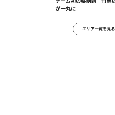
チーム初の県制覇 竹馬
が一丸に
エリア一覧を見る