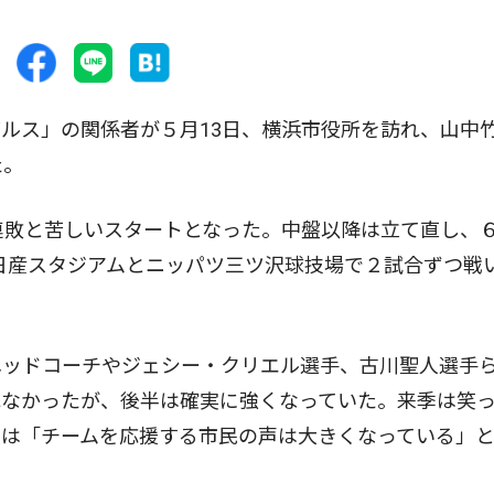
ルス」の関係者が５月13日、横浜市役所を訪れ、山中
た。
連敗と苦しいスタートとなった。中盤以降は立て直し、６
、日産スタジアムとニッパツ三ツ沢球技場で２試合ずつ戦
ッドコーチやジェシー・クリエル選手、古川聖人選手
れなかったが、後半は確実に強くなっていた。来季は笑
長は「チームを応援する市民の声は大きくなっている」