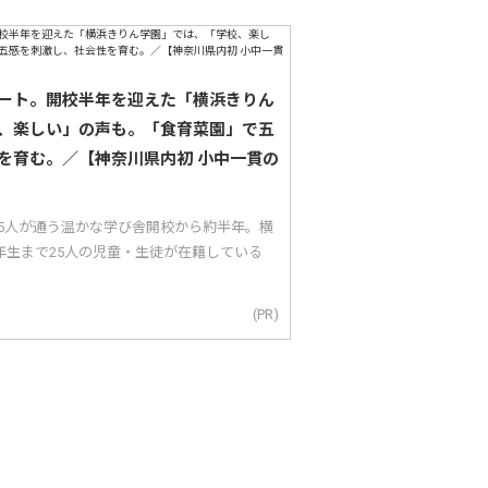
ート。開校半年を迎えた「横浜きりん
、楽しい」の声も。「食育菜園」で五
を育む。／【神奈川県内初 小中一貫の
25人が通う温かな学び舎開校から約半年。横
年生まで25人の児童・生徒が在籍している
(PR)