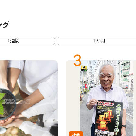
ング
1週間
1か月
3
社会