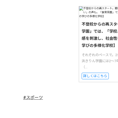
不登校からの再スタ
学園」では、「学校
感を刺激し、社会性
学びの多様化学校】
それぞれのペースで。
浜きりん学園には2〜7
（...
詳しくはこちら
#スポーツ