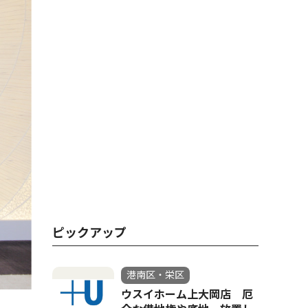
ピックアップ
港南区・栄区
ウスイホーム上大岡店 厄