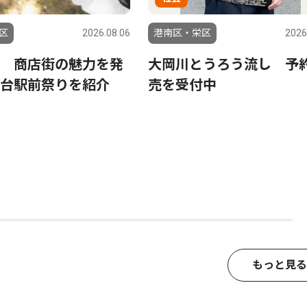
区
2026.08.06
港南区・栄区
2026
 商店街の魅力を発
大岡川とうろう流し 予
台駅前祭りを紹介
売を受付中
もっと見る