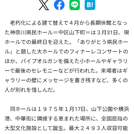
老朽化による建て替えで４月から長期休館となっ
た神奈川県民ホール＝中区山下町＝は３月31日、現
ホールでの最終日を迎えた。「ありがとう県民ホー
ル」と題した大ホールでのフィナーレコンサートの
ほか、パイプオルガンを備えた小ホールやギャラリ
ーで最後のセレモニーなどが行われた。来場者はギ
ャラリーの壁にメッセージを書き残すなど、多くの
人が別れを惜しんだ。
同ホールは１９７５年１月17日、山下公園や横浜
港、中華街に隣接する恵まれた場所に、全国屈指の
大型文化施設として誕生。最大２４９３人収容可能