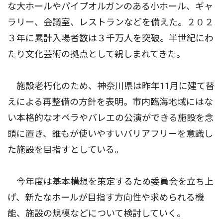
な大ホールやパイプオルガンのある小ホール、ギャ
ラリー、会議室、レストランなどを備えた。２０２
３年に累計入場者数は３千万人を突破。半世紀にわ
たり文化芸術の拠点として親しまれてきた。
施設老朽化のため、神奈川県は昨年11月に建て替
えによる再整備の方針を表明。市内臨海地域にはな
い本格的なオペラやバレエの公演ができる施設を念
頭に置き、誰もが使いやすいバリアフリーを意識し
た施設を目指すとしている。
今年度は基本構想を策定するため委員会を立ち上
げ、新たなホールが目指す方向性や求められる機
能、施設の規模などについて検討していく。