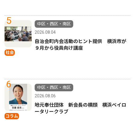
5
中区・西区・南区
2026.08.04
自治会町内会活動のヒント提供 横浜市が
９月から役員向け講座
社会
6
中区・西区・南区
2026.08.06
地元奉仕団体 新会長の横顔 横浜ベイロ
ータリークラブ
コラム