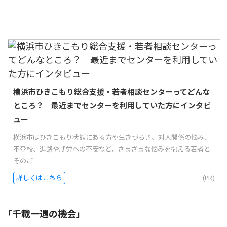
横浜市ひきこもり総合支援・若者相談センターってどんな
ところ？ 最近までセンターを利用していた方にインタビ
ュー
横浜市はひきこもり状態にある方や生きづらさ、対人関係の悩み、
不登校、進路や就労への不安など、さまざまな悩みを抱える若者と
そのご...
詳しくはこちら
(PR)
｢千載一遇の機会｣