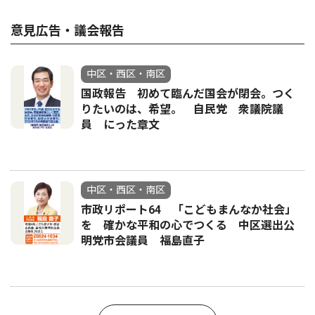
意見広告・議会報告
中区・西区・南区
国政報告 初めて臨んだ国会が閉会。つく
りたいのは、希望。 自民党 衆議院議
員 にった章文
中区・西区・南区
市政リポート64 「こどもまんなか社会」
を 確かな平和の心でつくる 中区選出公
明党市会議員 福島直子