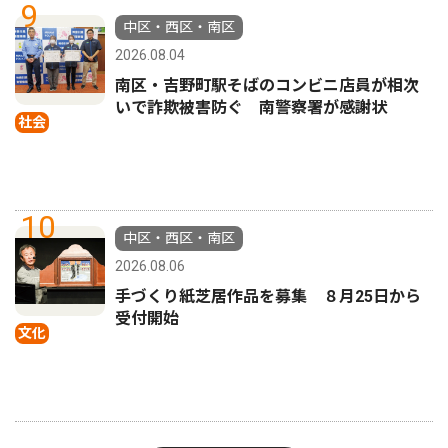
9
中区・西区・南区
2026.08.04
南区・吉野町駅そばのコンビニ店員が相次
いで詐欺被害防ぐ 南警察署が感謝状
社会
10
中区・西区・南区
2026.08.06
手づくり紙芝居作品を募集 ８月25日から
受付開始
文化