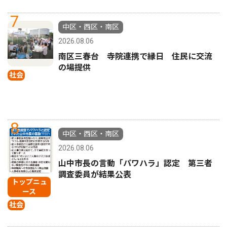
7
中区・西区・南区
2026.08.06
南区三春台 寺院連携で縁日 住民に交流
の場提供
社会
8
中区・西区・南区
2026.08.06
山中市長の言動「パワハラ」認定 第三者
調査委員が結果公表
トップニュ
ース
社会