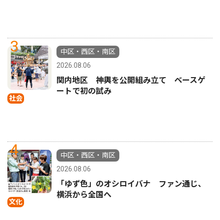
3
中区・西区・南区
2026.08.06
関内地区 神輿を公開組み立て ベースゲ
ートで初の試み
社会
4
中区・西区・南区
2026.08.06
「ゆず色」のオシロイバナ ファン通じ、
横浜から全国へ
文化