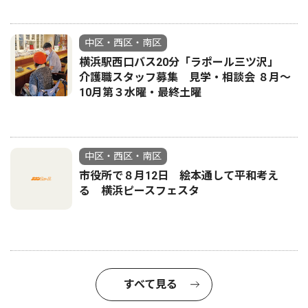
中区・西区・南区
横浜駅西口バス20分「ラポール三ツ沢」
介護職スタッフ募集 見学・相談会 ８月〜
10月第３水曜・最終土曜
中区・西区・南区
市役所で８月12日 絵本通して平和考え
る 横浜ピースフェスタ
すべて見る