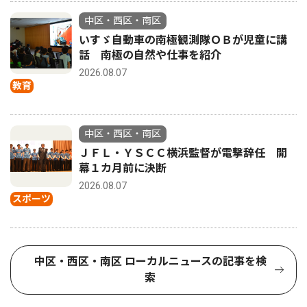
中区・西区・南区
いすゞ自動車の南極観測隊ＯＢが児童に講
話 南極の自然や仕事を紹介
2026.08.07
教育
中区・西区・南区
ＪＦＬ・ＹＳＣＣ横浜監督が電撃辞任 開
幕１カ月前に決断
2026.08.07
スポーツ
中区・西区・南区 ローカルニュースの記事を検
索