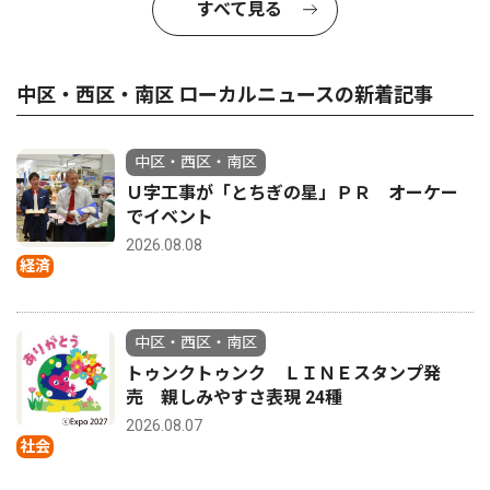
すべて見る
中区・西区・南区 ローカルニュースの新着記事
中区・西区・南区
Ｕ字工事が「とちぎの星」ＰＲ オーケー
でイベント
2026.08.08
経済
中区・西区・南区
トゥンクトゥンク ＬＩＮＥスタンプ発
売 親しみやすさ表現 24種
2026.08.07
社会