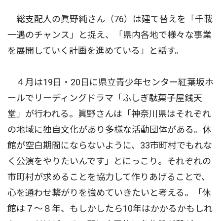
総支配人の眞野純さん（76）は建て替えを「千載
一遇のチャンス」と捉え、「県内各地で様々な事業
を展開していく計画を進めている」と話す。
４月は19日・20日に県立青少年センター紅葉坂ホ
ールでリーディングドラマ「ふしぎ駄菓子屋銭天
堂」が行われる。眞野さんは「神奈川県はそれぞれ
の地域に独自文化があり多様な活動団体がある。休
館が空白期間にならないように、33市町村でもれな
く公演をやりたいんです」とにっこり。それぞれの
市町村が求めることを協力して作りあげることで、
心を通わせ繋がりを強めていきたいと考える。「休
館は７〜８年、もしかしたら10年はかかるかもしれ