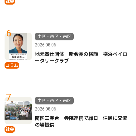
社会
6
中区・西区・南区
2026.08.06
地元奉仕団体 新会長の横顔 横浜ベイロ
ータリークラブ
コラム
7
中区・西区・南区
2026.08.06
南区三春台 寺院連携で縁日 住民に交流
の場提供
社会