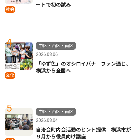
ートで初の試み
社会
4
中区・西区・南区
2026.08.06
「ゆず色」のオシロイバナ ファン通じ、
横浜から全国へ
文化
5
中区・西区・南区
2026.08.04
自治会町内会活動のヒント提供 横浜市が
９月から役員向け講座