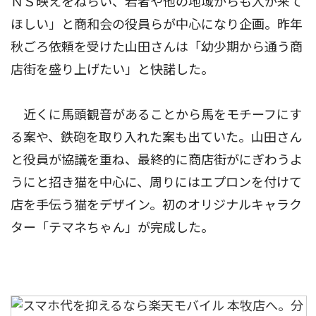
ＮＳ映えをねらい、若者や他の地域からも人が来て
ほしい」と商和会の役員らが中心になり企画。昨年
秋ごろ依頼を受けた山田さんは「幼少期から通う商
店街を盛り上げたい」と快諾した。
近くに馬頭観音があることから馬をモチーフにす
る案や、鉄砲を取り入れた案も出ていた。山田さん
と役員が協議を重ね、最終的に商店街がにぎわうよ
うにと招き猫を中心に、周りにはエプロンを付けて
店を手伝う猫をデザイン。初のオリジナルキャラク
ター「テマネちゃん」が完成した。