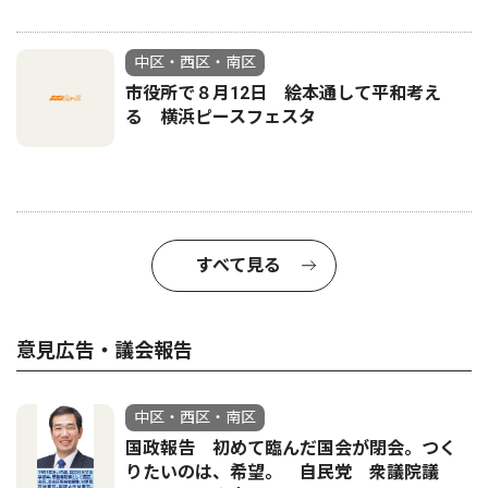
中区・西区・南区
市役所で８月12日 絵本通して平和考え
る 横浜ピースフェスタ
すべて見る
意見広告・議会報告
中区・西区・南区
国政報告 初めて臨んだ国会が閉会。つく
りたいのは、希望。 自民党 衆議院議