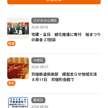
さがみはら南区
2026.08.06
宅建・全日 緑化推進に寄付 桜まつり
の募金 27回目
社会
中原区
2026.08.07
苅宿鉄道倶楽部 模型走らせ地域交流
８月11日 苅宿町会館で
文化
都筑区
2026.08.06