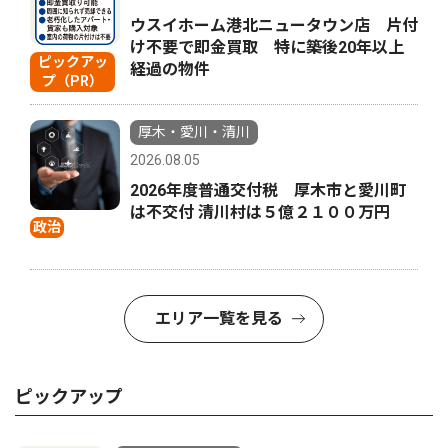
ウスイホーム港北ニュータウン店 片付
け不要で即金買取 特に築後20年以上
ピックアッ
経過の物件
プ（PR）
厚木・愛川・清川
2026.08.05
2026年度普通交付税 厚木市と愛川町
は不交付 清川村は５億２１００万円
政治
エリア一覧を見る
ピックアップ