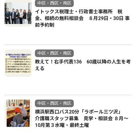
中区・西区・南区
イトックス税理士・行政書士事務所 税
金、相続の無料相談会 ８月29日・30日 事
前予約制
中区・西区・南区
教えて！右手代表136 60歳以降の人生を考
える
中区・西区・南区
横浜駅西口バス20分「ラポール三ツ沢」
介護職スタッフ募集 見学・相談会 ８月〜
10月第３水曜・最終土曜