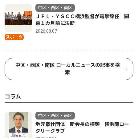
中区・西区・南区
ＪＦＬ・ＹＳＣＣ横浜監督が電撃辞任 開
幕１カ月前に決断
2026.08.07
スポーツ
中区・西区・南区 ローカルニュースの記事を検
索
コラム
中区・西区・南区
地元奉仕団体 新会長の横顔 横浜南ロー
タリークラブ