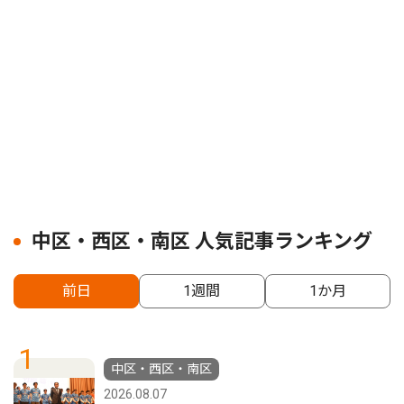
中区・西区・南区 人気記事ランキング
前日
1週間
1か月
1
中区・西区・南区
2026.08.07