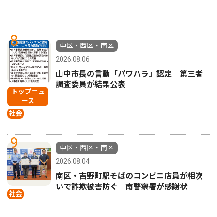
8
中区・西区・南区
2026.08.06
山中市長の言動「パワハラ」認定 第三者
調査委員が結果公表
トップニュ
ース
社会
9
中区・西区・南区
2026.08.04
南区・吉野町駅そばのコンビニ店員が相次
いで詐欺被害防ぐ 南警察署が感謝状
社会