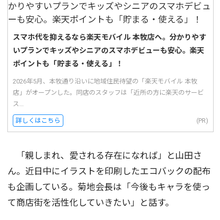
スマホ代を抑えるなら楽天モバイル 本牧店へ。分かりやす
いプランでキッズやシニアのスマホデビューも安心。楽天
ポイントも「貯まる・使える」！
2026年5月、本牧通り沿いに地域住民待望の「楽天モバイル 本牧
店」がオープンした。同店のスタッフは「近所の方に楽天のサービ
ス...
詳しくはこちら
(PR)
「親しまれ、愛される存在になれば」と山田さ
ん。近日中にイラストを印刷したエコバックの配布
も企画している。菊地会長は「今後もキャラを使っ
て商店街を活性化していきたい」と話す。