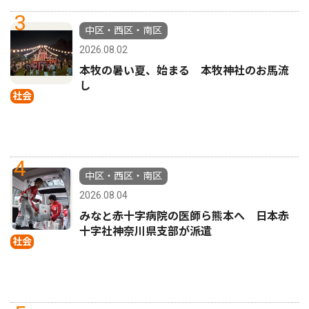
3
中区・西区・南区
2026.08.02
本牧の暑い夏、始まる 本牧神社のお馬流
し
社会
4
中区・西区・南区
2026.08.04
みなと赤十字病院の医師ら熊本へ 日本赤
十字社神奈川県支部が派遣
社会