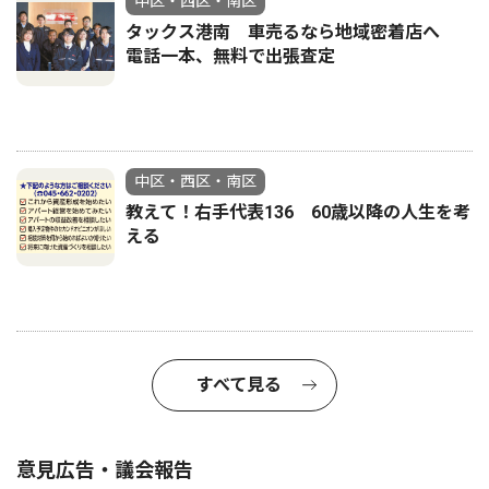
中区・西区・南区
タックス港南 車売るなら地域密着店へ
電話一本、無料で出張査定
中区・西区・南区
教えて！右手代表136 60歳以降の人生を考
える
すべて見る
意見広告・議会報告