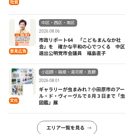
社会
中区・西区・南区
2026.08.06
市政リポート64 「こどもまんなか社
会」を 確かな平和の心でつくる 中区
意見広告
選出公明党市会議員 福島直子
小田原・箱根・湯河原・真鶴
2026.08.01
ギャラリーが虫まみれ？小田原市のアー
ル・ド・ヴィーヴルで８月３日まで「虫
文化
図鑑」展
エリア一覧を見る