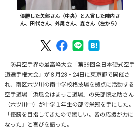
優勝した矢部さん（中央）と入賞した陣内さ
ん、田代さん、外尾さん、森さん（左から）
防具空手界の最高峰大会「第39回全日本硬式空手
道選手権大会」が８月23・24日に東京都で開催さ
れ、南区六ツ川の南中学校格技場を拠点に活動する
空手道場「浜風会はまっこ道場」の矢部慎之助さん
（六ツ川中）が中学１年生の部で栄冠を手にした。
「優勝を目指してきたので嬉しい。皆の応援が力に
なった」と喜びを語った。