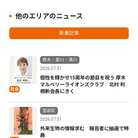
他のエリアのニュース
新着記事
厚木・愛川・清川
2026.07.31
個性を輝かせ15周年の節目を祝う 厚木
マルベリーライオンズクラブ 北村 利
社会
根新会長にきく
宮前区
2026.07.31
外来生物の情報求む 報告者に抽選で特
典