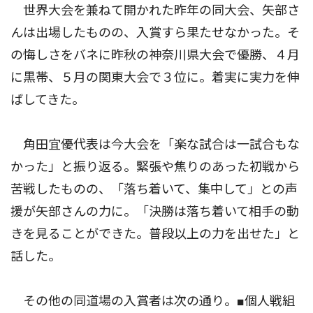
世界大会を兼ねて開かれた昨年の同大会、矢部さ
んは出場したものの、入賞すら果たせなかった。そ
の悔しさをバネに昨秋の神奈川県大会で優勝、４月
に黒帯、５月の関東大会で３位に。着実に実力を伸
ばしてきた。
角田宜優代表は今大会を「楽な試合は一試合もな
かった」と振り返る。緊張や焦りのあった初戦から
苦戦したものの、「落ち着いて、集中して」との声
援が矢部さんの力に。「決勝は落ち着いて相手の動
きを見ることができた。普段以上の力を出せた」と
話した。
その他の同道場の入賞者は次の通り。■個人戦組