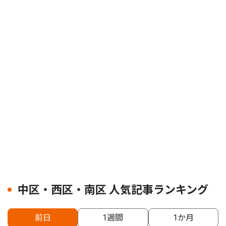
中区・西区・南区 人気記事ランキング
前日
1週間
1か月