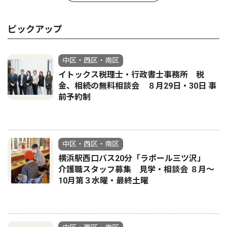
ピックアップ
中区・西区・南区
イトックス税理士・行政書士事務所 税
金、相続の無料相談会 ８月29日・30日 事
前予約制
中区・西区・南区
横浜駅西口バス20分「ラポール三ツ沢」
介護職スタッフ募集 見学・相談会 ８月〜
10月第３水曜・最終土曜