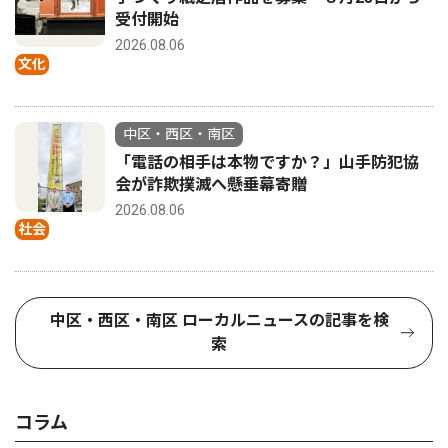
受付開始
2026.08.06
文化
中区・西区・南区
「電話の相手は本物ですか？」山手防犯協
会が詐欺撲滅へ懸垂幕寄贈
2026.08.06
社会
中区・西区・南区 ローカルニュースの記事を検
索
コラム