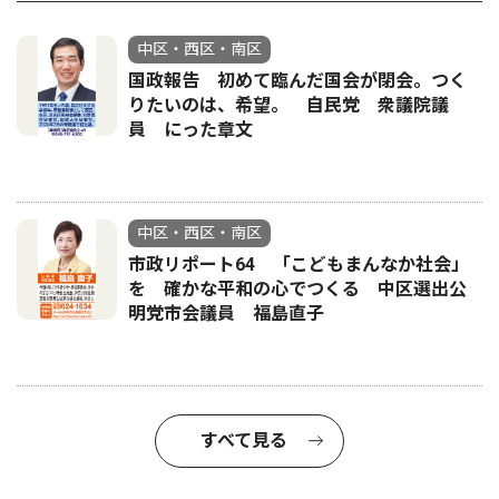
中区・西区・南区
国政報告 初めて臨んだ国会が閉会。つく
りたいのは、希望。 自民党 衆議院議
員 にった章文
中区・西区・南区
市政リポート64 「こどもまんなか社会」
を 確かな平和の心でつくる 中区選出公
明党市会議員 福島直子
すべて見る