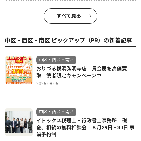
すべて見る
中区・西区・南区 ピックアップ（PR）の新着記事
中区・西区・南区
おりづる横浜弘明寺店 貴金属を高価買
取 読者限定キャンペーン中
2026.08.06
中区・西区・南区
イトックス税理士・行政書士事務所 税
金、相続の無料相談会 ８月29日・30日 事
前予約制