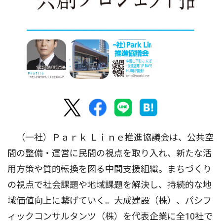
（一社）Ｐａｒｋ Ｌｉｎｅ推進協議会は、公共空
間の整備・運営に民間の視点を取り入れ、新たな活
用方策や質的転換を図る中間支援組織。まちづくり
の視点で社会課題や地域課題を解決し、持続的な地
域価値向上に繋げていく。大成建設（株）、パシフ
ィックコンサルタンツ（株）を代表企業に全10社で