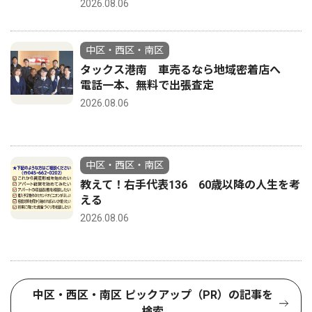
2026.08.06
中区・西区・南区
タックス港南 車売るなら地域密着店へ
電話一本、無料で出張査定
2026.08.06
中区・西区・南区
教えて！右手代表136 60歳以降の人生を考
える
2026.08.06
中区・西区・南区 ピックアップ（PR）の記事を
検索