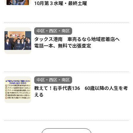
10月第３水曜・最終土曜
中区・西区・南区
タックス港南 車売るなら地域密着店へ
電話一本、無料で出張査定
中区・西区・南区
教えて！右手代表136 60歳以降の人生を考
える