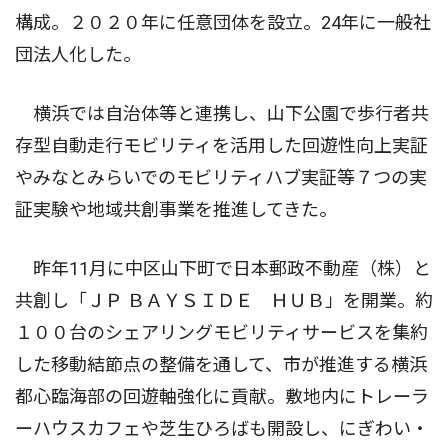
構成。２０２０年に任意団体を設立。24年に一般社
団法人化した。
横浜では自治体等と連携し、山下公園で歩行者共
存型自動走行モビリティを活用した回遊性向上実証
やみなとみらいでのモビリティハブ実証等７つの実
証実験や地域共創事業を推進してきた。
昨年11月に中区山下町で日本郵政不動産（株）と
共創し「ＪＰ ＢＡＹＳＩＤＥ ＨＵＢ」を開業。約
１００台のシェアリングモビリティサービスを集約
した移動結節点の整備を通して、市が推進する横浜
都心臨海部の回遊軸強化に貢献。敷地内にトレーラ
ーハウスカフェや芝生ひろばも開設し、にぎわい・