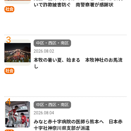
いで詐欺被害防ぐ 南警察署が感謝状
社会
3
中区・西区・南区
2026.08.02
本牧の暑い夏、始まる 本牧神社のお馬流
し
社会
4
中区・西区・南区
2026.08.04
みなと赤十字病院の医師ら熊本へ 日本赤
十字社神奈川県支部が派遣