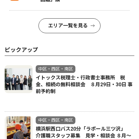
エリア一覧を見る
ピックアップ
中区・西区・南区
イトックス税理士・行政書士事務所 税
金、相続の無料相談会 ８月29日・30日 事
前予約制
中区・西区・南区
横浜駅西口バス20分「ラポール三ツ沢」
介護職スタッフ募集 見学・相談会 ８月〜