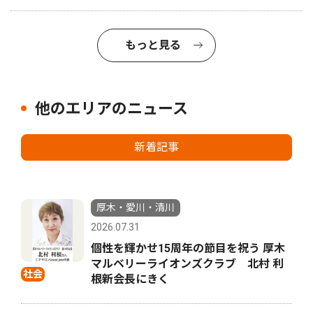
もっと見る
他のエリアのニュース
新着記事
厚木・愛川・清川
2026.07.31
個性を輝かせ15周年の節目を祝う 厚木
マルベリーライオンズクラブ 北村 利
社会
根新会長にきく