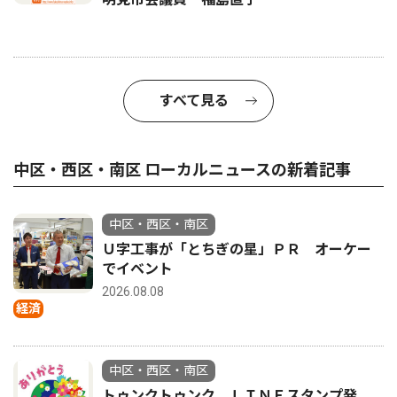
すべて見る
中区・西区・南区 ローカルニュースの新着記事
中区・西区・南区
Ｕ字工事が「とちぎの星」ＰＲ オーケー
でイベント
2026.08.08
経済
中区・西区・南区
トゥンクトゥンク ＬＩＮＥスタンプ発