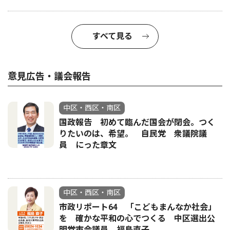
すべて見る
意見広告・議会報告
中区・西区・南区
国政報告 初めて臨んだ国会が閉会。つく
りたいのは、希望。 自民党 衆議院議
員 にった章文
中区・西区・南区
市政リポート64 「こどもまんなか社会」
を 確かな平和の心でつくる 中区選出公
明党市会議員 福島直子