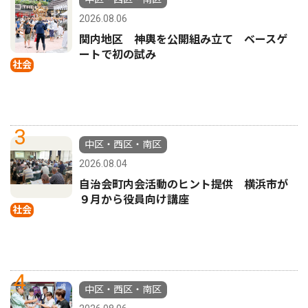
2026.08.06
関内地区 神輿を公開組み立て ベースゲ
ートで初の試み
社会
3
中区・西区・南区
2026.08.04
自治会町内会活動のヒント提供 横浜市が
９月から役員向け講座
社会
4
中区・西区・南区