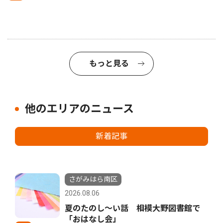
もっと見る
他のエリアのニュース
新着記事
さがみはら南区
2026.08.06
夏のたのし〜い話 相模大野図書館で
「おはなし会」