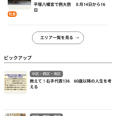
平塚八幡宮で例大祭 ８月14日から16
日
社会
エリア一覧を見る
ピックアップ
中区・西区・南区
教えて！右手代表136 60歳以降の人生を考
える