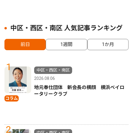
中区・西区・南区 人気記事ランキング
前日
1週間
1か月
1
中区・西区・南区
2026.08.06
地元奉仕団体 新会長の横顔 横浜ベイロ
ータリークラブ
コラム
2
中区・西区・南区