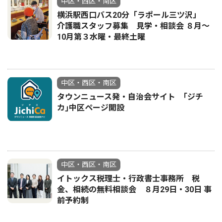
中区・西区・南区
横浜駅西口バス20分「ラポール三ツ沢」
介護職スタッフ募集 見学・相談会 ８月〜
10月第３水曜・最終土曜
中区・西区・南区
タウンニュース発・自治会サイト ｢ジチ
カ｣中区ページ開設
中区・西区・南区
イトックス税理士・行政書士事務所 税
金、相続の無料相談会 ８月29日・30日 事
前予約制