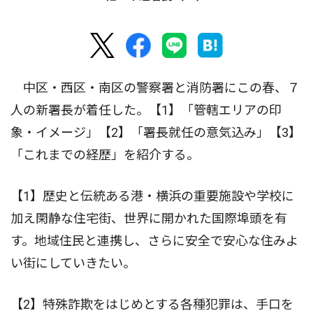
中区・西区・南区の警察署と消防署にこの春、７
人の新署長が着任した。【1】「管轄エリアの印
象・イメージ」【2】「署長就任の意気込み」【3】
「これまでの経歴」を紹介する。
【1】歴史と伝統ある港・横浜の重要施設や学校に
加え閑静な住宅街、世界に開かれた国際埠頭を有
す。地域住民と連携し、さらに安全で安心な住みよ
い街にしていきたい。
【2】特殊詐欺をはじめとする各種犯罪は、手口を