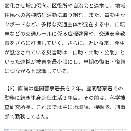
変化させ増加傾向。区役所や自治会と連携し、地域
住民への各種防犯活動に取り組む。また、電動キッ
クボードなど、多様な交通主体が混在する中、自転
車などの交通ルールに係る広報啓発や、交通安全教
育をさらに推進していく。さらに、近い将来、発生
が懸念されている災害時は「自助・共助・公助」と
いった連携が被害を最小限にし、早期の復旧・復興
につながると認識している。
【3】直前は座間警察署長を２年。座間警察署での
勤務に続き単身赴任生活３年目。その前は、科学捜
査研究所長。これまでは主に地域課、機動隊、刑事
部で勤務してきた。