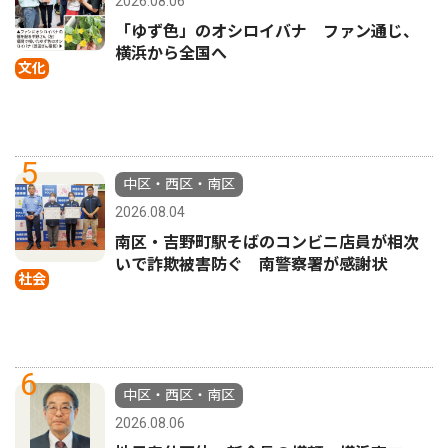
2026.08.06
「ゆず色」のオシロイバナ ファン通じ、
横浜から全国へ
文化
5
中区・西区・南区
2026.08.04
南区・吉野町駅そばのコンビニ店員が相次
いで詐欺被害防ぐ 南警察署が感謝状
社会
6
中区・西区・南区
2026.08.06