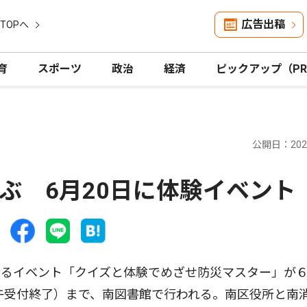
広告出稿
TOPへ
育
スポーツ
政治
経済
ピックアップ（P
公開日：2026
ぶ 6月20日に体験イベント
るイベント「クイズと体験でめざせ防災マスター」が６
正午受付終了）まで、南図書館で行われる。南区役所と南