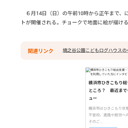
６月14日（日）の午前10時から正午まで、
トが開催される。チョークで地面に絵が描け
境之谷公園こどもログハウスの
関連リンク
横浜市ひきこもり総
ところ？ 最近まで
ュー
横浜市はひきこもり状
不登校、進路や就労へ
そのご...