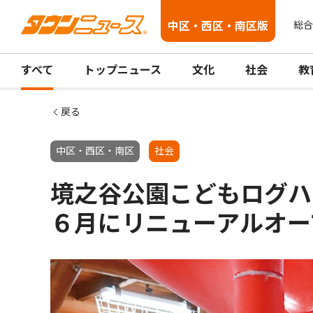
中区・西区・南区版
総合
すべて
トップニュース
文化
社会
教
戻る
中区・西区・南区
社会
境之谷公園こどもログハ
６月にリニューアルオー