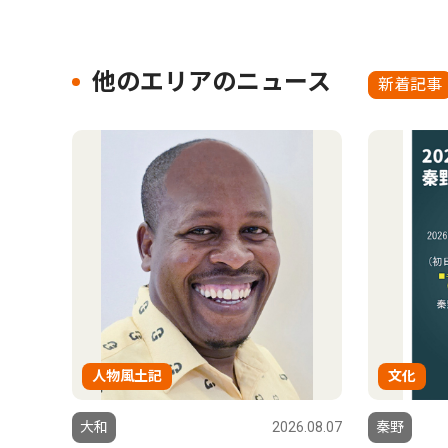
他のエリアのニュース
新着記事
人物風土記
文化
大和
2026.08.07
秦野