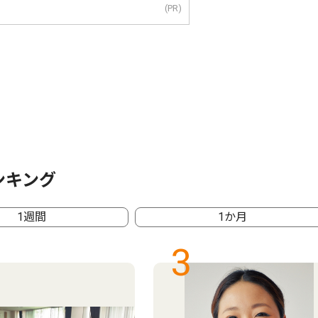
(PR)
ンキング
1週間
1か月
3