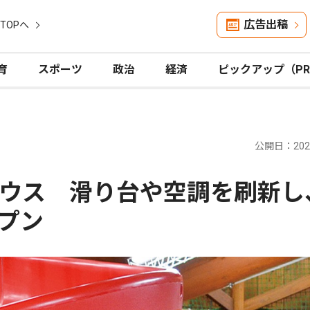
広告出稿
TOPへ
育
スポーツ
政治
経済
ピックアップ（P
公開日：2026
ウス 滑り台や空調を刷新し
プン