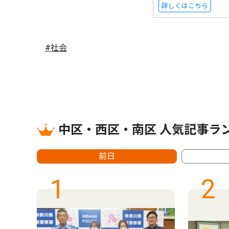
詳しくはこちら
#社会
中区・西区・南区 人気記事ラ
前日
1
2