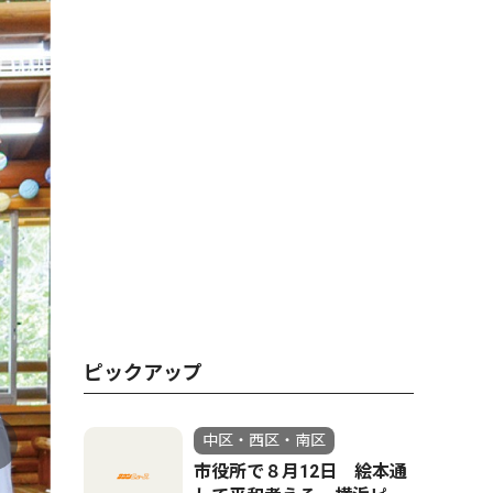
ピックアップ
中区・西区・南区
市役所で８月12日 絵本通