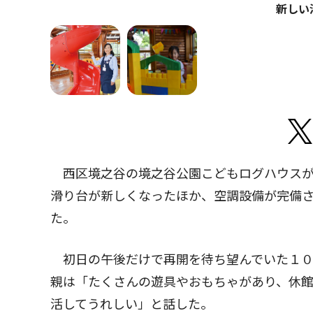
新しい
西区境之谷の境之谷公園こどもログハウスが
滑り台が新しくなったほか、空調設備が完備
た。
初日の午後だけで再開を待ち望んでいた１０
親は「たくさんの遊具やおもちゃがあり、休
活してうれしい」と話した。