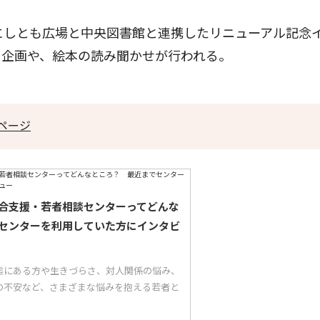
にしとも広場と中央図書館と連携したリニューアル記念
る企画や、絵本の読み聞かせが行われる。
ページ
合支援・若者相談センターってどんな
センターを利用していた方にインタビ
態にある方や生きづらさ、対人関係の悩み、
の不安など、さまざまな悩みを抱える若者と