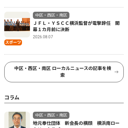
中区・西区・南区
ＪＦＬ・ＹＳＣＣ横浜監督が電撃辞任 開
幕１カ月前に決断
2026.08.07
スポーツ
中区・西区・南区 ローカルニュースの記事を検
索
コラム
中区・西区・南区
地元奉仕団体 新会長の横顔 横浜南ロー