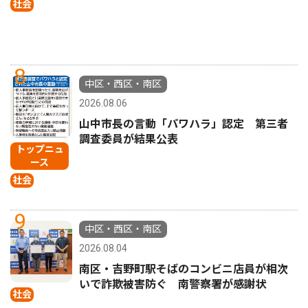
社会
8
中区・西区・南区
2026.08.06
山中市長の言動「パワハラ」認定 第三者
調査委員が結果公表
トップニュ
ース
社会
9
中区・西区・南区
2026.08.04
南区・吉野町駅そばのコンビニ店員が相次
いで詐欺被害防ぐ 南警察署が感謝状
社会