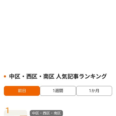
中区・西区・南区 人気記事ランキング
前日
1週間
1か月
1
中区・西区・南区