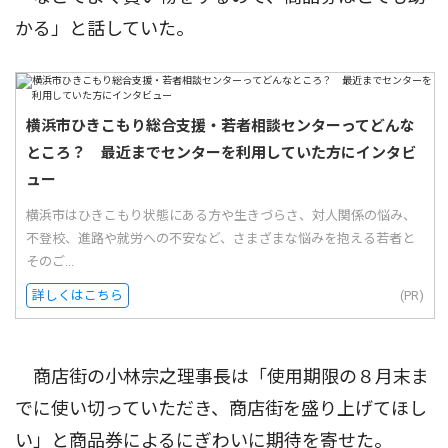
かる」と話していた。
横浜市ひきこもり総合支援・若者相談センターってどんな
ところ？ 最近までセンターを利用していた方にインタビ
ュー
横浜市はひきこもり状態にある方や生きづらさ、対人関係の悩み、
不登校、進路や就労への不安など、さまざまな悩みを抱える若者と
そのご...
詳しくはこちら
(PR)
商店街の小林宗之理事長は「使用期限の８月末ま
でに使い切っていただき、商店街を盛り上げてほし
い」と商品券によるにぎわいに期待を寄せた。