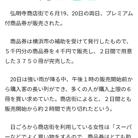
弘明寺商店街で６月19、20日の両日、プレミアム
付商品券が販売された。
商品券は横浜市の補助を受けて発行したもので、
５千円分の商品券を４千円で販売し、２日間で用意
した３７５０冊が完売した。
20日は強い雨が降る中、午後１時の販売開始前か
ら購入客の長い列ができ、多くの人が購入上限の６
冊を買い求めていた。商店街によると、２日間とも
販売開始から約２時間で売り切れたという。
日ごろから商店街を利用している女性は「スーパ
ーなどでよく買い物をするので、商品券はとても助