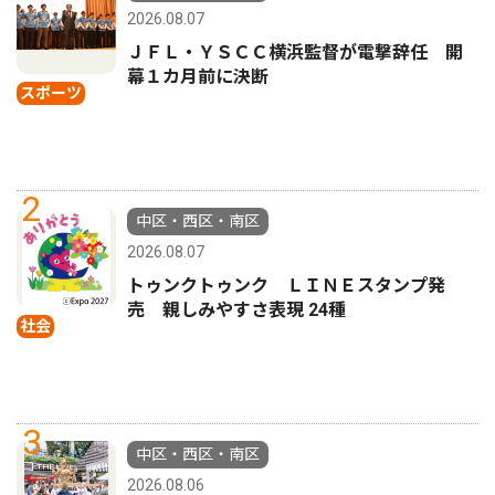
2026.08.07
ＪＦＬ・ＹＳＣＣ横浜監督が電撃辞任 開
幕１カ月前に決断
スポーツ
2
中区・西区・南区
2026.08.07
トゥンクトゥンク ＬＩＮＥスタンプ発
売 親しみやすさ表現 24種
社会
3
中区・西区・南区
2026.08.06