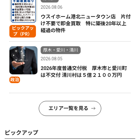
2026.08.06
ウスイホーム港北ニュータウン店 片付
け不要で即金買取 特に築後20年以上
ピックアッ
経過の物件
プ（PR）
厚木・愛川・清川
2026.08.05
2026年度普通交付税 厚木市と愛川町
は不交付 清川村は５億２１００万円
政治
エリア一覧を見る
ピックアップ