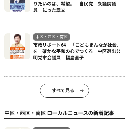
りたいのは、希望。 自民党 衆議院議
員 にった章文
中区・西区・南区
市政リポート64 「こどもまんなか社会」
を 確かな平和の心でつくる 中区選出公
明党市会議員 福島直子
すべて見る
中区・西区・南区 ローカルニュースの新着記事