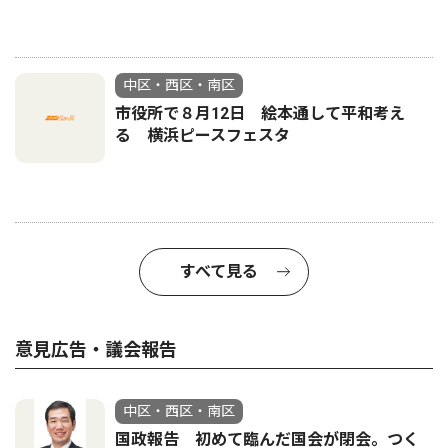
中区・西区・南区
市役所で８月12日 絵本通して平和考え
る 横浜ピースフェスタ
すべて見る
意見広告・議会報告
中区・西区・南区
国政報告 初めて臨んだ国会が閉会。つく