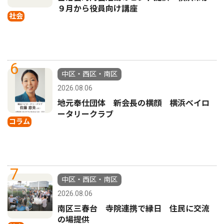
９月から役員向け講座
社会
6
中区・西区・南区
2026.08.06
地元奉仕団体 新会長の横顔 横浜ベイロ
ータリークラブ
コラム
7
中区・西区・南区
2026.08.06
南区三春台 寺院連携で縁日 住民に交流
の場提供