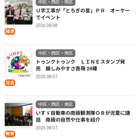
中区・西区・南区
Ｕ字工事が「とちぎの星」ＰＲ オーケー
でイベント
2026.08.08
経済
中区・西区・南区
トゥンクトゥンク ＬＩＮＥスタンプ発
売 親しみやすさ表現 24種
2026.08.07
社会
中区・西区・南区
いすゞ自動車の南極観測隊ＯＢが児童に講
話 南極の自然や仕事を紹介
2026.08.07
教育