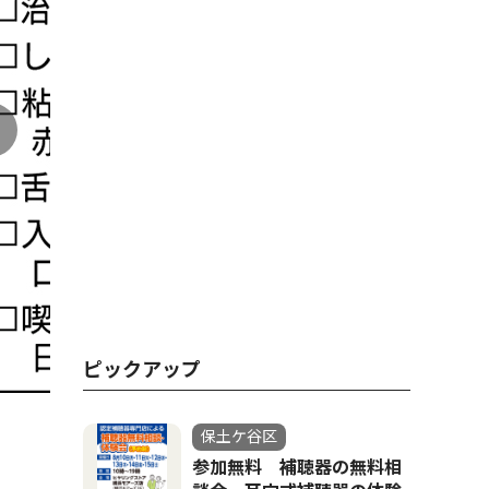
ピックアップ
保土ケ谷区
参加無料 補聴器の無料相