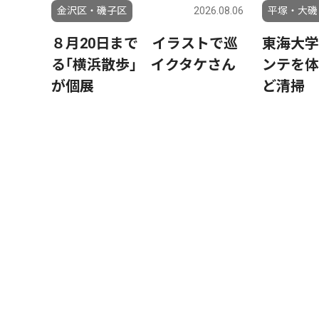
金沢区・磯子区
2026.08.06
平塚・大磯
８月20日まで イラストで巡
東海大学
る｢横浜散歩｣ イクタケさん
ンテを体
が個展
ど清掃