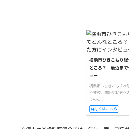
横浜市ひきこもり総
ところ？ 最近まで
ュー
横浜市はひきこもり状
不登校、進路や就労へ
そのご...
詳しくはこちら