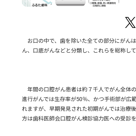
お口の中で、歯を除いた全ての部分にがんは
ん、口底がんなどと分類し、これらを総称して
年間の口腔がん患者は約７千人でがん全体の
進行がんでは生存率が50％、かつ手術部が広
れますが、早期発見された初期がんでは治療
方は歯科医師会口腔がん検診協力医への受診