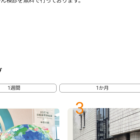
ん検診を無料で行っております。
グ
1週間
1か月
3