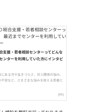
合支援・若者相談センターってどんな
センターを利用していた方にインタビ
態にある方や生きづらさ、対人関係の悩み、
の不安など、さまざまな悩みを抱える若者と
(PR)