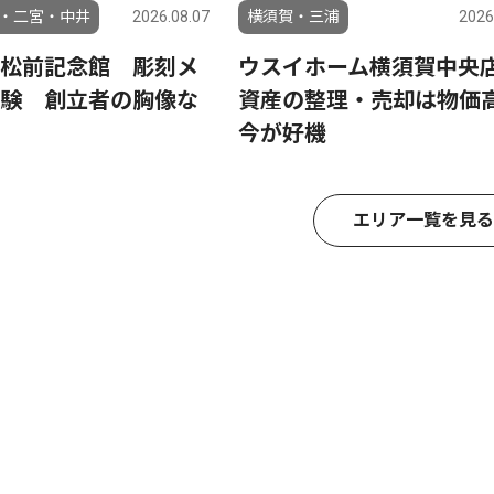
・二宮・中井
2026.08.07
横須賀・三浦
2026
松前記念館 彫刻メ
ウスイホーム横須賀中
験 創立者の胸像な
資産の整理・売却は物価
今が好機
エリア一覧を見る