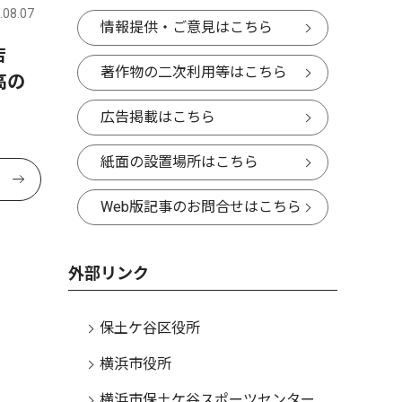
.08.07
情報提供・ご意見はこちら
央店
著作物の二次利用等はこちら
高の
広告掲載はこちら
紙面の設置場所はこちら
Web版記事のお問合せはこちら
外部リンク
保土ケ谷区役所
横浜市役所
横浜市保土ケ谷スポーツセンター