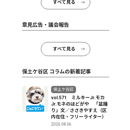
すべて見る
意見広告・議会報告
すべて見る
保土ケ谷区 コラムの新着記事
保土ケ谷区
vol.571 ミルキーJr.モカ
Jr.モネのほどがや 「盆踊
り」文／ささきやすえ（区
内在住・フリーライター）
2026.08.06