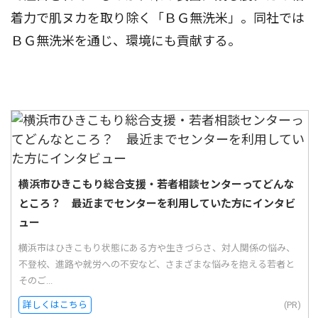
着力で肌ヌカを取り除く「ＢＧ無洗米」。同社では
ＢＧ無洗米を通じ、環境にも貢献する。
横浜市ひきこもり総合支援・若者相談センターってどんな
ところ？ 最近までセンターを利用していた方にインタビ
ュー
横浜市はひきこもり状態にある方や生きづらさ、対人関係の悩み、
不登校、進路や就労への不安など、さまざまな悩みを抱える若者と
そのご...
詳しくはこちら
(PR)