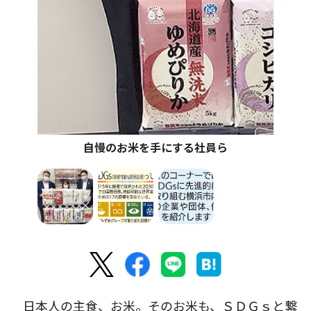
自慢のお米を手にする社員ら
日本人の主食、お米。そのお米も、ＳＤＧｓと繋