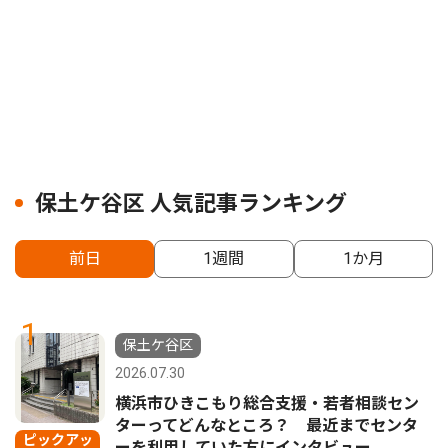
保土ケ谷区 人気記事ランキング
前日
1週間
1か月
1
保土ケ谷区
2026.07.30
横浜市ひきこもり総合支援・若者相談セン
ターってどんなところ？ 最近までセンタ
ピックアッ
ーを利用していた方にインタビュー