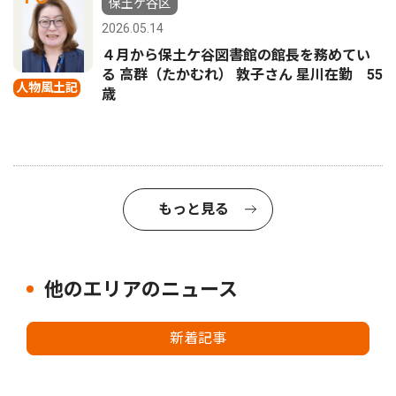
保土ケ谷区
2026.05.14
４月から保土ケ谷図書館の館長を務めてい
る 高群（たかむれ） 敦子さん 星川在勤 55
人物風土記
歳
もっと見る
他のエリアのニュース
新着記事