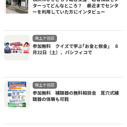
ターってどんなところ？ 最近までセンタ
ーを利用していた方にインタビュー
保土ケ谷区
参加無料 クイズで学ぶ｢お金と税金｣ ８
月22日（土）、パシフィコで
保土ケ谷区
参加無料 補聴器の無料相談会 耳穴式補
聴器の体験も可能