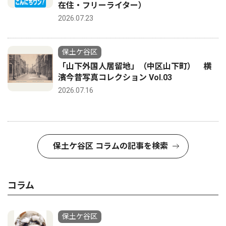
在住・フリーライター）
2026.07.23
保土ケ谷区
「山下外国人居留地」（中区山下町） 横
濱今昔写真コレクション Vol.03
2026.07.16
保土ケ谷区 コラムの記事を検索
コラム
保土ケ谷区