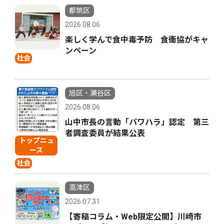
都筑区
2026.08.06
楽しく学んで食中毒予防 食衛協がキャ
ンペーン
社会
旭区・瀬谷区
2026.08.06
山中市長の言動「パワハラ」認定 第三
者調査委員が結果公表
トップニュ
ース
社会
高津区
2026.07.31
【寄稿コラム・Web限定公開】川崎市