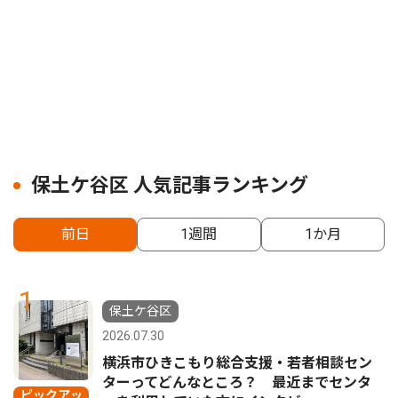
保土ケ谷区 人気記事ランキング
前日
1週間
1か月
1
保土ケ谷区
2026.07.30
横浜市ひきこもり総合支援・若者相談セン
ターってどんなところ？ 最近までセンタ
ピックアッ