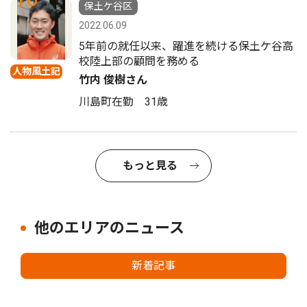
保土ケ谷区
2022.06.09
5年前の就任以来、躍進を続ける保土ケ谷高
校陸上部の顧問を務める
人物風土記
竹内 俊樹さん
川島町在勤 31歳
もっと見る
他のエリアのニュース
新着記事