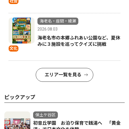
社会
海老名・座間・綾瀬
2026.08.03
海老名市の本郷ふれあい公園など、夏休
みに３施設を巡ってクイズに挑戦
文化
エリア一覧を見る
ピックアップ
保土ケ谷区
初音丘学園 お泊り保育で銭湯へ 「黄金