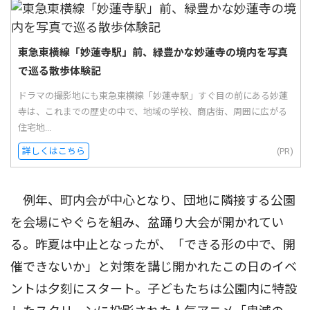
東急東横線「妙蓮寺駅」前、緑豊かな妙蓮寺の境内を写真
で巡る散歩体験記
ドラマの撮影地にも東急東横線「妙蓮寺駅」すぐ目の前にある妙蓮
寺は、これまでの歴史の中で、地域の学校、商店街、周囲に広がる
住宅地...
詳しくはこちら
(PR)
例年、町内会が中心となり、団地に隣接する公園
を会場にやぐらを組み、盆踊り大会が開かれてい
る。昨夏は中止となったが、「できる形の中で、開
催できないか」と対策を講じ開かれたこの日のイベ
ントは夕刻にスタート。子どもたちは公園内に特設