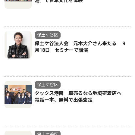
湯」で日本文化を体験
保土ケ谷区
保土ケ谷法人会 元木大介さん来たる ９
月18日 セミナーで講演
保土ケ谷区
タックス港南 車売るなら地域密着店へ
電話一本、無料で出張査定
保土ケ谷区