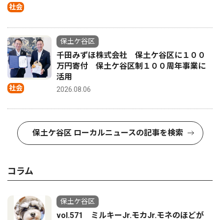
社会
保土ケ谷区
千田みずほ株式会社 保土ケ谷区に１００
万円寄付 保土ケ谷区制１００周年事業に
活用
社会
2026.08.06
保土ケ谷区 ローカルニュースの記事を検索
コラム
保土ケ谷区
vol.571 ミルキーJr.モカJr.モネのほどが