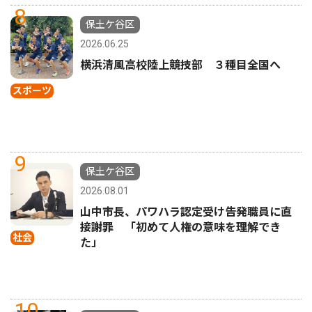
8
保土ケ谷区
2026.06.25
横浜清風高校陸上競技部 ３種目全国へ
スポーツ
9
保土ケ谷区
2026.08.01
山中市長、パワハラ認定受け告発職員に直
接謝罪 「初めて人権の意味を理解でき
社会
た」
10