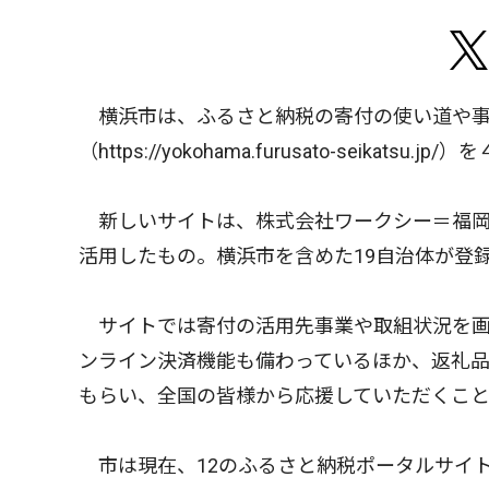
横浜市は、ふるさと納税の寄付の使い道や事
（https://yokohama.furusato-seikatsu
新しいサイトは、株式会社ワークシー＝福岡
活用したもの。横浜市を含めた19自治体が登
サイトでは寄付の活用先事業や取組状況を画
ンライン決済機能も備わっているほか、返礼
もらい、全国の皆様から応援していただくこ
市は現在、12のふるさと納税ポータルサイ