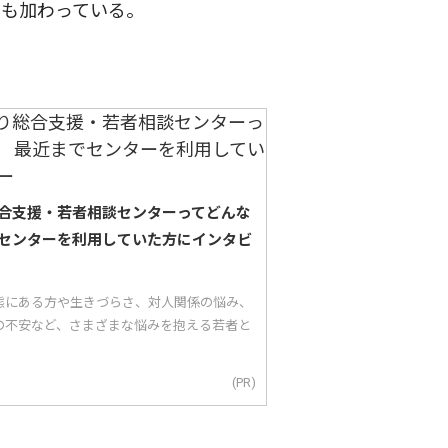
品も加わっている。
合支援・若者相談センターってどんな
センターを利用していた方にインタビ
態にある方や生きづらさ、対人関係の悩み、
の不安など、さまざまな悩みを抱える若者と
(PR)