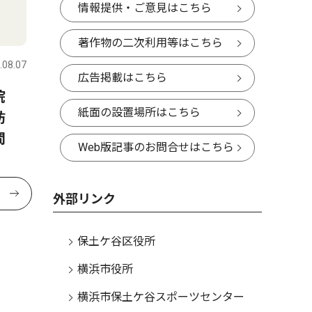
情報提供・ご意見はこちら
著作物の二次利用等はこちら
.08.07
広告掲載はこちら
医院
紙面の設置場所はこちら
訪
間
Web版記事のお問合せはこちら
外部リンク
保土ケ谷区役所
横浜市役所
横浜市保土ケ谷スポーツセンター