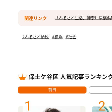
「ふるさと生活」神奈川県横浜
関連リンク
#ふるさと納税
#横浜
#社会
保土ケ谷区 人気記事ランキン
前日
1
2