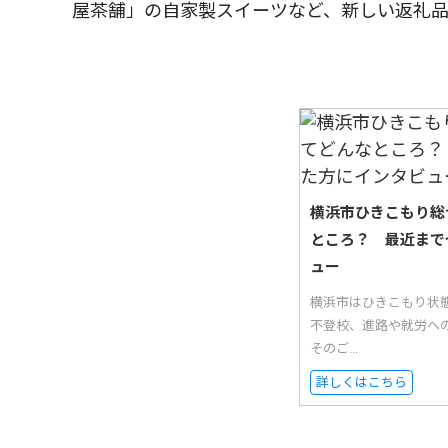
屋茶舗」の自家製スイーツなど、新しい返礼
横浜市ひきこもり総
ところ？ 最近まで
ュー
横浜市はひきこもり状
不登校、進路や就労へ
そのご...
詳しくはこちら