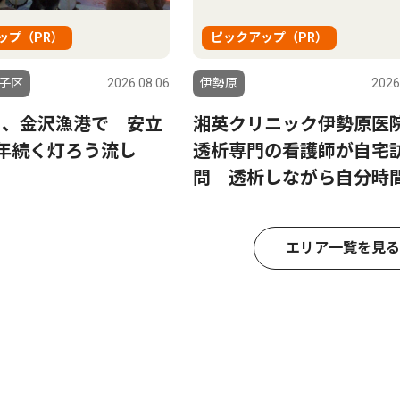
ップ（PR）
ピックアップ（PR）
子区
2026.08.06
伊勢原
2026
日、金沢漁港で 安立
湘英クリニック伊勢原
0年続く灯ろう流し
透析専門の看護師が自宅
問 透析しながら自分時
エリア一覧を見る