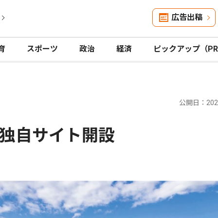
広告出稿
育
スポーツ
政治
経済
ピックアップ（P
公開日：2025
独自サイト開設