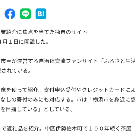
業紹介に焦点を当てた独自のサイト
.jp/）を４月１日に開設した。
市＝が運営する自治体交流ファンサイト「ふるさと生
録されている。
像を使って紹介。寄付申込受付やクレジットカードに
品なしの寄付のみにも対応する。市は「横浜市を身近に
とを目指している」としている。
トで返礼品を紹介。中区伊勢佐木町で１００年続く茶屋