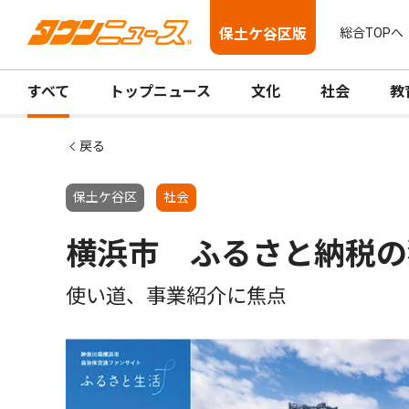
保土ケ谷区版
総合TOPへ
すべて
トップニュース
文化
社会
教
戻る
保土ケ谷区
社会
横浜市 ふるさと納税の
使い道、事業紹介に焦点