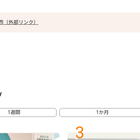
市（外部リンク）
グ
1週間
1か月
3