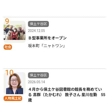
9
保土ケ谷区
2024.12.05
Ｂ型事業所をオープン
坂本町「ニャトワン」
社会
10
保土ケ谷区
2026.05.14
４月から保土ケ谷図書館の館長を務めてい
る 高群（たかむれ） 敦子さん 星川在勤 55
人物風土記
歳