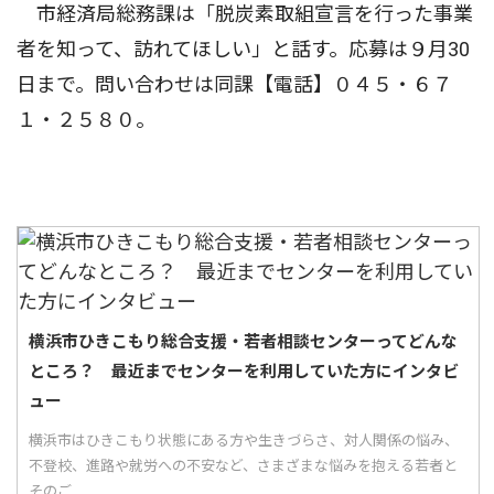
市経済局総務課は「脱炭素取組宣言を行った事業
者を知って、訪れてほしい」と話す。応募は９月30
日まで。問い合わせは同課【電話】０４５・６７
１・２５８０。
横浜市ひきこもり総合支援・若者相談センターってどんな
ところ？ 最近までセンターを利用していた方にインタビ
ュー
横浜市はひきこもり状態にある方や生きづらさ、対人関係の悩み、
不登校、進路や就労への不安など、さまざまな悩みを抱える若者と
そのご...