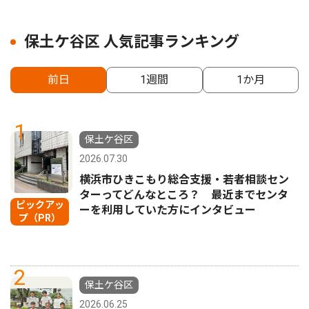
保土ケ谷区 人気記事ランキング
前日
1週間
1か月
1
保土ケ谷区
2026.07.30
横浜市ひきこもり総合支援・若者相談セン
ターってどんなところ？ 最近までセンタ
ピックアッ
ーを利用していた方にインタビュー
プ（PR）
2
保土ケ谷区
2026.06.25