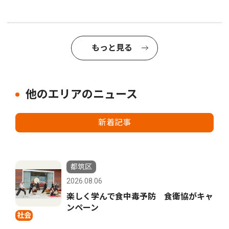
もっと見る
他のエリアのニュース
新着記事
都筑区
2026.08.06
楽しく学んで食中毒予防 食衛協がキャ
ンペーン
社会