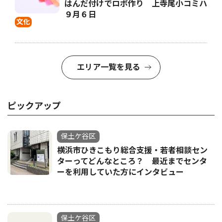
はんだ付けでロボ作り 上寺尾小コミハ
９月６日
文化
エリア一覧を見る
ピックアップ
保土ケ谷区
横浜市ひきこもり総合支援・若者相談セン
ターってどんなところ？ 最近までセンタ
ーを利用していた方にインタビュー
保土ケ谷区