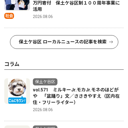
万円寄付 保土ケ谷区制１００周年事業に
活用
社会
2026.08.06
保土ケ谷区 ローカルニュースの記事を検索
コラム
保土ケ谷区
vol.571 ミルキーJr.モカJr.モネのほどが
や 「盆踊り」文／ささきやすえ（区内在
住・フリーライター）
2026.08.06