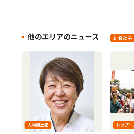
他のエリアのニュース
新着記事
人物風土記
トップニ