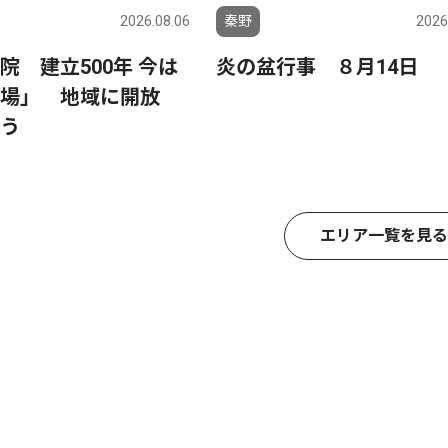
2026.08.06
秦野
2026
院 建立500年 今は
炎の盆行事 ８月14日
の場」 地域に開放
う
エリア一覧を見る