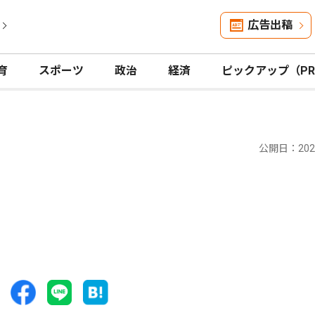
広告出稿
育
スポーツ
政治
経済
ピックアップ（P
公開日：2025