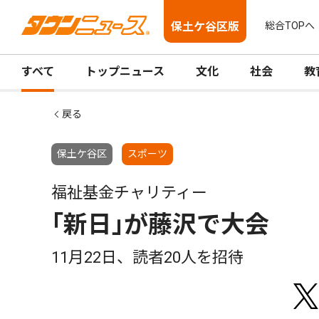
保土ケ谷区版
総合TOPへ
すべて
トップニュース
文化
社会
教
戻る
保土ケ谷区
スポーツ
福祉基金チャリティー
｢新日｣が藤沢で大会
11月22日、読者20人を招待