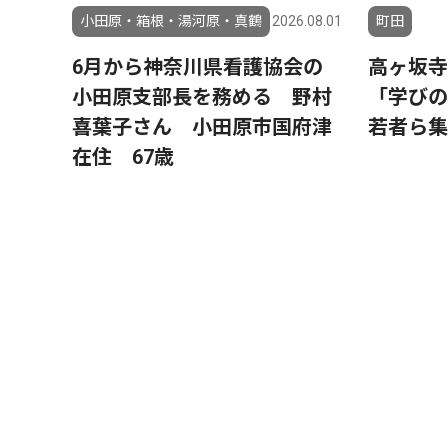
小田原・箱根・湯河原・真鶴
2026.08.01
町田
6月から神奈川県看護協会の
高ヶ坂寺
小田原支部長を務める 野村
「学び
喜葉子さん 小田原市国府津
若者ら集
在住 67歳