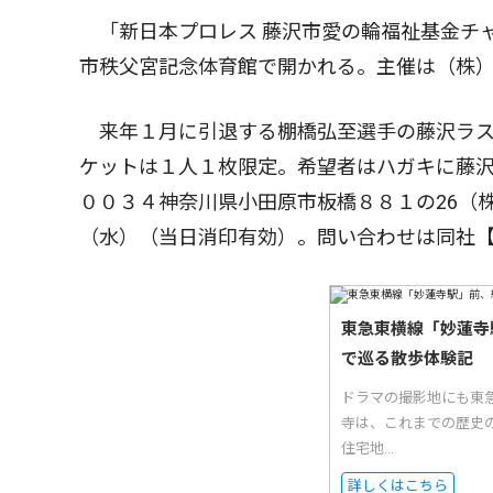
「新日本プロレス 藤沢市愛の輪福祉基金チャ
市秩父宮記念体育館で開かれる。主催は（株
来年１月に引退する棚橋弘至選手の藤沢ラス
ケットは１人１枚限定。希望者はハガキに藤沢
００３４神奈川県小田原市板橋８８１の26（株
（水）（当日消印有効）。問い合わせは同社
東急東横線「妙蓮寺
で巡る散歩体験記
ドラマの撮影地にも東
寺は、これまでの歴史
住宅地...
詳しくはこちら