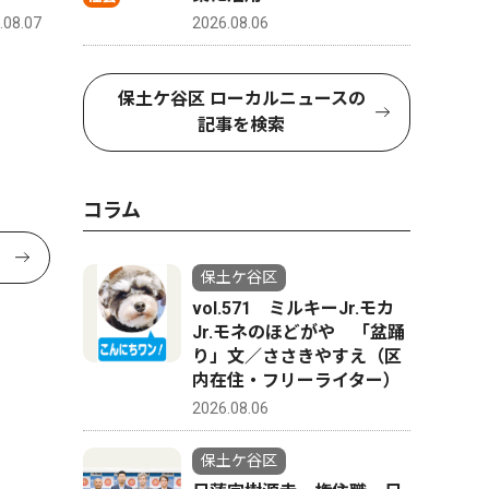
2026.08.06
.08.07
保土ケ谷区 ローカルニュースの
記事を検索
コラム
保土ケ谷区
vol.571 ミルキーJr.モカ
Jr.モネのほどがや 「盆踊
り」文／ささきやすえ（区
内在住・フリーライター）
2026.08.06
保土ケ谷区