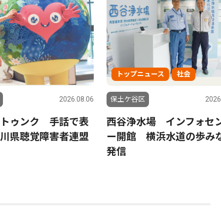
トップニュース
社会
2026.08.06
保土ケ谷区
2026
トゥンク 手話で表
西谷浄水場 インフォセ
川県聴覚障害者連盟
ー開館 横浜水道の歩み
発信