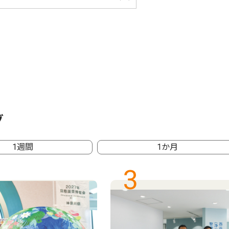
グ
1週間
1か月
3