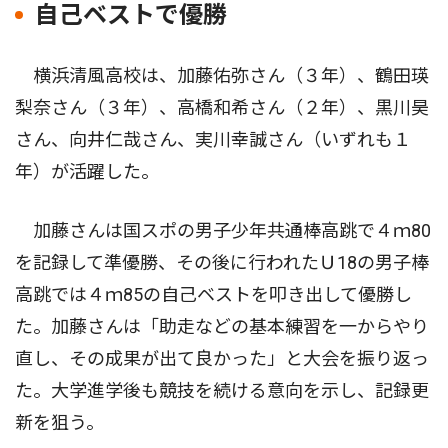
自己ベストで優勝
横浜清風高校は、加藤佑弥さん（３年）、鶴田瑛
梨奈さん（３年）、高橋和希さん（２年）、黒川昊
さん、向井仁哉さん、実川幸誠さん（いずれも１
年）が活躍した。
加藤さんは国スポの男子少年共通棒高跳で４ｍ80
を記録して準優勝、その後に行われたＵ18の男子棒
高跳では４ｍ85の自己ベストを叩き出して優勝し
た。加藤さんは「助走などの基本練習を一からやり
直し、その成果が出て良かった」と大会を振り返っ
た。大学進学後も競技を続ける意向を示し、記録更
新を狙う。