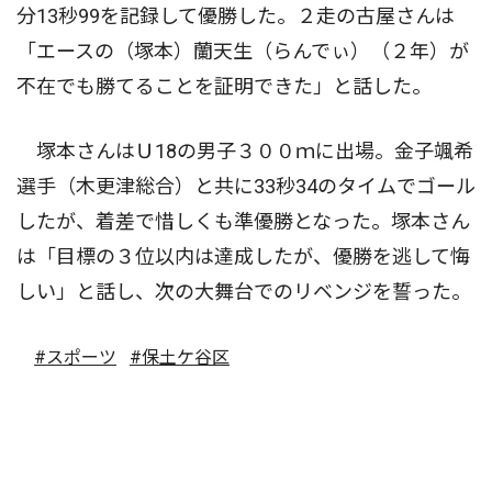
分13秒99を記録して優勝した。２走の古屋さんは
「エースの（塚本）蘭天生（らんでぃ）（２年）が
不在でも勝てることを証明できた」と話した。
塚本さんはＵ18の男子３００ｍに出場。金子颯希
選手（木更津総合）と共に33秒34のタイムでゴール
したが、着差で惜しくも準優勝となった。塚本さん
は「目標の３位以内は達成したが、優勝を逃して悔
しい」と話し、次の大舞台でのリベンジを誓った。
#スポーツ
#保土ケ谷区