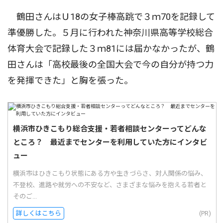
鶴田さんはＵ18の女子棒高跳で３ｍ70を記録して
準優勝した。５月に行われた神奈川県高等学校総合
体育大会で記録した３ｍ81には届かなかったが、鶴
田さんは「高校最後の全国大会で今の自分が持つ力
を発揮できた」と胸を張った。
横浜市ひきこもり総合支援・若者相談センターってどんな
ところ？ 最近までセンターを利用していた方にインタビ
ュー
横浜市はひきこもり状態にある方や生きづらさ、対人関係の悩み、
不登校、進路や就労への不安など、さまざまな悩みを抱える若者と
そのご...
詳しくはこちら
(PR)