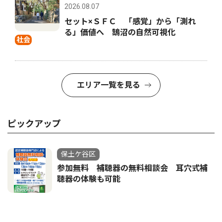
2026.08.07
セット×ＳＦＣ 「感覚」から「測れ
る」価値へ 鵠沼の自然可視化
社会
エリア一覧を見る
ピックアップ
保土ケ谷区
参加無料 補聴器の無料相談会 耳穴式補
聴器の体験も可能