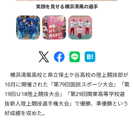
笑顔を見せる横浜清風の選手
横浜清風高校と県立保土ケ谷高校の陸上競技部が
10月に開催された「第79回国民スポーツ大会」「第
19回Ｕ18陸上競技大会」「第29回関東高等学校選
抜新人陸上競技選手権大会」で優勝、準優勝という
好成績を収めた。