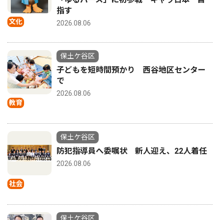
指す
文化
2026.08.06
保土ケ谷区
子どもを短時間預かり 西谷地区センター
で
2026.08.06
教育
保土ケ谷区
防犯指導員へ委嘱状 新人迎え、22人着任
2026.08.06
社会
保土ケ谷区