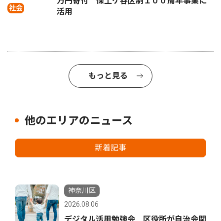
万円寄付 保土ケ谷区制１００周年事業に
社会
活用
もっと見る
他のエリアのニュース
新着記事
神奈川区
2026.08.06
デジタル活用勉強会 区役所が自治会関