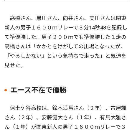
高橋さん、黒川さん、向井さん、実川さんは関東
新人の男子１６００ｍリレーで３分14秒48を記録し
て準優勝した。男子２００ｍでも準優勝した１走の
高橋さんは「かかとをけがしての出場となったが、
『やるしかない』という気持ちで走った」と気迫を
見せた。
エース不在で優勝
保土ケ谷高校は、鈴木遥馬さん（２年）、古屋颯
さん（２年）、安藤健大さん（１年）、有馬大雅さ
ん（１年）が関東新人の男子１６００ｍリレーで３