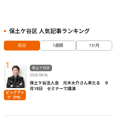
保土ケ谷区 人気記事ランキング
前日
1週間
1か月
1
保土ケ谷区
2026.08.06
保土ケ谷法人会 元木大介さん来たる ９
月18日 セミナーで講演
ピックアッ
プ（PR）