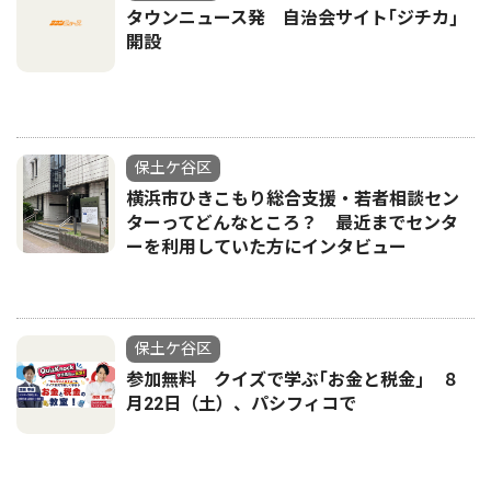
タウンニュース発 自治会サイト｢ジチカ｣
開設
保土ケ谷区
横浜市ひきこもり総合支援・若者相談セン
ターってどんなところ？ 最近までセンタ
ーを利用していた方にインタビュー
保土ケ谷区
参加無料 クイズで学ぶ｢お金と税金｣ ８
月22日（土）、パシフィコで