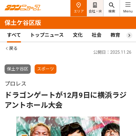
エリア
会社・IR
検索
Menu
保土ケ谷区版
すべて
トップニュース
文化
社会
教育
ス
戻る
公開日：2025.11.26
保土ケ谷区
スポーツ
プロレス
ドラゴンゲートが12月9日に横浜ラジ
アントホール大会