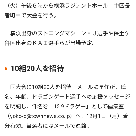
（火）午後６時から横浜ラジアントホール＝中区長
者町＝で大会を行う。
横浜出身のストロングマシーン・Ｊ選手や保土ケ
谷区出身のＫＡＩ選手らが出場予定。
10組20人を招待
同大会に10組20人を招待。メールに〒住所、氏
名、年齢、ドラゴンゲート選手への応援メッセージ
を明記し、件名を「12.9ドラゲー」として編集室
（yoko-d@townnews.co.jp）へ。12月1日（月）着
分有効。当選者にはメールで連絡。