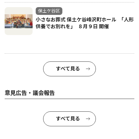
保土ケ谷区
小さなお葬式 保土ケ谷峰沢町ホール ｢人形
供養でお別れを｣ ８月９日 開催
すべて見る
意見広告・議会報告
すべて見る