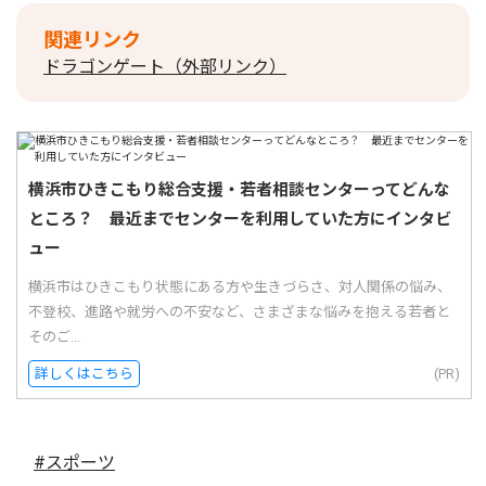
関連リンク
ドラゴンゲート（外部リンク）
横浜市ひきこもり総合支援・若者相談センターってどんな
ところ？ 最近までセンターを利用していた方にインタビ
ュー
横浜市はひきこもり状態にある方や生きづらさ、対人関係の悩み、
不登校、進路や就労への不安など、さまざまな悩みを抱える若者と
そのご...
詳しくはこちら
(PR)
#スポーツ