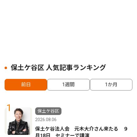
保土ケ谷区 人気記事ランキング
前日
1週間
1か月
1
保土ケ谷区
2026.08.06
保土ケ谷法人会 元木大介さん来たる ９
月18日 セミナーで講演