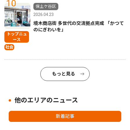
10
保土ケ谷区
2026.04.23
境木商店街 多世代の交流拠点完成 「かつて
のにぎわいを」
トップニュ
ース
社会
もっと見る
他のエリアのニュース
新着記事