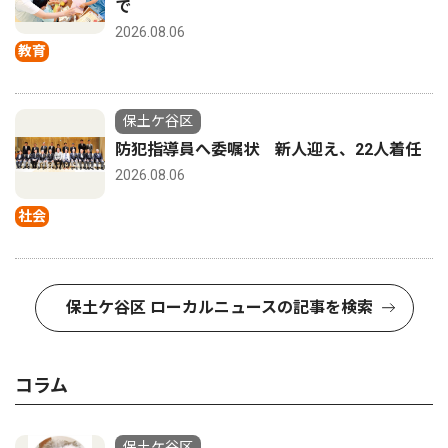
で
2026.08.06
教育
保土ケ谷区
防犯指導員へ委嘱状 新人迎え、22人着任
2026.08.06
社会
保土ケ谷区 ローカルニュースの記事を検索
コラム
保土ケ谷区