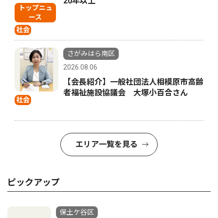
20年以上
トップニュ
ース
社会
さがみはら南区
2026.08.06
【会長紹介】一般社団法人相模原市高齢
者福祉施設協議会 大塚小百合さん
社会
エリア一覧を見る
ピックアップ
保土ケ谷区