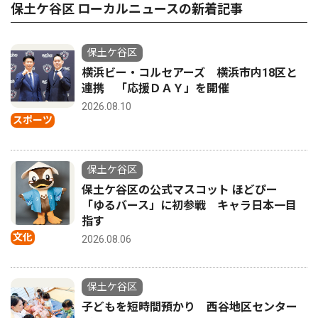
保土ケ谷区 ローカルニュースの新着記事
保土ケ谷区
横浜ビー・コルセアーズ 横浜市内18区と
連携 「応援ＤＡＹ」を開催
2026.08.10
スポーツ
保土ケ谷区
保土ケ谷区の公式マスコット ほどぴー
「ゆるバース」に初参戦 キャラ日本一目
指す
文化
2026.08.06
保土ケ谷区
子どもを短時間預かり 西谷地区センター