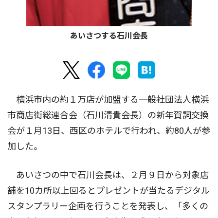
あいさつする石川会長
横浜市内の約１万店が加盟する一般社団法人横浜
市商店街総連合会（石川清貴会長）の新年賀詞交換
会が１月13日、西区のホテルで行われ、約80人が参
加した。
あいさつの中で石川会長は、２月９日から対象店
舗を10カ所以上回るとプレゼントが当たるデジタル
スタンプラリー企画を行うことを発表し、「多くの