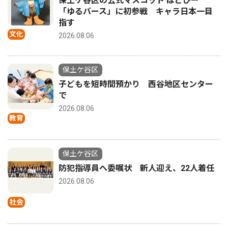
保土ケ谷区の公式マスコット ほどぴー
「ゆるバース」に初参戦 キャラ日本一目
指す
文化
2026.08.06
保土ケ谷区
子どもを短時間預かり 西谷地区センター
で
2026.08.06
教育
保土ケ谷区
防犯指導員へ委嘱状 新人迎え、22人着任
2026.08.06
社会