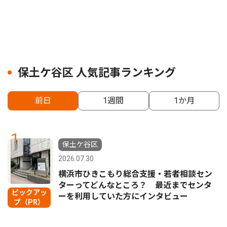
保土ケ谷区 人気記事ランキング
前日
1週間
1か月
1
保土ケ谷区
2026.07.30
横浜市ひきこもり総合支援・若者相談セン
ターってどんなところ？ 最近までセンタ
ピックアッ
ーを利用していた方にインタビュー
プ（PR）