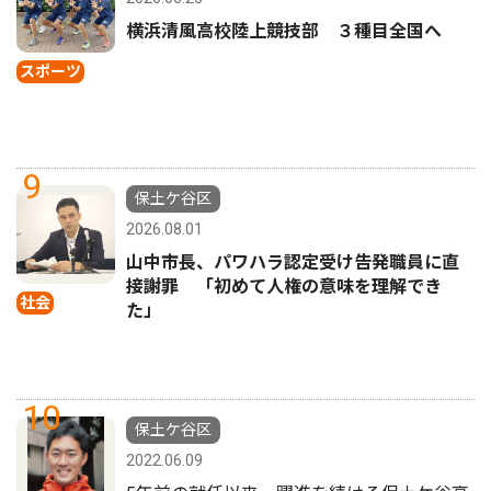
横浜清風高校陸上競技部 ３種目全国へ
スポーツ
9
保土ケ谷区
2026.08.01
山中市長、パワハラ認定受け告発職員に直
接謝罪 「初めて人権の意味を理解でき
社会
た」
10
保土ケ谷区
2022.06.09