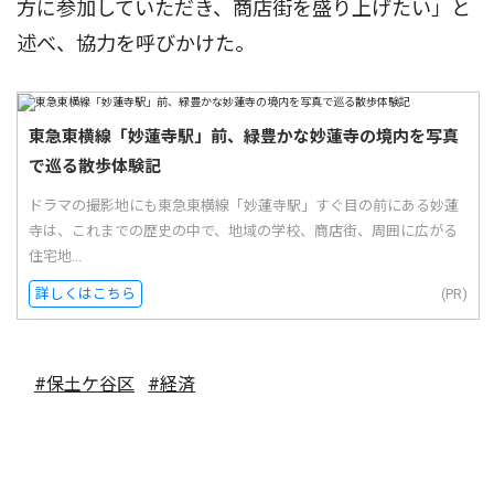
方に参加していただき、商店街を盛り上げたい」と
述べ、協力を呼びかけた。
東急東横線「妙蓮寺駅」前、緑豊かな妙蓮寺の境内を写真
で巡る散歩体験記
ドラマの撮影地にも東急東横線「妙蓮寺駅」すぐ目の前にある妙蓮
寺は、これまでの歴史の中で、地域の学校、商店街、周囲に広がる
住宅地...
詳しくはこちら
(PR)
#保土ケ谷区
#経済