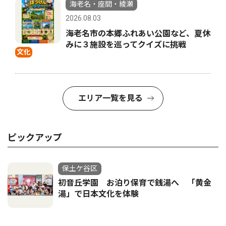
海老名・座間・綾瀬
2026.08.03
海老名市の本郷ふれあい公園など、夏休
みに３施設を巡ってクイズに挑戦
文化
エリア一覧を見る
ピックアップ
保土ケ谷区
初音丘学園 お泊り保育で銭湯へ 「黄金
湯」で日本文化を体験