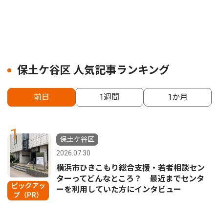
保土ケ谷区 人気記事ランキング
前日
1週間
1か月
1
保土ケ谷区
2026.07.30
横浜市ひきこもり総合支援・若者相談セン
ターってどんなところ？ 最近までセンタ
ピックアッ
ーを利用していた方にインタビュー
プ（PR）