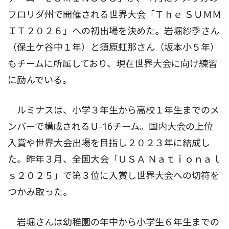
フロリダ州で開催される世界大会「Ｔｈｅ ＳＵＭＭ
ＩＴ２０２６」への初出場を決めた。岩堀紗季さん
（保土ケ谷中１年）と須原虹那さん（坂本小５年）
もチームに所属しており、現在世界大会に向け練習
に励んでいる。
ルミナスは、小学３年生から高校１年生までのメ
ンバーで構成されるＵ-16チーム。国内大会の上位
入賞や世界大会出場を目指し２０２３年に結成し
た。昨年３月、全国大会「ＵＳＡ Ｎａｔｉｏｎａｌ
ｓ２０２５」で第３位に入賞し世界大会への切符を
つかみ取った。
岩堀さんは幼稚園の年中から小学生６年生までの