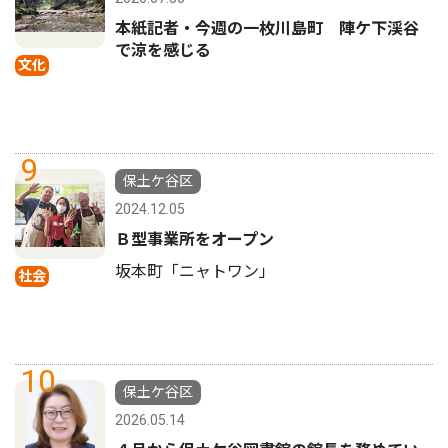
本紙記者・今週の一枚川島町 陣ケ下渓谷
で涼を感じる
文化
9
保土ケ谷区
2024.12.05
Ｂ型事業所をオープン
坂本町「ニャトワン」
社会
10
保土ケ谷区
2026.05.14