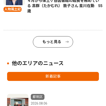
４月から保土ケ谷図書館の館長を務めてい
る 高群（たかむれ） 敦子さん 星川在勤 55
人物風土記
歳
もっと見る
他のエリアのニュース
新着記事
都筑区
2026.08.06