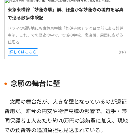
東急東横線「妙蓮寺駅」前、緑豊かな妙蓮寺の境内を写真
で巡る散歩体験記
ドラマの撮影地にも東急東横線「妙蓮寺駅」すぐ目の前にある妙蓮
寺は、これまでの歴史の中で、地域の学校、商店街、周囲に広がる
住宅地...
詳しくはこちら
(PR)
念願の舞台に壁
念願の舞台だが、大きな壁となっているのが遠征
費用だ。昨今の円安や物価高騰の影響で、選手・帯
同保護者１人あたり約70万円の渡航費に加え、現地
での食費等の追加負担も見込まれている。