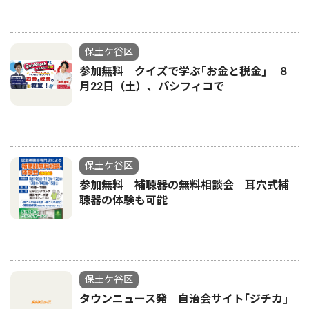
保土ケ谷区
参加無料 クイズで学ぶ｢お金と税金｣ ８
月22日（土）、パシフィコで
保土ケ谷区
参加無料 補聴器の無料相談会 耳穴式補
聴器の体験も可能
保土ケ谷区
タウンニュース発 自治会サイト｢ジチカ｣