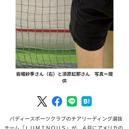
岩堀紗季さん（右）と須原虹那さん 写真＝提
供
バディースポーツクラブのチアリーディング選抜
チーム「ＬＵＭＩＮＯＵＳ」が、４月にアメリカの