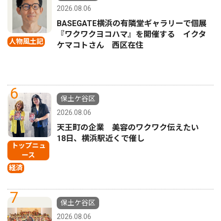
2026.08.06
BASEGATE横浜の有隣堂ギャラリーで個展
『ワクワクヨコハマ』を開催する イクタ
人物風土記
ケマコトさん 西区在住
6
保土ケ谷区
2026.08.06
天王町の企業 美容のワクワク伝えたい
18日、横浜駅近くで催し
トップニュ
ース
経済
7
保土ケ谷区
2026.08.06