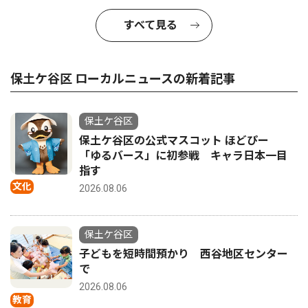
すべて見る
保土ケ谷区 ローカルニュースの新着記事
保土ケ谷区
保土ケ谷区の公式マスコット ほどぴー
「ゆるバース」に初参戦 キャラ日本一目
指す
文化
2026.08.06
保土ケ谷区
子どもを短時間預かり 西谷地区センター
で
2026.08.06
教育