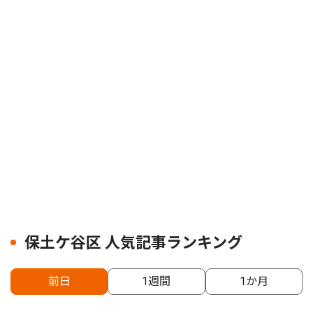
保土ケ谷区 人気記事ランキング
前日
1週間
1か月