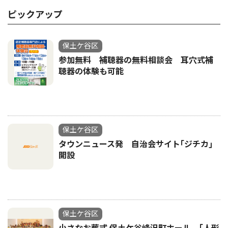
ピックアップ
保土ケ谷区
参加無料 補聴器の無料相談会 耳穴式補
聴器の体験も可能
保土ケ谷区
タウンニュース発 自治会サイト｢ジチカ｣
開設
保土ケ谷区