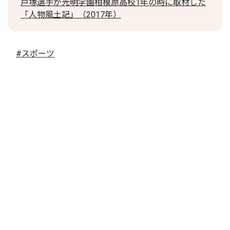
戸塚選手が光明学園相模原高校1年の時に取材した
「人物風土記」（2017年）
#スポーツ