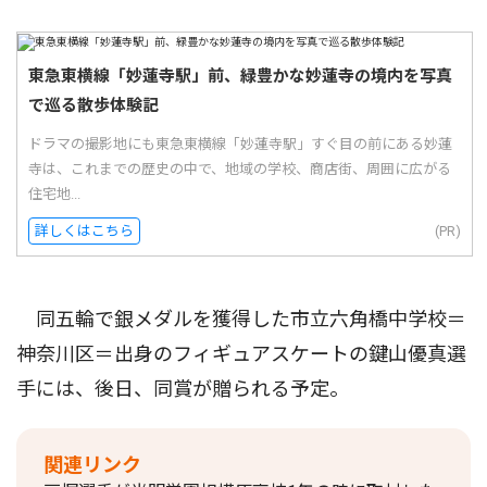
東急東横線「妙蓮寺駅」前、緑豊かな妙蓮寺の境内を写真
で巡る散歩体験記
ドラマの撮影地にも東急東横線「妙蓮寺駅」すぐ目の前にある妙蓮
寺は、これまでの歴史の中で、地域の学校、商店街、周囲に広がる
住宅地...
詳しくはこちら
(PR)
同五輪で銀メダルを獲得した市立六角橋中学校＝
神奈川区＝出身のフィギュアスケートの鍵山優真選
手には、後日、同賞が贈られる予定。
関連リンク