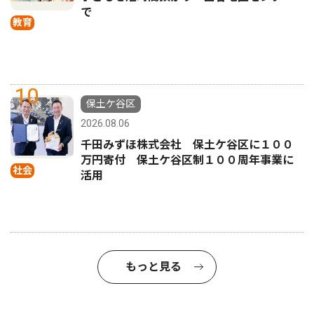
で
教育
10
保土ケ谷区
2026.08.06
千田みずほ株式会社 保土ケ谷区に１００
万円寄付 保土ケ谷区制１００周年事業に
社会
活用
もっと見る