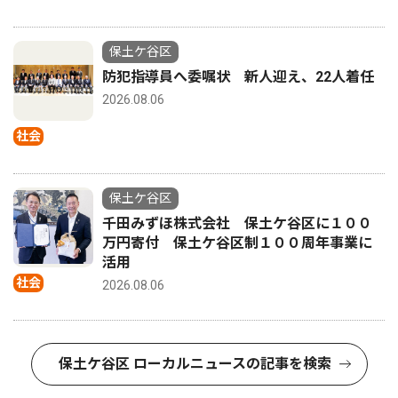
保土ケ谷区
防犯指導員へ委嘱状 新人迎え、22人着任
2026.08.06
社会
保土ケ谷区
千田みずほ株式会社 保土ケ谷区に１００
万円寄付 保土ケ谷区制１００周年事業に
活用
社会
2026.08.06
保土ケ谷区 ローカルニュースの記事を検索