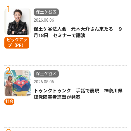
1
保土ケ谷区
2026.08.06
保土ケ谷法人会 元木大介さん来たる ９
月18日 セミナーで講演
ピックアッ
プ（PR）
2
保土ケ谷区
2026.08.06
トゥンクトゥンク 手話で表現 神奈川県
聴覚障害者連盟が発案
社会