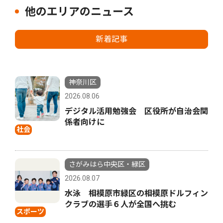
他のエリアのニュース
新着記事
神奈川区
2026.08.06
デジタル活用勉強会 区役所が自治会関
係者向けに
社会
さがみはら中央区・緑区
2026.08.07
水泳 相模原市緑区の相模原ドルフィン
クラブの選手６人が全国へ挑む
スポーツ