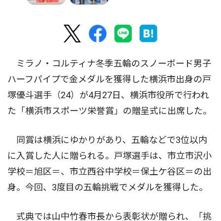
ミラノ・コルティナ冬季五輪のスノーボード男子
ハーフパイプで金メダルを獲得した横浜市出身の戸
塚優斗選手（24）が4月27日、横浜市役所で行われ
た「横浜市スポーツ栄誉賞」の贈呈式に出席した。
同賞は横浜にゆかりがあり、五輪などで3位以内
に入賞した人に贈られる。戸塚選手は、市立市沢小
学校＝旭区＝、市立西谷中学校＝保土ケ谷区＝の出
身。今回、3度目の五輪挑戦でメダルを獲得した。
式典では山中竹春市長から表彰状が贈られ、「挑