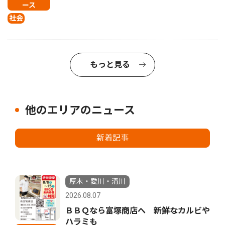
ース
社会
もっと見る
他のエリアのニュース
新着記事
厚木・愛川・清川
2026.08.07
ＢＢＱなら富塚商店へ 新鮮なカルビや
ハラミも