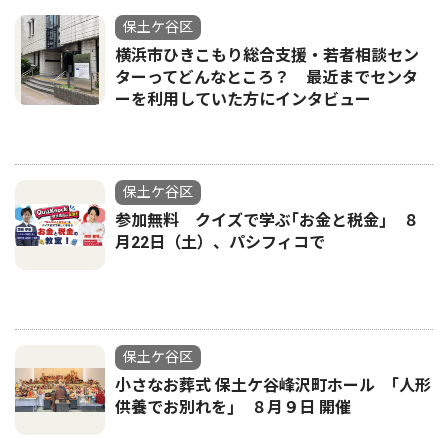
保土ケ谷区
横浜市ひきこもり総合支援・若者相談セン
ターってどんなところ？ 最近までセンタ
ーを利用していた方にインタビュー
保土ケ谷区
参加無料 クイズで学ぶ｢お金と税金｣ ８
月22日（土）、パシフィコで
保土ケ谷区
小さなお葬式 保土ケ谷峰沢町ホール ｢人形
供養でお別れを｣ ８月９日 開催