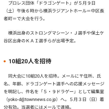
プロレス団体「ドラゴンゲート」が５月９日
（土）午後６時から横浜ラジアントホール＝中区長
者町＝で大会を行う。
横浜出身のストロングマシーン・Ｊ選手や保土ケ
谷区出身のＫＡＩ選手らが出場予定。
10組20人を招待
同大会に10組20人を招待。メールに〒住所、氏
名、年齢、ドラゴンゲート選手への応援メッセージ
を明記し、件名を「５・９ドラゲー」として編集室
（yoko-d@townnews.co.jp）へ。５月３日（日）着
分有効。当選者にはメールで連絡。