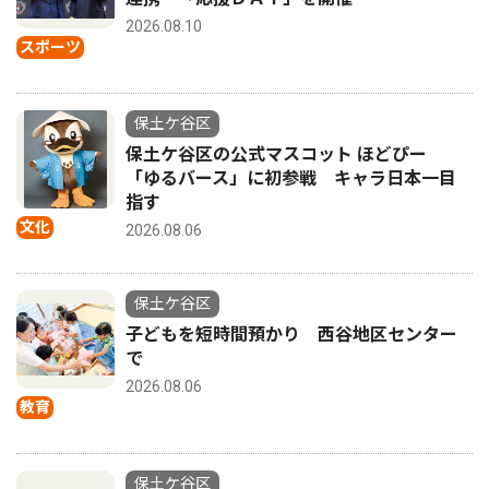
2026.08.10
スポーツ
保土ケ谷区
保土ケ谷区の公式マスコット ほどぴー
「ゆるバース」に初参戦 キャラ日本一目
指す
文化
2026.08.06
保土ケ谷区
子どもを短時間預かり 西谷地区センター
で
2026.08.06
教育
保土ケ谷区