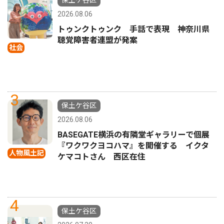
2026.08.06
トゥンクトゥンク 手話で表現 神奈川県
聴覚障害者連盟が発案
社会
3
保土ケ谷区
2026.08.06
BASEGATE横浜の有隣堂ギャラリーで個展
『ワクワクヨコハマ』を開催する イクタ
人物風土記
ケマコトさん 西区在住
4
保土ケ谷区