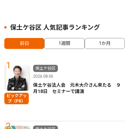
保土ケ谷区 人気記事ランキング
前日
1週間
1か月
1
保土ケ谷区
2026.08.06
保土ケ谷法人会 元木大介さん来たる ９
月18日 セミナーで講演
ピックアッ
プ（PR）
2
保土ケ谷区