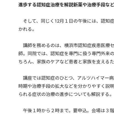
進歩する認知症治療を解説新薬や治療手段な
そして、同じく12月１日の午後には、認知
かれる。
講師を務めるのは、横浜市認知症疾患医療セ
師。同院では、認知症を専門に扱う専門外来
ちろん、家族のケアなど患者と家族を支える
講座では認知症のひとつ、アルツハイマー病
時期や治療手段の拡大などを分かりやすく説
られる症状の治療の進歩についても解説する。
午後１時から２時まで。要申込。会場は３階