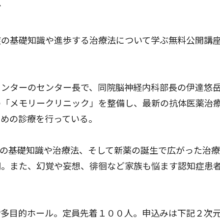
ど
症の基礎知識や進歩する治療法について学ぶ無料公開講
ンターのセンター長で、同院脳神経内科部長の伊達悠
の「メモリークリニック」を整備し、最新の抗体医薬治
ための診療を行っている。
の基礎知識や治療法、そして新薬の誕生で広がった治療
明。また、幻覚や妄想、徘徊など家族も悩ます認知症患
多目的ホール。定員先着１００人。申込みは下記２次