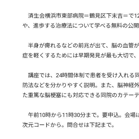
済生会横浜市東部病院＝鶴見区下末吉＝で1
や、進歩する治療法について学べる無料の公
半身が痺れるなどの前兆が出て、脳の血管が
症を軽くするためには早期発見が最も大切で
講座では、24時間体制で患者を受け入れる
防法などを分かりやすく説明。また、脳神経
た重篤な脳梗塞にも対応できる同院のカテー
午前10時から11時30分まで。要申込。会
次元コードから。問合せは下記まで。