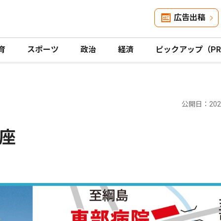
広告出稿
育
スポーツ
政治
経済
ピックアップ（P
公開日：2024
座