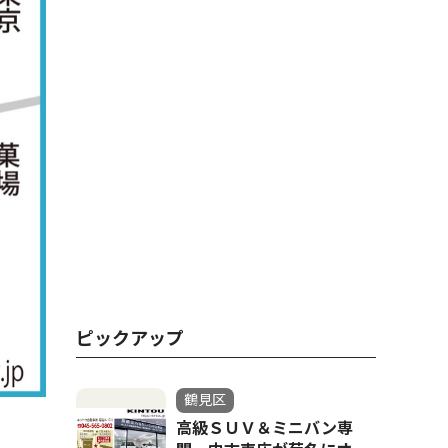
ピックアップ
鶴見区
高級ＳＵＶ＆ミニバン専