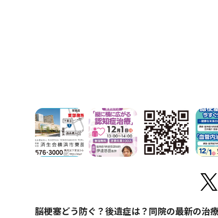
脳梗塞どう防ぐ？後遺症は？同院の最新の治