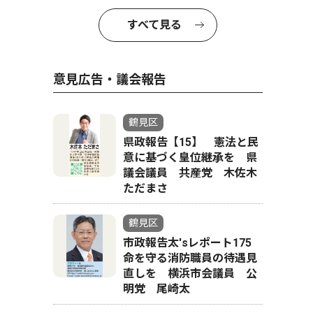
すべて見る
意見広告・議会報告
鶴見区
県政報告【15】 憲法と民
意に基づく皇位継承を 県
議会議員 共産党 木佐木
ただまさ
鶴見区
市政報告太'sレポート175
命を守る消防職員の待遇見
直しを 横浜市会議員 公
明党 尾崎太