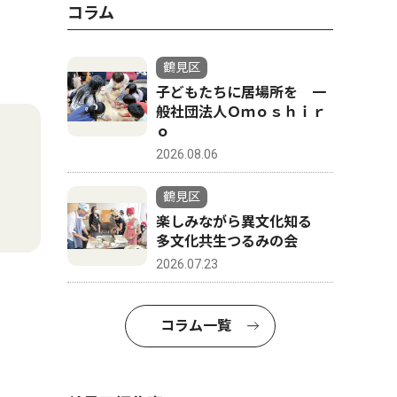
コラム
鶴見区
子どもたちに居場所を 一
般社団法人Ｏｍｏｓｈｉｒ
ｏ
2026.08.06
鶴見区
楽しみながら異文化知る
多文化共生つるみの会
2026.07.23
コラム一覧