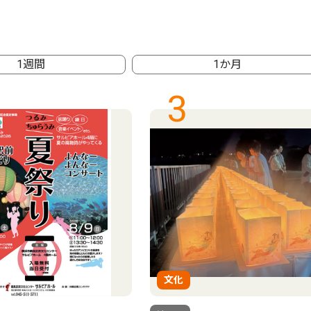
1週間
1か月
3
文化