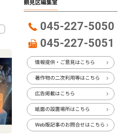
鶴見区編集室
045-227-5050
045-227-5051
4
5
情報提供・ご意見はこちら
著作物の二次利用等はこちら
広告掲載はこちら
紙面の設置場所はこちら
Web版記事のお問合せはこちら
人物風土記
社会