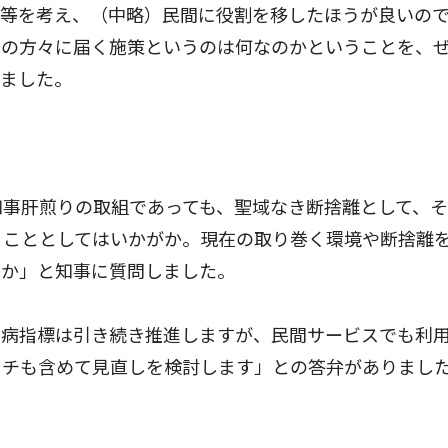
等を考え、（中略）民間に役割を移したほうが良いの
民の方々に届く施策というのは何なのかということを、
しました。
知事肝煎りの取組であっても、聖域なき断捨離として、
ることとしてはいかがか。現在の取り巻く環境や断捨離
のか」と知事に質問しました。
病指標は引き続き推進しますが、民間サービスでも利
ッチも含めて見直しを検討します」との答弁がありまし