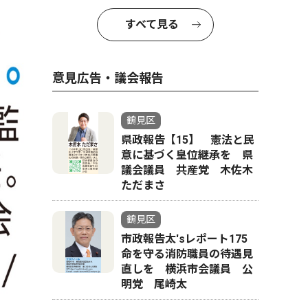
すべて見る
意見広告・議会報告
鶴見区
県政報告【15】 憲法と民
意に基づく皇位継承を 県
議会議員 共産党 木佐木
ただまさ
鶴見区
市政報告太'sレポート175
命を守る消防職員の待遇見
直しを 横浜市会議員 公
明党 尾崎太