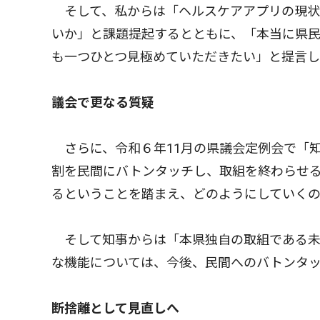
そして、私からは「ヘルスケアアプリの現状
いか」と課題提起するとともに、「本当に県
も一つひとつ見極めていただきたい」と提言
議会で更なる質疑
さらに、令和６年11月の県議会定例会で「
割を民間にバトンタッチし、取組を終わらせ
るということを踏まえ、どのようにしていく
そして知事からは「本県独自の取組である未
な機能については、今後、民間へのバトンタ
断捨離として見直しへ