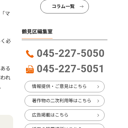
コラム一覧
「マ
鶴見区編集室
いく必
045-227-5050
045-227-5051
である
問われ
情報提供・ご意見はこちら
。
著作物の二次利用等はこちら
広告掲載はこちら