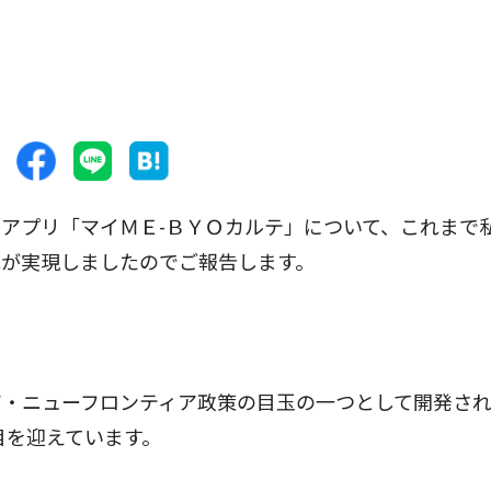
アプリ「マイＭＥ-ＢＹＯカルテ」について、これまで
れが実現しましたのでご報告します。
・ニューフロンティア政策の目玉の一つとして開発さ
目を迎えています。