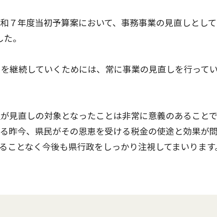
和７年度当初予算案において、事務事業の見直しとして
した。
を継続していくためには、常に事業の見直しを行って
が見直しの対象となったことは非常に意義のあること
れる昨今、県民がその恩恵を受ける税金の使途と効果が
ることなく今後も県行政をしっかり注視してまいります