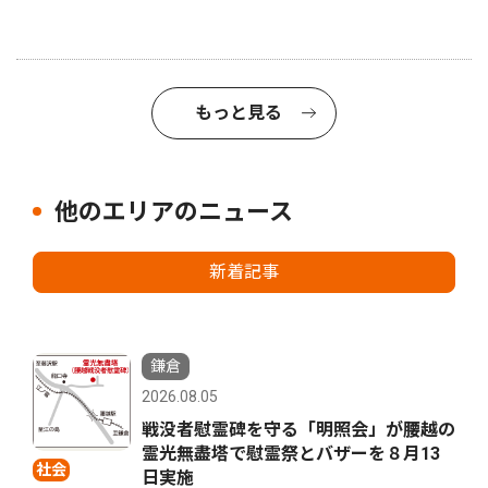
もっと見る
他のエリアのニュース
新着記事
鎌倉
2026.08.05
戦没者慰霊碑を守る「明照会」が腰越の
霊光無盡塔で慰霊祭とバザーを８月13
社会
日実施