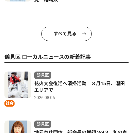
すべて見る
鶴見区 ローカルニュースの新着記事
鶴見区
花火大会復活へ清掃活動 ８月15日、潮田
エリアで
2026.08.06
社会
鶴見区
地元奉仕団体 新会長の横顔 Vol.3 和の奉