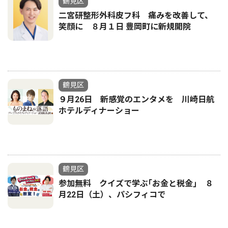
鶴見区
二宮研整形外科皮フ科 痛みを改善して、
笑顔に ８月１日 豊岡町に新規開院
鶴見区
９月26日 新感覚のエンタメを 川崎日航
ホテルディナーショー
鶴見区
参加無料 クイズで学ぶ｢お金と税金｣ ８
月22日（土）、パシフィコで