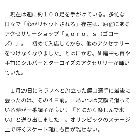
現在は週に約１００足を手がけている。多忙な
日々で「心がリセットされる」存在は、原宿にある
アクセサリーショップ「ｇｏｒｏ，ｓ（ゴロー
ズ）」。「初めて入店してから、他のアクセサリー
をつけなくなりました」とはにかむ。研磨中も首や
手首にシルバーとターコイズのアクセサリーが輝い
ていた。
１月29日にミラノへと旅立った鍵山選手に最後に
会ったのは、その４日前。「あいつは笑顔で滑って
いる時が一番調子が良い。『とにかく楽しんで来
い』と送り出しました」。オリンピックのステージ
上で輝くスケート靴にも目が離せない。