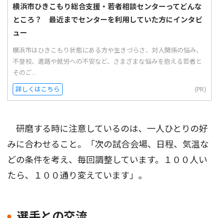
横浜市ひきこもり総合支援・若者相談センターってどんな
ところ？ 最近までセンターを利用していた方にインタビ
ュー
横浜市はひきこもり状態にある方や生きづらさ、対人関係の悩み、
不登校、進路や就労への不安など、さまざまな悩みを抱える若者と
そのご...
詳しくはこちら
(PR)
研磨する時に注意しているのは、一人ひとりの好
みに合わせること。「次の試合会場、日程、気温な
どの条件を考え、毎回調整しています。１００人い
たら、１００通り変えています」。
選手との交流