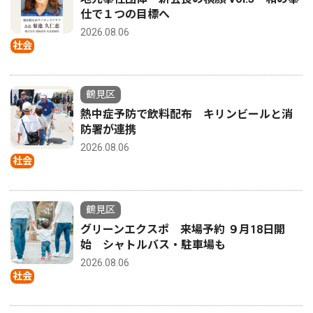
仕で１つの目標へ
2026.08.06
社会
鶴見区
熱中症予防で飲料配布 キリンビールと消
防署が連携
2026.08.06
社会
鶴見区
グリーンエクスポ 来場予約 ９月18日開
始 シャトルバス・駐車場も
2026.08.06
社会