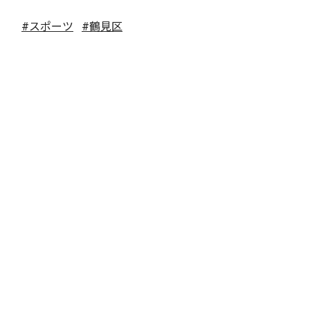
#スポーツ
#鶴見区