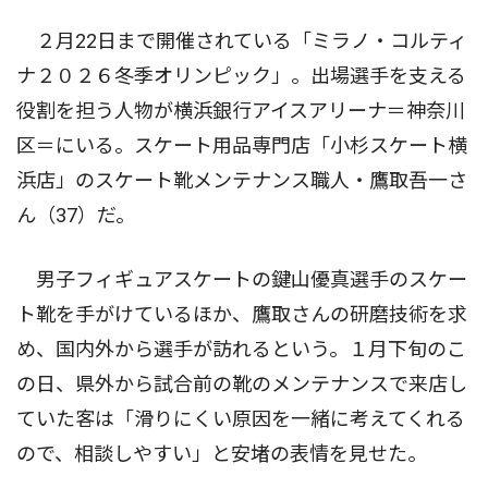
２月22日まで開催されている「ミラノ・コルティ
ナ２０２６冬季オリンピック」。出場選手を支える
役割を担う人物が横浜銀行アイスアリーナ＝神奈川
区＝にいる。スケート用品専門店「小杉スケート横
浜店」のスケート靴メンテナンス職人・鷹取吾一さ
ん（37）だ。
男子フィギュアスケートの鍵山優真選手のスケー
ト靴を手がけているほか、鷹取さんの研磨技術を求
め、国内外から選手が訪れるという。１月下旬のこ
の日、県外から試合前の靴のメンテナンスで来店し
ていた客は「滑りにくい原因を一緒に考えてくれる
ので、相談しやすい」と安堵の表情を見せた。