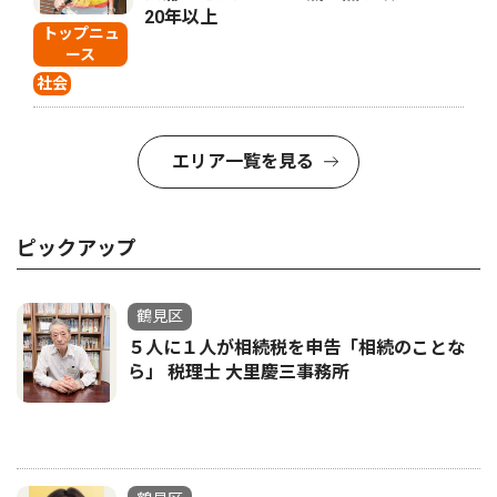
20年以上
トップニュ
ース
社会
エリア一覧を見る
ピックアップ
鶴見区
５人に１人が相続税を申告「相続のことな
ら」 税理士 大里慶三事務所