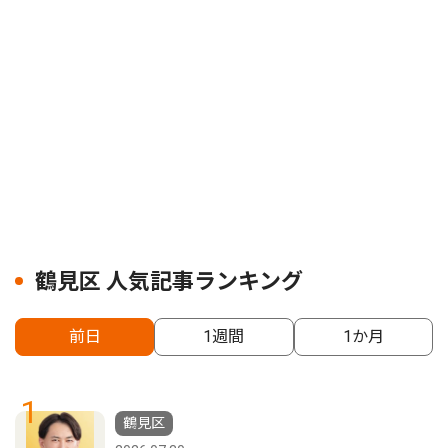
鶴見区 人気記事ランキング
前日
1週間
1か月
1
鶴見区