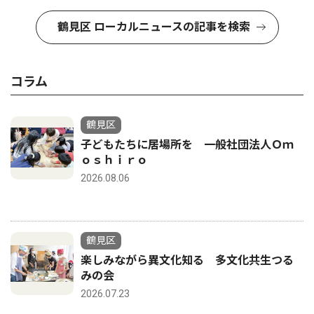
鶴見区 ローカルニュースの記事を検索
コラム
鶴見区
子どもたちに居場所を 一般社団法人Ｏｍ
ｏｓｈｉｒｏ
2026.08.06
鶴見区
楽しみながら異文化知る 多文化共生つる
みの会
2026.07.23