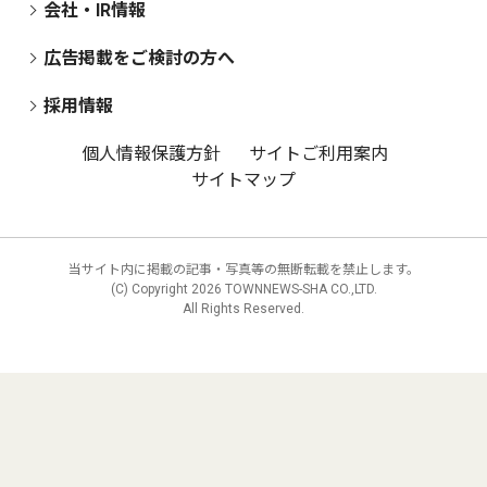
会社・IR情報
広告掲載をご検討の方へ
採用情報
個人情報保護方針
サイトご利用案内
サイトマップ
当サイト内に掲載の記事・写真等の無断転載を禁止します。
(C) Copyright
2026 TOWNNEWS-SHA CO.,LTD.
All Rights Reserved.