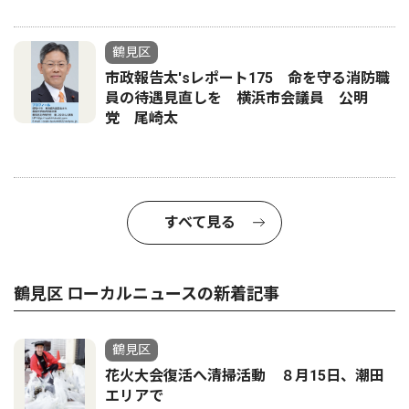
鶴見区
市政報告太'sレポート175 命を守る消防職
員の待遇見直しを 横浜市会議員 公明
党 尾崎太
すべて見る
鶴見区 ローカルニュースの新着記事
鶴見区
花火大会復活へ清掃活動 ８月15日、潮田
エリアで