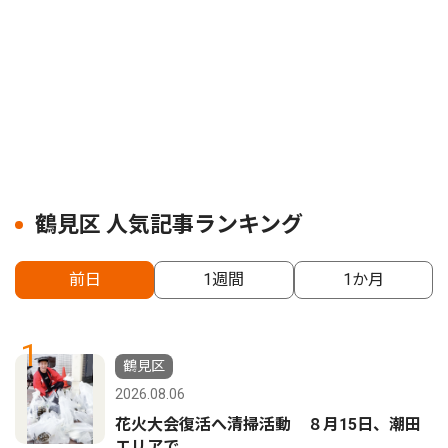
鶴見区 人気記事ランキング
前日
1週間
1か月
1
鶴見区
2026.08.06
花火大会復活へ清掃活動 ８月15日、潮田
エリアで