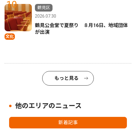
10
鶴見区
2026.07.30
鶴見公会堂で夏祭り ８月16日、地域団体
が出演
文化
もっと見る
他のエリアのニュース
新着記事