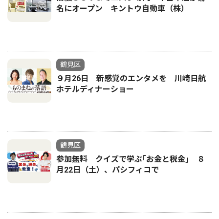
名にオープン キントウ自動車（株）
鶴見区
９月26日 新感覚のエンタメを 川崎日航
ホテルディナーショー
鶴見区
参加無料 クイズで学ぶ｢お金と税金｣ ８
月22日（土）、パシフィコで