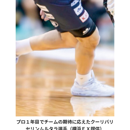
プロ１年目でチームの期待に応えたクーリバリ
セリンムルタラ選手（横浜ＥＸ提供）