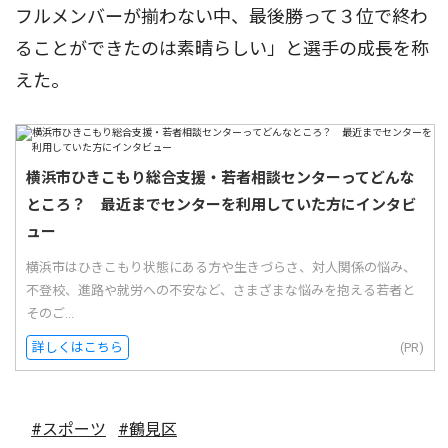
フルメンバーが揃わない中、最後勝って３位で終わ
ることができたのは素晴らしい」と選手の成長を称
えた。
横浜市ひきこもり総合支援・若者相談センターってどんな
ところ？ 最近までセンターを利用していた方にインタビ
ュー
横浜市はひきこもり状態にある方や生きづらさ、対人関係の悩み、
不登校、進路や就労への不安など、さまざまな悩みを抱える若者と
そのご...
詳しくはこちら
(PR)
#スポーツ
#鶴見区