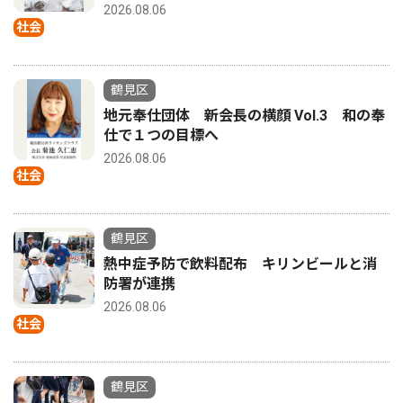
2026.08.06
社会
鶴見区
地元奉仕団体 新会長の横顔 Vol.3 和の奉
仕で１つの目標へ
2026.08.06
社会
鶴見区
熱中症予防で飲料配布 キリンビールと消
防署が連携
2026.08.06
社会
鶴見区