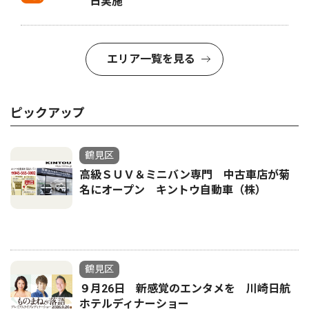
日実施
エリア一覧を見る
ピックアップ
鶴見区
高級ＳＵＶ＆ミニバン専門 中古車店が菊
名にオープン キントウ自動車（株）
鶴見区
９月26日 新感覚のエンタメを 川崎日航
ホテルディナーショー