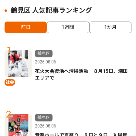
鶴見区 人気記事ランキング
前日
1週間
1か月
1
鶴見区
2026.08.06
花火大会復活へ清掃活動 ８月15日、潮田
エリアで
社会
2
鶴見区
2026.08.06
音楽ホールで夏祭り ８日と９日、入場無