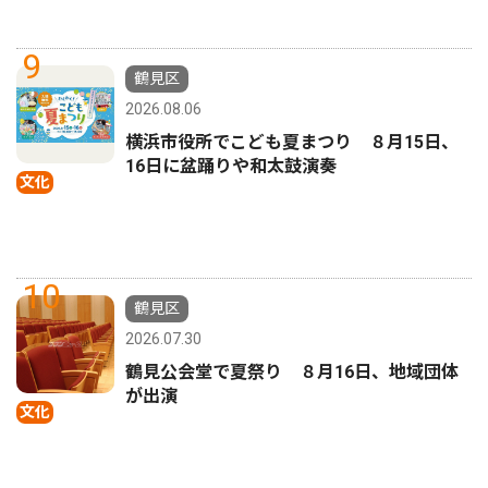
9
鶴見区
2026.08.06
横浜市役所でこども夏まつり ８月15日、
16日に盆踊りや和太鼓演奏
文化
10
鶴見区
2026.07.30
鶴見公会堂で夏祭り ８月16日、地域団体
が出演
文化