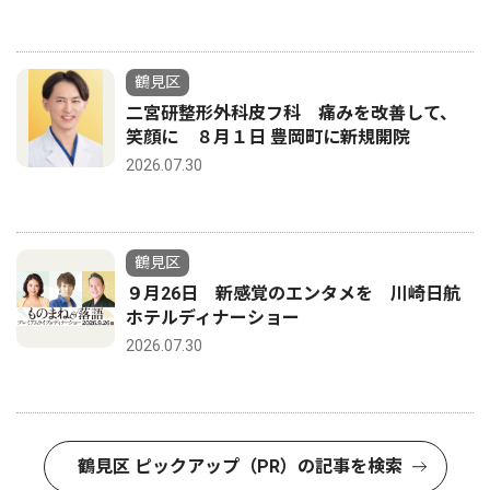
鶴見区
二宮研整形外科皮フ科 痛みを改善して、
笑顔に ８月１日 豊岡町に新規開院
2026.07.30
鶴見区
９月26日 新感覚のエンタメを 川崎日航
ホテルディナーショー
2026.07.30
鶴見区 ピックアップ（PR）の記事を検索