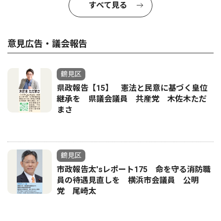
すべて見る
意見広告・議会報告
鶴見区
県政報告【15】 憲法と民意に基づく皇位
継承を 県議会議員 共産党 木佐木ただ
まさ
鶴見区
市政報告太'sレポート175 命を守る消防職
員の待遇見直しを 横浜市会議員 公明
党 尾崎太