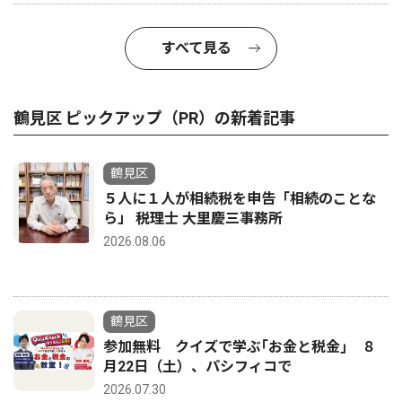
すべて見る
鶴見区 ピックアップ（PR）の新着記事
鶴見区
５人に１人が相続税を申告「相続のことな
ら」 税理士 大里慶三事務所
2026.08.06
鶴見区
参加無料 クイズで学ぶ｢お金と税金｣ ８
月22日（土）、パシフィコで
2026.07.30