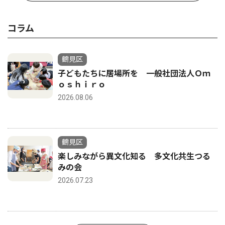
コラム
鶴見区
子どもたちに居場所を 一般社団法人Ｏｍ
ｏｓｈｉｒｏ
2026.08.06
鶴見区
楽しみながら異文化知る 多文化共生つる
みの会
2026.07.23