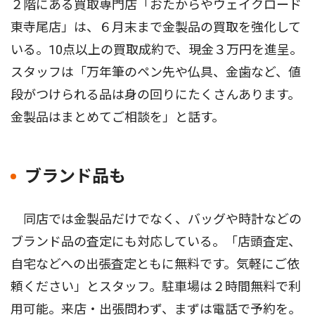
２階にある買取専門店「おたからやウェイクロード
東寺尾店」は、６月末まで金製品の買取を強化して
いる。10点以上の買取成約で、現金３万円を進呈。
スタッフは「万年筆のペン先や仏具、金歯など、値
段がつけられる品は身の回りにたくさんあります。
金製品はまとめてご相談を」と話す。
ブランド品も
同店では金製品だけでなく、バッグや時計などの
ブランド品の査定にも対応している。「店頭査定、
自宅などへの出張査定ともに無料です。気軽にご依
頼ください」とスタッフ。駐車場は２時間無料で利
用可能。来店・出張問わず、まずは電話で予約を。