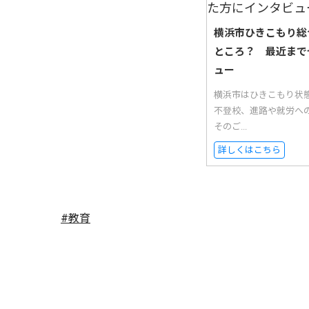
横浜市ひきこもり総
ところ？ 最近まで
ュー
横浜市はひきこもり状
不登校、進路や就労へ
そのご...
詳しくはこちら
#教育