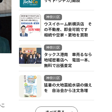
サイト｢ジチカ｣開設
神奈川区
ウスイホーム新横浜店 そ
の不動産、即金可能です
相続や空家・更地を買取
神奈川区
タックス港南 車売るなら
地域密着店へ 電話一本、
無料で出張査定
神奈川区
猛暑の大地震給水袋の備え
を 自治会から注文急増
のこ