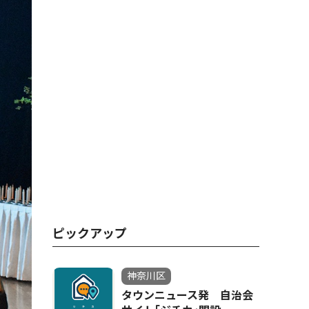
ピックアップ
神奈川区
タウンニュース発 自治会