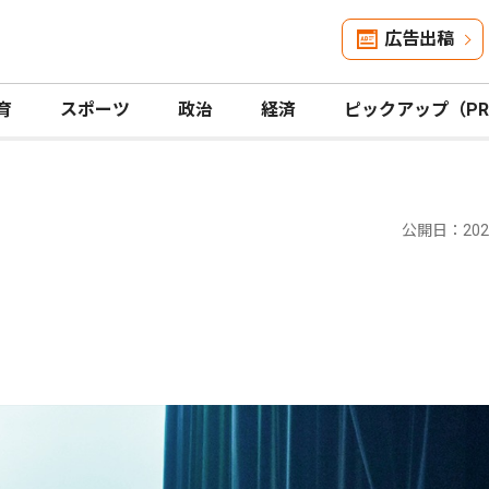
広告出稿
育
スポーツ
政治
経済
ピックアップ（P
公開日：2024