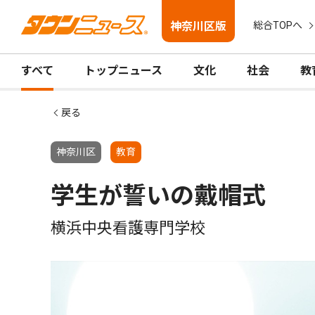
神奈川区版
総合TOPへ
すべて
トップニュース
文化
社会
教
戻る
神奈川区
教育
学生が誓いの戴帽式
横浜中央看護専門学校