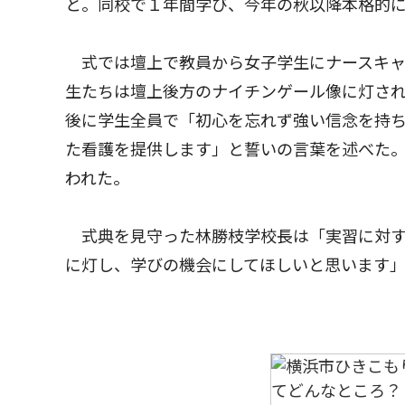
と。同校で１年間学び、今年の秋以降本格的に
式では壇上で教員から女子学生にナースキャ
生たちは壇上後方のナイチンゲール像に灯さ
後に学生全員で「初心を忘れず強い信念を持
た看護を提供します」と誓いの言葉を述べた
われた。
式典を見守った林勝枝学校長は「実習に対す
に灯し、学びの機会にしてほしいと思います