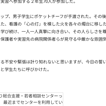
実習へ参加する２年生70人が参加した。
ップ、男子学生にポケットチーフが手渡された。その
れた、看護の「心の灯」を模した火を各々の燭台に移し
ち学び続け、一人一人真摯に向き合い、その人らしさを
。保護者や実習先の病院関係者らが見守る中厳かな雰囲
る不安や緊張は計り知れないと思いますが、今日の誓
」と学生たちに呼びかけた。