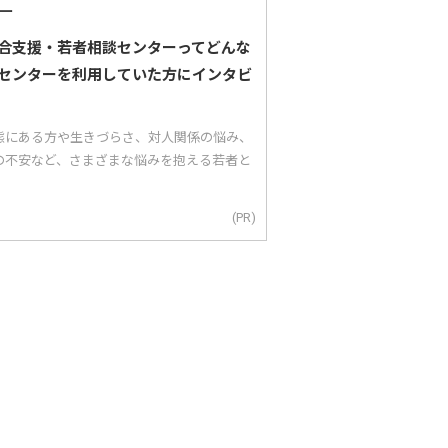
合支援・若者相談センターってどんな
センターを利用していた方にインタビ
態にある方や生きづらさ、対人関係の悩み、
の不安など、さまざまな悩みを抱える若者と
(PR)