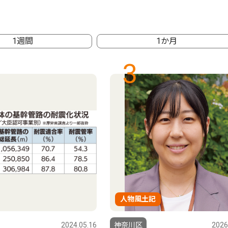
1週間
1か月
3
人物風土記
2024.05.16
神奈川区
2026