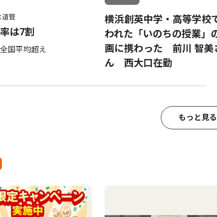
水道管
横浜創英中学・高等学校
率は7割
われた「いのちの授業」
画に携わった 前川 智美
全国平均超え
ん 西大口在勤
もっと見る