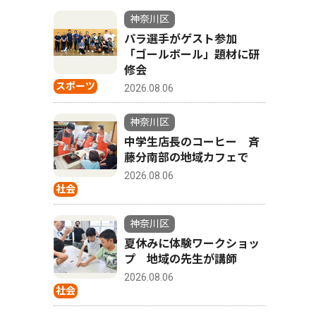
神奈川区
パラ選手がゲスト参加
「ゴールボール」題材に研
修会
スポーツ
2026.08.06
神奈川区
中学生店長のコーヒー 斉
藤分南部の地域カフェで
2026.08.06
社会
神奈川区
夏休みに体験ワークショッ
プ 地域の先生が講師
2026.08.06
社会