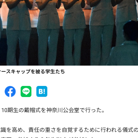
ナースキャップを被る学生たち
10期生の戴帽式を神奈川公会堂で行った。
識を高め、責任の重さを自覚するために行われる儀式