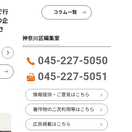
で行
大口通商店街で８月30・31日
浦島小す
コラム一覧
の企
に「納涼夜店」
卒業生たち
さ
神奈川区編集室
045-227-5050
045-227-5051
情報提供・ご意見はこちら
著作物の二次利用等はこちら
広告掲載はこちら