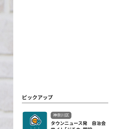
ピックアップ
神奈川区
タウンニュース発 自治会