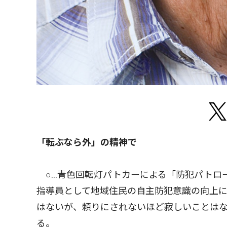
「転ぶなら外」の精神で
○…青色回転灯パトカーによる「防犯パトロ
指導員として地域住民の自主防犯意識の向上
はないが、頼りにされないほど寂しいことは
る。