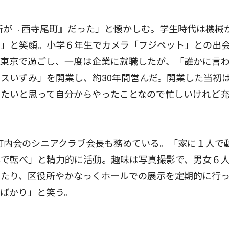
所が『西寺尾町』だった」と懐かしむ。学生時代は機械
た」と笑顔。小学６年生でカメラ「フジペット」との出
を東京で過ごし、一度は企業に就職したが、「誰かに言
スいずみ」を開業し、約30年間営んだ。開業した当初
りたいと思って自分からやったことなので忙しいけれど
町内会のシニアクラブ会長も務めている。「家に１人で
外で転べ」と精力的に活動。趣味は写真撮影で、男女６
したり、区役所やかなっくホールでの展示を定期的に行
ばかり」と笑う。