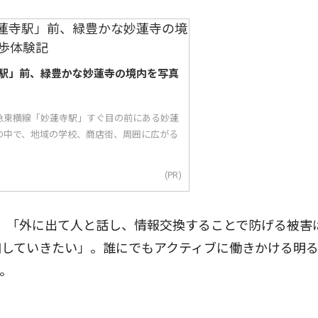
駅」前、緑豊かな妙蓮寺の境内を写真
急東横線「妙蓮寺駅」すぐ目の前にある妙蓮
の中で、地域の学校、商店街、周囲に広がる
(PR)
。「外に出て人と話し、情報交換することで防げる被害
加していきたい」。誰にでもアクティブに働きかける明
。