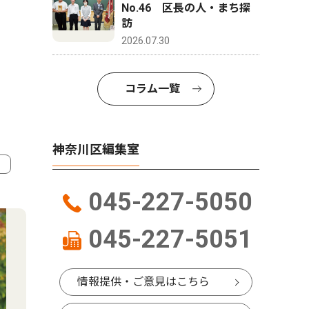
No.46 区長の人・まち探
訪
2026.07.30
コラム一覧
神奈川区編集室
4
5
045-227-5050
045-227-5051
情報提供・ご意見はこちら