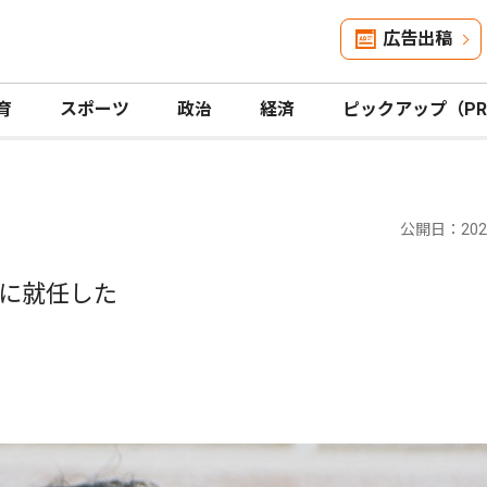
広告出稿
育
スポーツ
政治
経済
ピックアップ（P
公開日：2025
に就任した