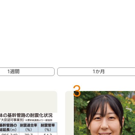
1週間
1か月
3