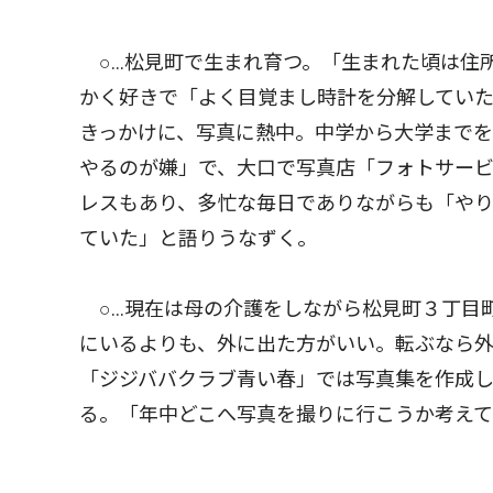
○…松見町で生まれ育つ。「生まれた頃は住
かく好きで「よく目覚まし時計を分解してい
きっかけに、写真に熱中。中学から大学まで
やるのが嫌」で、大口で写真店「フォトサービ
レスもあり、多忙な毎日でありながらも「や
ていた」と語りうなずく。
○…現在は母の介護をしながら松見町３丁目
にいるよりも、外に出た方がいい。転ぶなら
「ジジババクラブ青い春」では写真集を作成
る。「年中どこへ写真を撮りに行こうか考えて