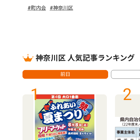
#町内会
#神奈川区
神奈川区 人気記事ランキング
前日
1
2