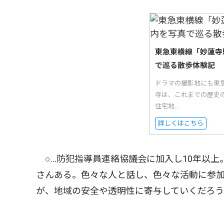
東急東横線「妙蓮寺
で巡る散歩体験記
ドラマの撮影地にも東
寺は、これまでの歴史
住宅地...
詳しくはこちら
○…防犯指導員連絡協議会に加入し10年以上
さんある。色々な人と話し、色々な活動に参
が、地域の安全や透明性に寄与していくだろう