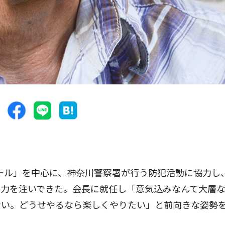
ール」を中心に、神奈川警察署が行う防犯活動に協力し
に力を注いできた。会長に就任し「意気込みなんて大層
ない。どうせやるなら楽しくやりたい」と前向きな姿勢