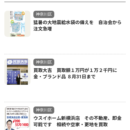
神奈川区
猛暑の大地震給水袋の備えを 自治会から
注文急増
神奈川区
買取大吉 買取額１万円が１万２千円に
金・ブランド品 ８月31日まで
神奈川区
ウスイホーム新横浜店 その不動産、即金
可能です 相続や空家・更地を買取