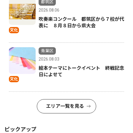
都筑区
2026.08.06
吹奏楽コンクール 都筑区から７校が代
表に ８月８日から県大会
文化
青葉区
2026.08.03
絵本テーマにトークイベント 終戦記念
日によせて
文化
エリア一覧を見る
ピックアップ