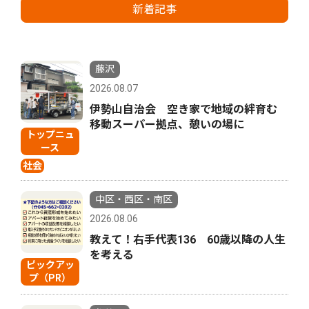
新着記事
藤沢
2026.08.07
伊勢山自治会 空き家で地域の絆育む
移動スーパー拠点、憩いの場に
トップニュ
ース
社会
中区・西区・南区
2026.08.06
教えて！右手代表136 60歳以降の人生
を考える
ピックアッ
プ（PR）