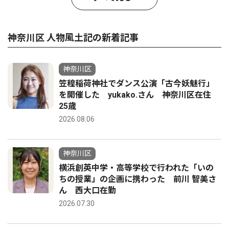
神奈川区 人物風土記の新着記事
神奈川区
笠䅣稲荷神社でダンス公演「古今妖魅行」
を開催した yukako.さん 神奈川区在住
25歳
2026.08.06
神奈川区
横浜創英中学・高等学校で行われた「いの
ちの授業」の企画に携わった 前川 智美さ
ん 西大口在勤
2026.07.30