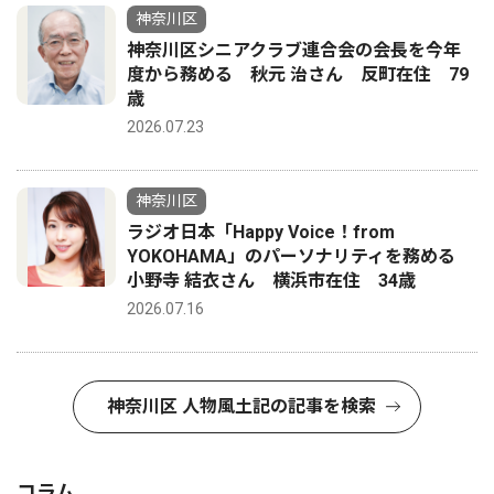
神奈川区
神奈川区シニアクラブ連合会の会長を今年
度から務める 秋元 治さん 反町在住 79
歳
2026.07.23
神奈川区
ラジオ日本「Happy Voice！from
YOKOHAMA」のパーソナリティを務める
小野寺 結衣さん 横浜市在住 34歳
2026.07.16
神奈川区 人物風土記の記事を検索
コラム