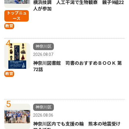
横浜技調 人工干潟で生物観察 親子9組22
人が参加
トップニュ
ース
教育
4
神奈川区
2026.08.07
神奈川図書館 司書のおすすめＢＯＯＫ 第
72話
教育
5
神奈川区
2026.08.06
神奈川区内でも支援の輪 熊本の地震受け