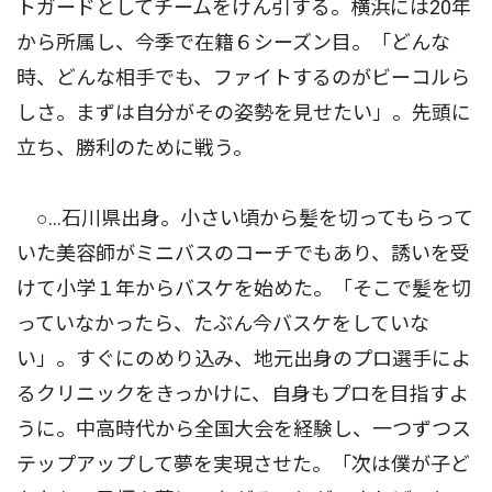
トガードとしてチームをけん引する。横浜には20年
から所属し、今季で在籍６シーズン目。「どんな
時、どんな相手でも、ファイトするのがビーコルら
しさ。まずは自分がその姿勢を見せたい」。先頭に
立ち、勝利のために戦う。
○…石川県出身。小さい頃から髪を切ってもらって
いた美容師がミニバスのコーチでもあり、誘いを受
けて小学１年からバスケを始めた。「そこで髪を切
っていなかったら、たぶん今バスケをしていな
い」。すぐにのめり込み、地元出身のプロ選手によ
るクリニックをきっかけに、自身もプロを目指すよ
うに。中高時代から全国大会を経験し、一つずつス
テップアップして夢を実現させた。「次は僕が子ど