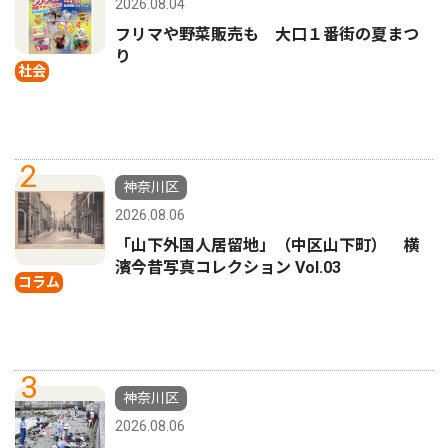
2026.08.04
フリマや野菜販売も 大口１番街の夏まつ
り
社会
2
神奈川区
2026.08.06
「山下外国人居留地」（中区山下町） 横
濱今昔写真コレクション Vol.03
コラム
3
神奈川区
2026.08.06