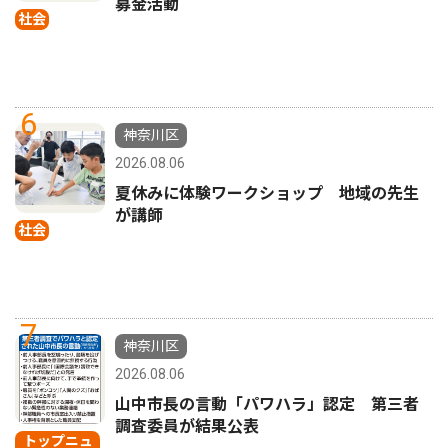
募金活動
社会
6
神奈川区
2026.08.06
夏休みに体験ワークショップ 地域の先生
が講師
社会
7
神奈川区
2026.08.06
山中市長の言動「パワハラ」認定 第三者
調査委員が結果公表
トップニュ