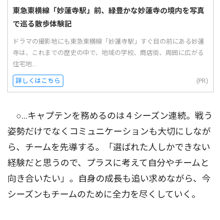
東急東横線「妙蓮寺駅」前、緑豊かな妙蓮寺の境内を写真
で巡る散歩体験記
ドラマの撮影地にも東急東横線「妙蓮寺駅」すぐ目の前にある妙蓮
寺は、これまでの歴史の中で、地域の学校、商店街、周囲に広がる
住宅地...
詳しくはこちら
(PR)
○…キャプテンを務めるのは４シーズン連続。戦う
姿勢だけでなくコミュニケーションも大切にしなが
ら、チームを先導する。「選ばれた人しかできない
経験だと思うので、プラスに考えて自分やチームと
向き合いたい」。自身の成長も追い求めながら、今
シーズンもチームのために全力を尽くしていく。