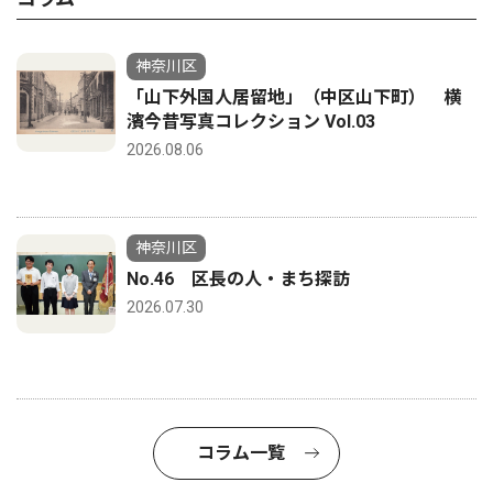
神奈川区
「山下外国人居留地」（中区山下町） 横
濱今昔写真コレクション Vol.03
2026.08.06
神奈川区
No.46 区長の人・まち探訪
2026.07.30
コラム一覧