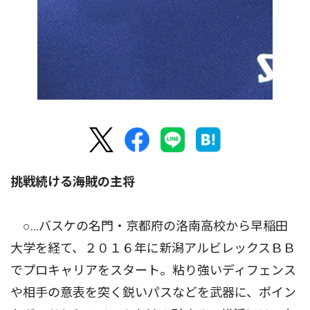
挑戦続ける海賊の主将
○…バスケの名門・京都府の洛南高校から早稲田
大学を経て、２０１６年に新潟アルビレックスＢＢ
でプロキャリアをスタート。粘り強いディフェンス
や相手の意表を突く鋭いパスなどを武器に、ポイン