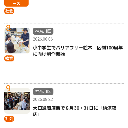
ース
社会
8
神奈川区
2026.08.06
小中学生でバリアフリー絵本 区制100周年
に向け制作開始
教育
9
神奈川区
2025.08.22
大口通商店街で８月30・31日に「納涼夜
店」
社会