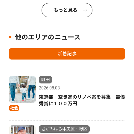
もっと見る
他のエリアのニュース
新着記事
町田
2026.08.03
東京都 空き家のリノベ案を募集 最優
秀賞に１００万円
社会
さがみはら中央区・緑区