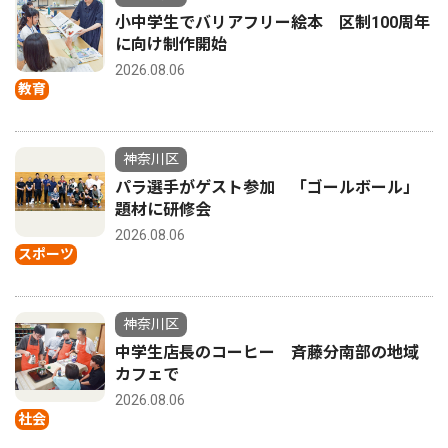
小中学生でバリアフリー絵本 区制100周年
に向け制作開始
2026.08.06
教育
神奈川区
パラ選手がゲスト参加 「ゴールボール」
題材に研修会
2026.08.06
スポーツ
神奈川区
中学生店長のコーヒー 斉藤分南部の地域
カフェで
2026.08.06
社会