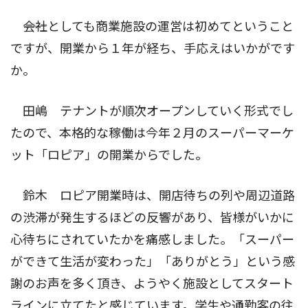
――会社としても商業施設の運営は初めてということ
ですが、開業から１年が経ち、手応えはいかがです
か。
田嶋 テナントが順次オープンしていく形式でし
たので、本格的な稼働は今年２月のスーパーマーケ
ット「ロピア」の開業からでした。
鈴木 ロピア開業時は、開店待ちの列や周辺道路
の渋滞が発生するほどの反響があり、皆様がいかに
心待ちにされていたかを痛感しました。「スーパー
ができて生活が変わった」「ありがとう」という感
謝のお声を多く頂き、ようやく施設としてスタート
ラインに立てたと感じています。学生や通勤客の往