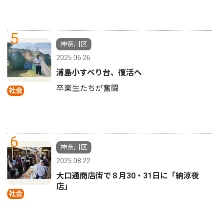
5
神奈川区
2025.06.26
浦島小すべり台、復活へ
卒業生たちが奮闘
社会
6
神奈川区
2025.08.22
大口通商店街で８月30・31日に「納涼夜
店」
社会