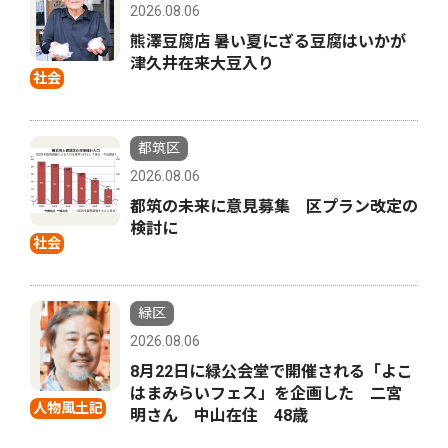
2026.08.06
熊澤豆腐店 暑い夏にざる豆腐はいかが
津久井在来大豆入り
社会
都筑区
2026.08.06
都筑の未来に意見募集 区プラン改定の
検討に
社会
緑区
2026.08.06
8月22日に緑公会堂で開催される「よこ
はまみらいフェス」を企画した 二宮
人物風土記
明さん 中山在住 48歳