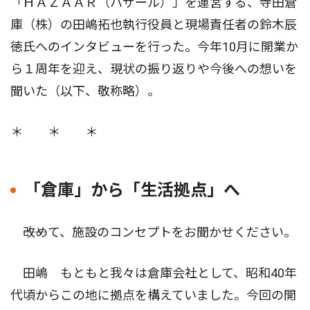
「ＨＡＺＡＡＲ（ハザール）」を運営する、寺田倉
庫（株）の田嶋拓也執行役員と現場責任者の鈴木辰
徳氏へのインタビューを行った。今年10月に開業か
ら１周年を迎え、現状の振り返りや今後への想いを
聞いた（以下、敬称略）。
＊ ＊ ＊
「倉庫」から「生活拠点」へ
――改めて、施設のコンセプトをお聞かせください。
田嶋 もともと我々は倉庫会社として、昭和40年
代頃からこの地に拠点を構えていました。今回の開