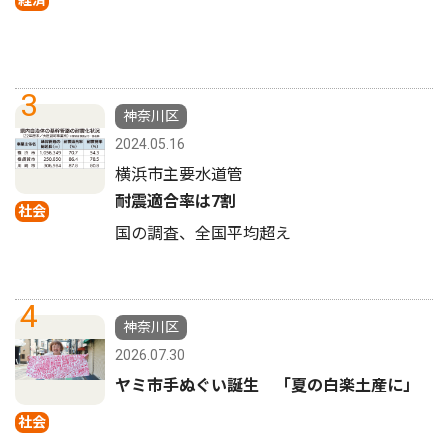
3
神奈川区
2024.05.16
横浜市主要水道管
耐震適合率は7割
社会
国の調査、全国平均超え
4
神奈川区
2026.07.30
ヤミ市手ぬぐい誕生 「夏の白楽土産に」
社会