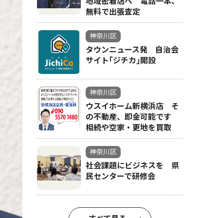
地域密着店へ 電話一本、
無料で出張査定
神奈川区
タウンニュース発 自治会
サイト｢ジチカ｣開設
神奈川区
ウスイホーム新横浜店 そ
の不動産、即金可能です
相続や空家・更地を買取
神奈川区
社会課題にビジネスを 県
民センターで研修会