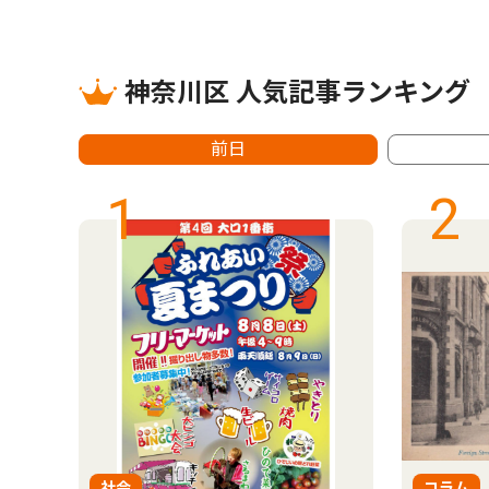
神奈川区 人気記事ランキング
前日
1
2
社会
コラム