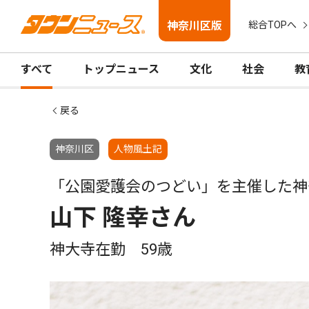
神奈川区版
総合TOPへ
すべて
トップニュース
文化
社会
教
戻る
神奈川区
人物風土記
「公園愛護会のつどい」を主催した神
山下 隆幸さん
神大寺在勤 59歳