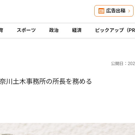
広告出稿
育
スポーツ
政治
経済
ピックアップ（P
公開日：2026
奈川土木事務所の所長を務める