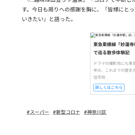
す。今日も周りへの感謝を胸に、「皆様にとっ
いきたい」と語った。
東急東横線「妙蓮寺
で巡る散歩体験記
ドラマの撮影地にも東
寺は、これまでの歴史
住宅地...
詳しくはこちら
#スーパー
#新型コロナ
#神奈川区