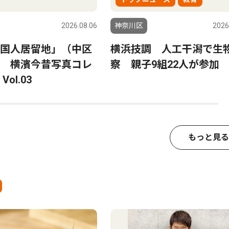
2026.08.06
神奈川区
2026
国人居留地」（中区
横浜技調 人工干潟で生
 横濱今昔写真コレ
察 親子9組22人が参加
ol.03
もっと見る