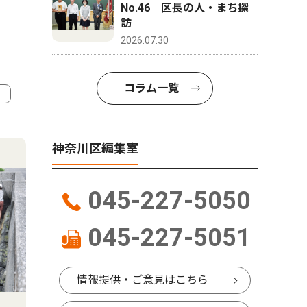
No.46 区長の人・まち探
訪
2026.07.30
コラム一覧
4
5
神奈川区編集室
045-227-5050
045-227-5051
情報提供・ご意見はこちら
社会
教育