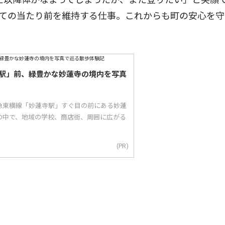
ての当たり前を維持する仕事。これからも町の安心を守
駅」前、緑豊かな妙蓮寺の境内を写真
急東横線「妙蓮寺駅」すぐ目の前にある妙蓮
の中で、地域の学校、商店街、周囲に広がる
(PR)