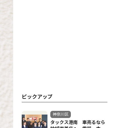
ピックアップ
神奈川区
タックス港南 車売るなら