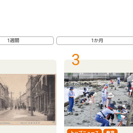
1週間
1か月
3
トップニュース
教育