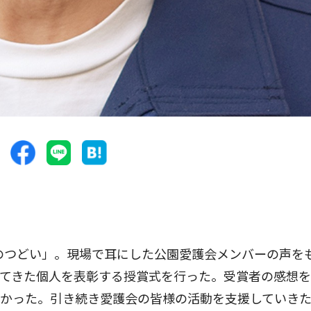
のつどい」。現場で耳にした公園愛護会メンバーの声を
してきた個人を表彰する授賞式を行った。受賞者の感想
たかった。引き続き愛護会の皆様の活動を支援していき