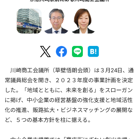
川崎商工会議所（草壁悟朗会頭）は３月24日、通
常議員総会を開き、２０２３年度の事業計画を決定
した。「地域とともに、未来を創る」をスローガン
に掲げ、中小企業の経営基盤の強化支援と地域活性
化の推進、販路拡大・ビジネスマッチングの展開な
ど、５つの基本方針を柱に据える。