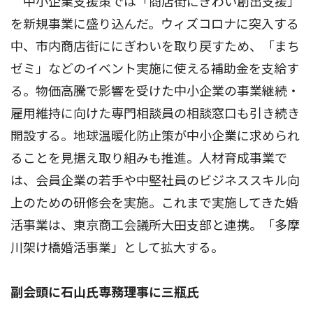
中小企業支援策では「商店街にぎわい創出支援」
を新規事業に盛り込んだ。ウィズコロナに突入する
中、市内商店街ににぎわいを取り戻すため、「まち
ゼミ」などのイベント実施に使える補助金を支給す
る。物価高騰で影響を受けた中小企業の事業継続・
雇用維持に向けた専門相談員の相談窓口も引き続き
開設する。地球温暖化防止策が中小企業に求められ
ることを見据え取り組みも推進。人材育成事業で
は、会員企業の若手や中堅社員のビジネススキル向
上のための研修会を実施。これまで実施してきた婚
活事業は、東京商工会議所大田支部と連携。「多摩
川架け橋婚活事業」として拡大する。
副会頭に石山氏専務理事に三瓶氏