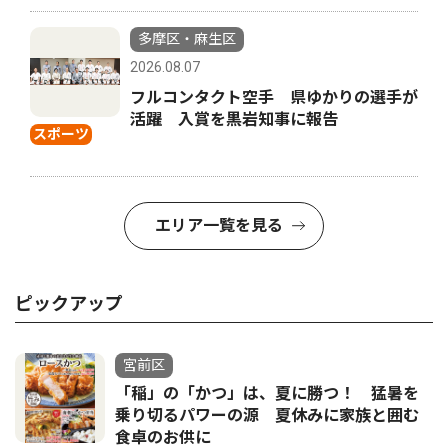
多摩区・麻生区
2026.08.07
フルコンタクト空手 県ゆかりの選手が
活躍 入賞を黒岩知事に報告
スポーツ
エリア一覧を見る
ピックアップ
宮前区
「稲」の「かつ」は、夏に勝つ！ 猛暑を
乗り切るパワーの源 夏休みに家族と囲む
食卓のお供に