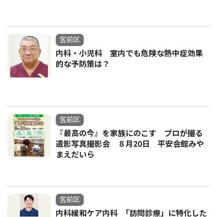
宮前区
内科・小児科 室内でも危険な熱中症効果
的な予防策は？
宮前区
『最高の今』を家族にのこす プロが撮る
遺影写真撮影会 ８月20日 平安会館みや
まえだいら
宮前区
内科緩和ケア内科 ｢訪問診療」に特化した