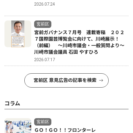
2026.07.24
宮前区
宮前ガバナンス７月号 連載寄稿 ２０２
７国際園芸博覧会に向けて、川崎展示！
（前編） 〜川崎市議会・一般質問より〜
川崎市議会議員 石田 やすひろ
2026.07.17
宮前区 意見広告の記事を検索
コラム
宮前区
ＧＯ！ＧＯ！！フロンターレ