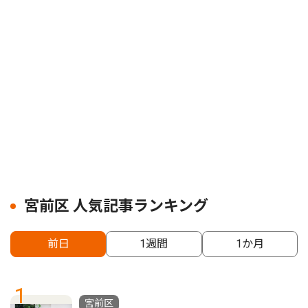
宮前区 人気記事ランキング
前日
1週間
1か月
1
宮前区