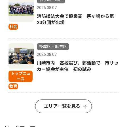
2026.08.07
消防操法大会で優良賞 茅ヶ崎から第
20分団が出場
社会
多摩区・麻生区
2026.08.07
川崎市内 高校選び、部活動で 市サッ
カー協会が主催 初の試み
トップニュ
ース
教育
エリア一覧を見る