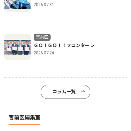
2026.07.31
宮前区
ＧＯ！ＧＯ！！フロンターレ
2026.07.24
コラム一覧
宮前区編集室