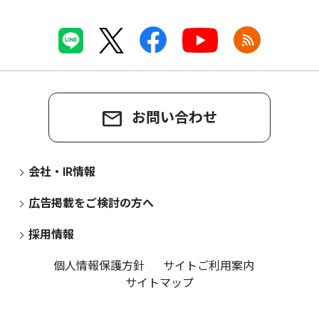
お問い合わせ
会社・IR情報
広告掲載をご検討の方へ
採用情報
個人情報保護方針
サイトご利用案内
サイトマップ