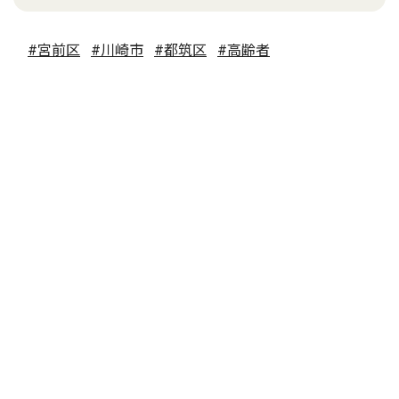
#宮前区
#川崎市
#都筑区
#高齢者