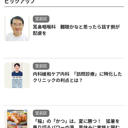
ピックアップ
宮前区
耳鼻咽喉科 難聴かなと思ったら話す側が
配慮を
宮前区
内科緩和ケア内科 ｢訪問診療」に特化した
クリニックの利点とは？
宮前区
「稲」の「かつ」は、夏に勝つ！ 猛暑を
乗り切るパワーの源 夏休みに家族と囲む