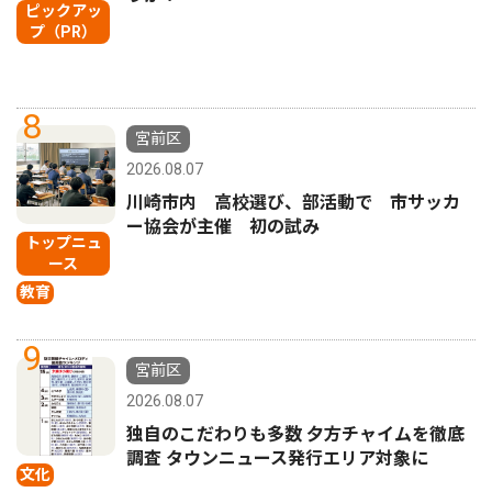
ピックアッ
プ（PR）
8
宮前区
2026.08.07
川崎市内 高校選び、部活動で 市サッカ
ー協会が主催 初の試み
トップニュ
ース
教育
9
宮前区
2026.08.07
独自のこだわりも多数 夕方チャイムを徹底
調査 タウンニュース発行エリア対象に
文化