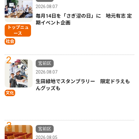
2026.08.07
毎月14日を「さぎ沼の日」に 地元有志 定
期イベント企画
トップニュ
ース
社会
2
宮前区
2026.08.07
生田緑地でスタンプラリー 限定ドラえも
んグッズも
文化
3
宮前区
2026.08.05