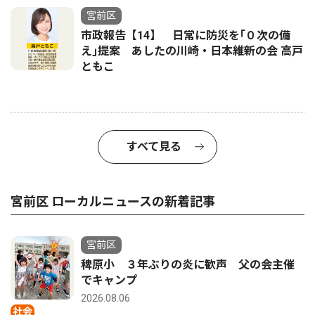
宮前区
市政報告【14】 日常に防災を｢０次の備
え｣提案 あしたの川崎・日本維新の会 高戸
ともこ
すべて見る
宮前区 ローカルニュースの新着記事
宮前区
稗原小 ３年ぶりの炎に歓声 父の会主催
でキャンプ
2026.08.06
社会