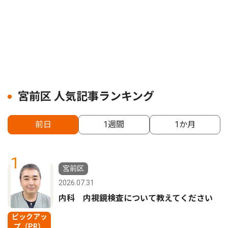
宮前区 人気記事ランキング
前日
1週間
1か月
1
宮前区
2026.07.31
内科 内視鏡検査について教えてください
ピックアッ
プ（PR）