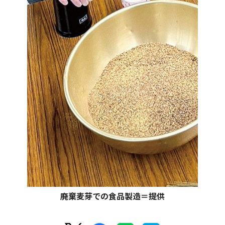
廃棄麦芽での食品製造＝提供