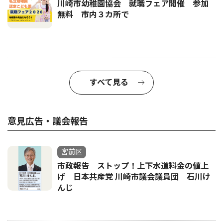
川崎市幼稚園協会 就職フェア開催 参加
無料 市内３カ所で
すべて見る
意見広告・議会報告
宮前区
市政報告 ストップ！上下水道料金の値上
げ 日本共産党 川崎市議会議員団 石川け
んじ