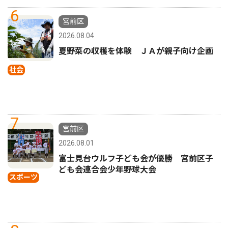
6
宮前区
2026.08.04
夏野菜の収穫を体験 ＪＡが親子向け企画
社会
7
宮前区
2026.08.01
富士見台ウルフ子ども会が優勝 宮前区子
ども会連合会少年野球大会
スポーツ