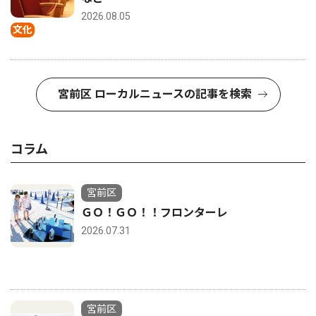
2026.08.05
文化
宮前区 ローカルニュースの記事を検索
コラム
宮前区
ＧＯ！ＧＯ！！フロンターレ
2026.07.31
宮前区