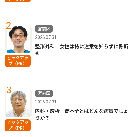
2
宮前区
2026.07.31
整形外科 女性は特に注意を知らずに骨折
も
ピックアッ
プ（PR）
3
宮前区
2026.07.31
内科・透析 腎不全とはどんな病気でしょ
うか？
ピックアッ
プ（PR）