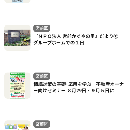
宮前区
『ＮＰＯ法人 宮前かぐやの里』だより㉟
グループホームでの１日
宮前区
相続対策の基礎･応用を学ぶ 不動産オーナ
ー向けセミナー ８月29日・９月５日に
宮前区