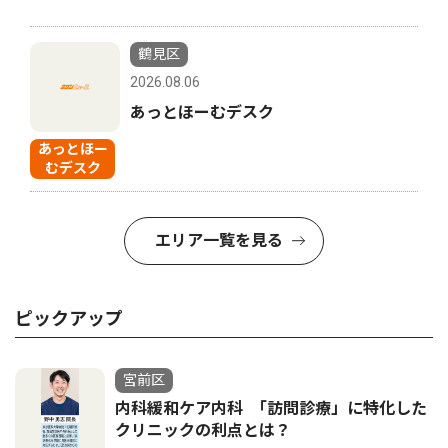
鶴見区
2026.08.06
あっとほーむデスク
あっとほー
むデスク
エリア一覧を見る
ピックアップ
宮前区
内科緩和ケア内科 ｢訪問診療」に特化した
クリニックの利点とは？