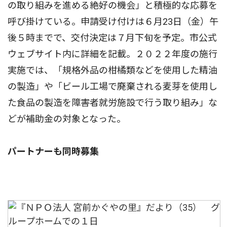
の取り組みを進める絶好の機会」と積極的な応募を
呼び掛けている。申請受け付けは６月23日（金）午
後５時までで、交付決定は７月下旬を予定。市公式
ウェブサイト内に詳細を記載。２０２２年度の施行
実施では、「規格外品の柑橘類などを使用した精油
の製造」や「ビール工場で廃棄される麦芽を使用し
た食品の製造を障害者就労施設で行う取り組み」な
どが補助金の対象となった。
パートナーも同時募集