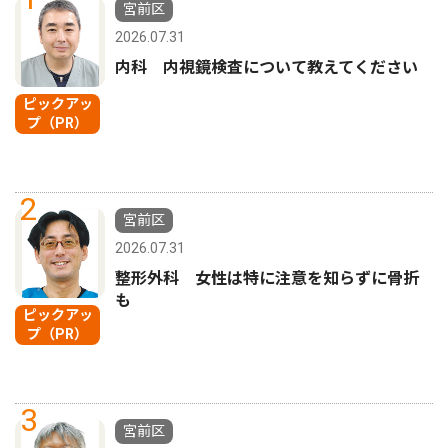
宮前区
2026.07.31
内科 内視鏡検査について教えてください
ピックアッ
プ（PR）
2
宮前区
2026.07.31
整形外科 女性は特に注意を知らずに骨折
も
ピックアッ
プ（PR）
3
宮前区