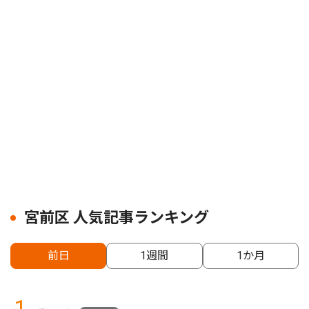
宮前区 人気記事ランキング
前日
1週間
1か月
1