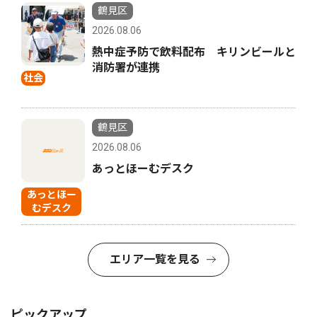
鶴見区
2026.08.06
熱中症予防で飲料配布 キリンビールと
消防署が連携
社会
鶴見区
2026.08.06
あっとほーむデスク
あっとほー
むデスク
エリア一覧を見る
ピックアップ