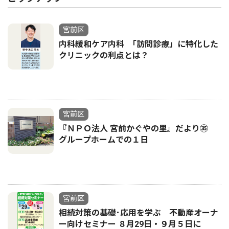
宮前区
内科緩和ケア内科 ｢訪問診療」に特化した
クリニックの利点とは？
宮前区
『ＮＰＯ法人 宮前かぐやの里』だより㉟
グループホームでの１日
宮前区
相続対策の基礎･応用を学ぶ 不動産オーナ
ー向けセミナー ８月29日・９月５日に