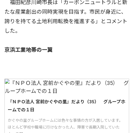
福田紀彦川崎市長は「カーボンニュートラルと新
たな産業創出の同時実現を目指す。市民が身近に、
誇りを持てる土地利用転換を推進する」とコメント
した。
京浜工業地帯の一翼
『ＮＰＯ法人 宮前かぐやの里』だより（35） グループホ
ームでの１日
かぐやの里グループホームには色々な事情の方が入居しています。
ほとんど学校や職場に行けなかった人、障害で長期入院していた