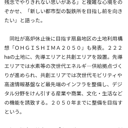
残念でやりきれない思いがある」と複雑な心境をの
ぞかせ、「新しい都市型の製鉄所を目指し前を向き
たい」と語った。
同社が高炉休止後に目指す扇島地区の土地利用構
想「ＯＨＧＩＳＨＩＭＡ２０５０」も発表。２２２
haの土地に、先導エリアと共創エリアを設置。先導
エリアでは水素等の次世代エネルギ―供給拠点づく
りが進められ、共創エリアでは次世代モビリティや
高速情報基盤など最先端のインフラを整備し、デジ
タル分野をけん引する産業や商業、文化・生活など
の機能を誘致する。２０５０年までに整備を目指す
という。