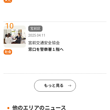
文化
10
宮前区
2025.04.11
宮前交通安全協会
窓口を警察署１階へ
社会
もっと見る
他のエリアのニュース