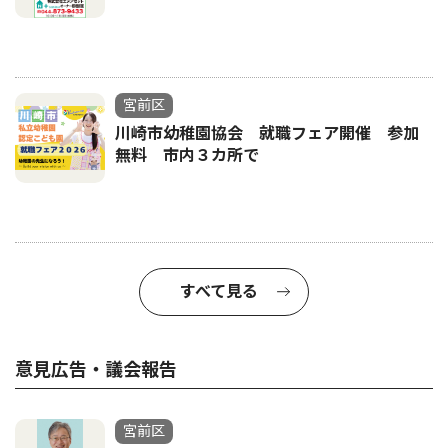
宮前区
川崎市幼稚園協会 就職フェア開催 参加
無料 市内３カ所で
すべて見る
意見広告・議会報告
宮前区