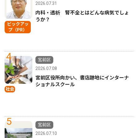
2026.07.31
内科・透析 腎不全とはどんな病気でしょ
うか？
ピックアッ
プ（PR）
4
宮前区
2026.07.08
宮前区役所向かい、書店跡地にインターナ
ショナルスクール
社会
5
宮前区
2026.07.10