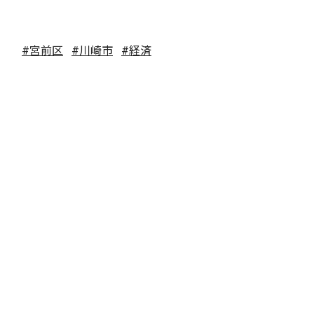
#宮前区
#川崎市
#経済