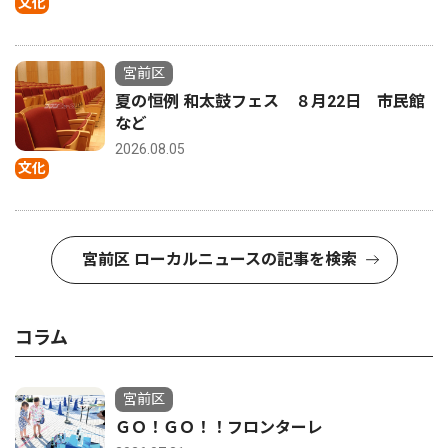
文化
宮前区
夏の恒例 和太鼓フェス ８月22日 市民館
など
2026.08.05
文化
宮前区 ローカルニュースの記事を検索
コラム
宮前区
ＧＯ！ＧＯ！！フロンターレ