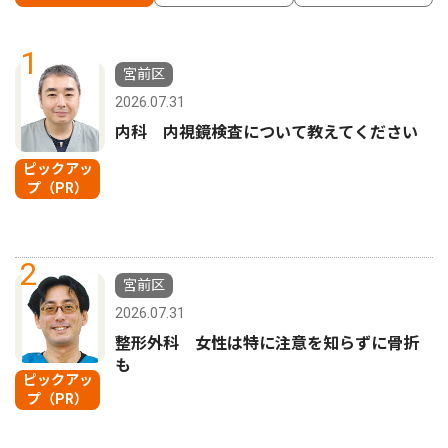
1
宮前区
2026.07.31
内科 内視鏡検査について教えてください
ピックアッ
プ（PR）
2
宮前区
2026.07.31
整形外科 女性は特に注意を知らずに骨折
も
ピックアッ
プ（PR）