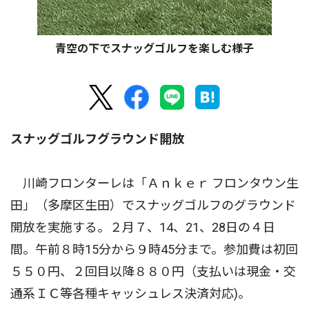
青空の下でスナッグゴルフを楽しむ様子
スナッグゴルフグラウンド開放
川崎フロンターレは「Ａｎｋｅｒ フロンタウン生
田」（多摩区生田）でスナッグゴルフのグラウンド
開放を実施する。２月７、14、21、28日の４日
間。午前８時15分から９時45分まで。参加費は初回
５５０円、２回目以降８８０円（支払いは現金・交
通系ＩＣ等各種キャッシュレス決済対応)。