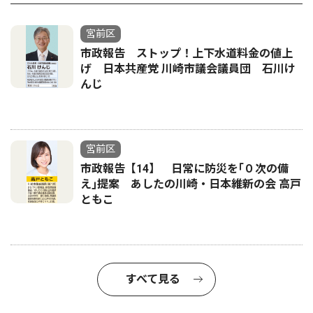
宮前区
市政報告 ストップ！上下水道料金の値上
げ 日本共産党 川崎市議会議員団 石川け
んじ
宮前区
市政報告【14】 日常に防災を｢０次の備
え｣提案 あしたの川崎・日本維新の会 高戸
ともこ
すべて見る