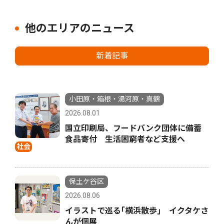
他のエリアのニュース
新着記事
小田原・箱根・湯河原・真鶴
2026.08.01
国立印刷局、フードバンク団体に備蓄
食品寄付 生活困窮者など支援へ
社会
保土ケ谷区
2026.08.06
イラストで巡る｢横浜散歩｣ イクタケさ
んが個展