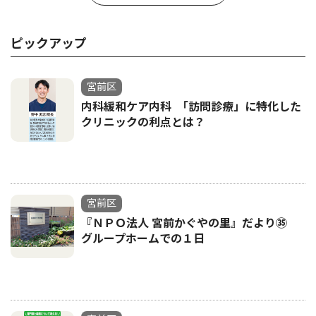
ピックアップ
宮前区
内科緩和ケア内科 ｢訪問診療」に特化した
クリニックの利点とは？
宮前区
『ＮＰＯ法人 宮前かぐやの里』だより㉟
グループホームでの１日