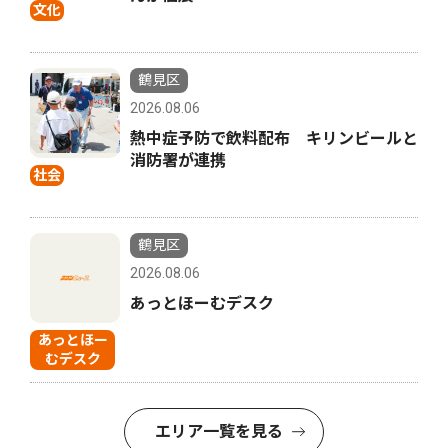
文化
鶴見区
2026.08.06
熱中症予防で飲料配布 キリンビールと
消防署が連携
社会
鶴見区
2026.08.06
あっとほーむデスク
あっとほー
むデスク
エリア一覧を見る