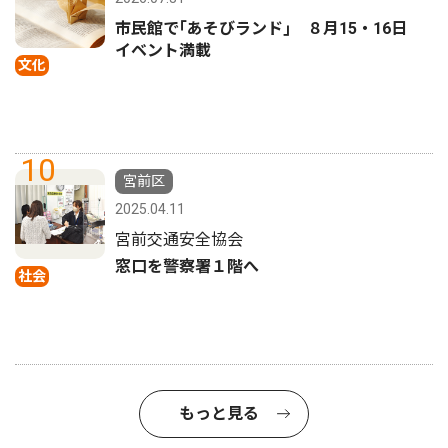
市民館で｢あそびランド｣ ８月15・16日
イベント満載
文化
10
宮前区
2025.04.11
宮前交通安全協会
窓口を警察署１階へ
社会
もっと見る