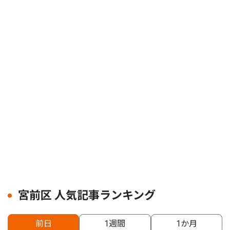
宮前区 人気記事ランキング
前日
1週間
1か月