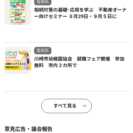
宮前区
相続対策の基礎･応用を学ぶ 不動産オーナ
ー向けセミナー ８月29日・９月５日に
宮前区
川崎市幼稚園協会 就職フェア開催 参加
無料 市内３カ所で
すべて見る
意見広告・議会報告