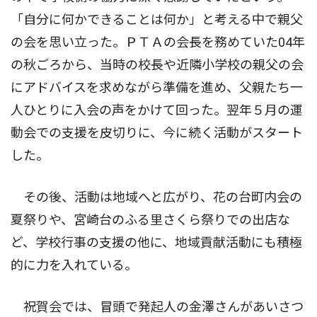
「自分に何かできることは何か」と考える中で親父
の会を思い立った。ＰＴＡの会長を務めていた04年
の秋ごろから、当時の校長や近隣小学校の親父の会
にアドバイスを求めながら準備を進め、父親たち一
人ひとりに入会の声をかけて回った。翌年５月の運
動会での支援を皮切りに、今に続く活動がスタート
した。
その後、活動は地域へと広がり、花の台町内会の
夏祭りや、宮崎台のふる里さくら祭りでの出店な
ど、学校行事の支援の他に、地域貢献活動にも積極
的に力を入れている。
祝賀会では、冒頭で発起人の金澤さんがあいさつ