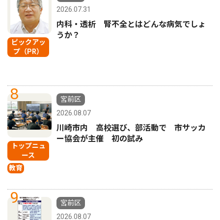
2026.07.31
内科・透析 腎不全とはどんな病気でしょ
うか？
ピックアッ
プ（PR）
8
宮前区
2026.08.07
川崎市内 高校選び、部活動で 市サッカ
ー協会が主催 初の試み
トップニュ
ース
教育
9
宮前区
2026.08.07