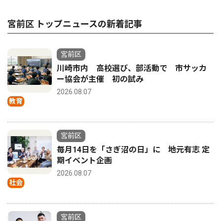
宮前区 トップニュースの新着記事
宮前区
川崎市内 高校選び、部活動で 市サッカ
ー協会が主催 初の試み
2026.08.07
教育
宮前区
毎月14日を「さぎ沼の日」に 地元有志 定
期イベント企画
2026.08.07
社会
宮前区