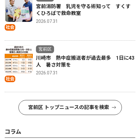
宮前消防署 乳児を守る術知って すくす
くひろばで救命教室
2026.07.31
社会
宮前区
川崎市 熱中症搬送者が過去最多 1日に43
人 暑さ対策を
2026.07.31
社会
宮前区 トップニュースの記事を検索
コラム