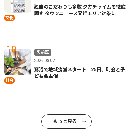
独自のこだわりも多数 夕方チャイムを徹底
調査 タウンニュース発行エリア対象に
文化
10
宮前区
2026.08.07
鷺沼で地域食堂スタート 25日、町会と子
ども会主催
社会
もっと見る