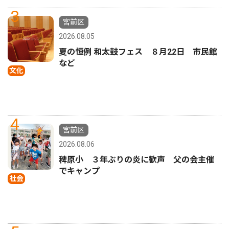
3
宮前区
2026.08.05
夏の恒例 和太鼓フェス ８月22日 市民館
など
文化
4
宮前区
2026.08.06
稗原小 ３年ぶりの炎に歓声 父の会主催
でキャンプ
社会