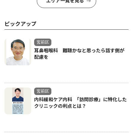
エリア一覧を見る
ピックアップ
宮前区
耳鼻咽喉科 難聴かなと思ったら話す側が
配慮を
宮前区
内科緩和ケア内科 ｢訪問診療」に特化した
クリニックの利点とは？