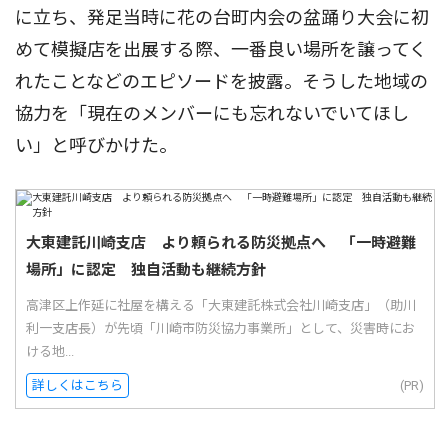
に立ち、発足当時に花の台町内会の盆踊り大会に初
めて模擬店を出展する際、一番良い場所を譲ってく
れたことなどのエピソードを披露。そうした地域の
協力を「現在のメンバーにも忘れないでいてほし
い」と呼びかけた。
大東建託川崎支店 より頼られる防災拠点へ 「一時避難
場所」に認定 独自活動も継続方針
高津区上作延に社屋を構える「大東建託株式会社川崎支店」（助川
利一支店長）が先頃「川崎市防災協力事業所」として、災害時にお
ける地...
詳しくはこちら
(PR)