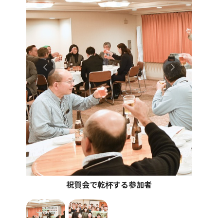
祝賀会で乾杯する参加者