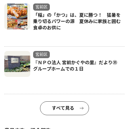
宮前区
「稲」の「かつ」は、夏に勝つ！ 猛暑を
乗り切るパワーの源 夏休みに家族と囲む
食卓のお供に
宮前区
『ＮＰＯ法人 宮前かぐやの里』だより㉟
グループホームでの１日
すべて見る