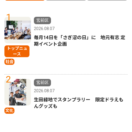
1
宮前区
2026.08.07
毎月14日を「さぎ沼の日」に 地元有志 定
期イベント企画
トップニュ
ース
社会
2
宮前区
2026.08.07
生田緑地でスタンプラリー 限定ドラえも
んグッズも
文化