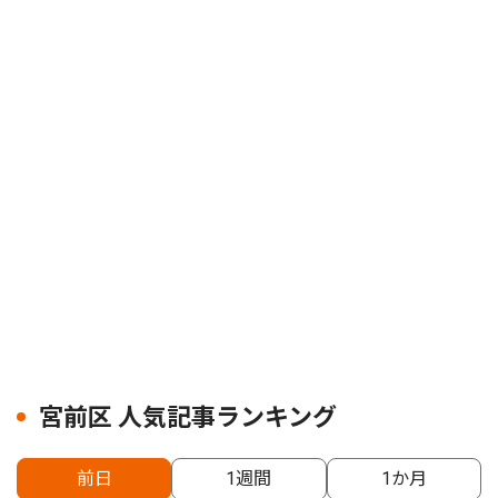
宮前区 人気記事ランキング
前日
1週間
1か月