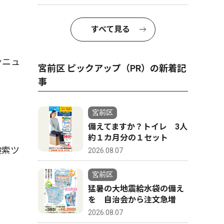
すべて見る
ンニュ
宮前区 ピックアップ（PR）の新着記
事
宮前区
備えてますか？トイレ 3人
約１カ月分の１セット
検索ツ
2026.08.07
宮前区
猛暑の大地震給水袋の備え
を 自治会から注文急増
2026.08.07