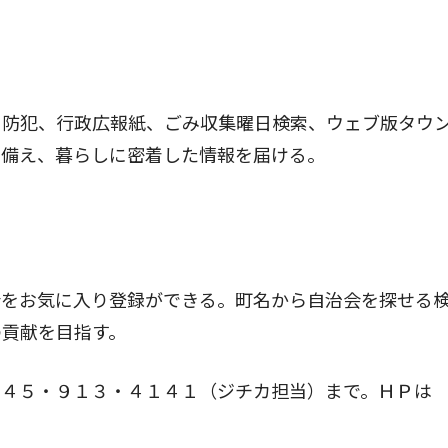
防犯、行政広報紙、ごみ収集曜日検索、ウェブ版タウ
も備え、暮らしに密着した情報を届ける。
をお気に入り登録ができる。町名から自治会を探せる
の貢献を目指す。
４５・９１３・４１４１（ジチカ担当）まで。ＨＰは