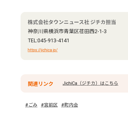
株式会社タウンニュース社 ジチカ担当
神奈川県横浜市青葉区荏田西2-1-3
TEL:045-913-4141
https://jichica.jp/
JichiCa（ジチカ）はこちら
関連リンク
#ごみ
#宮前区
#町内会