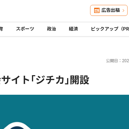
広告出稿
育
スポーツ
政治
経済
ピックアップ（P
公開日：2026
サイト｢ジチカ｣開設