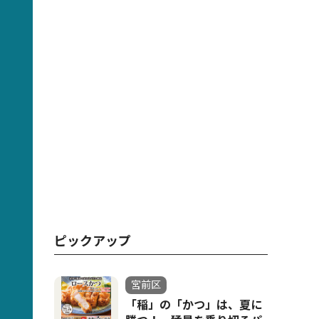
ピックアップ
宮前区
「稲」の「かつ」は、夏に