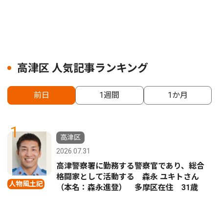
高津区 人気記事ランキング
前日
1週間
1か月
1
高津区
2026.07.31
高津警察署に勤務する警察官であり、総合
格闘家として活動する 森永 ユキトさん
人物風土記
（本名：森永進登） 多摩区在住 31歳