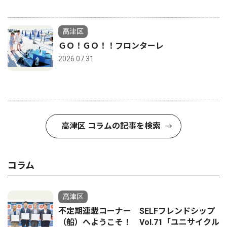
高津区
ＧＯ！ＧＯ！！フロンターレ
2026.07.31
高津区 コラムの記事を検索
コラム
高津区
不定期連載コーナー SELFフレンドシップ
（船）へようこそ！ Vol.71「ユニサイクル