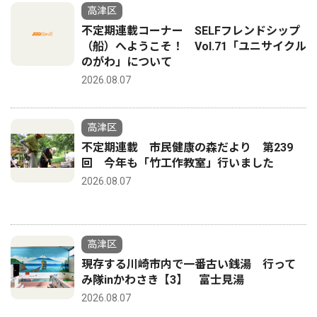
高津区
不定期連載コーナー SELFフレンドシップ
（船）へようこそ！ Vol.71「ユニサイクル
のがわ」について
2026.08.07
高津区
不定期連載 市民健康の森だより 第239
回 今年も「竹工作教室」行いました
2026.08.07
高津区
現存する川崎市内で一番古い銭湯 行って
み隊inかわさき【3】 富士見湯
2026.08.07