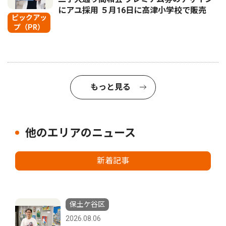
にアユ採用 ５月16日に高津小学校で販売
ピックアッ
プ（PR）
もっと見る
他のエリアのニュース
新着記事
保土ケ谷区
2026.08.06