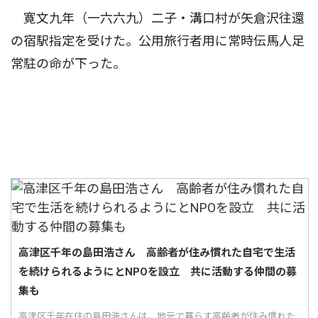
寛文九年（一六六九）二子・溝口村が矢倉沢往還
の宿駅指定を受けた。公用旅行者用に常時伝馬人足
常駐の命が下った。
高津区千年の島田浩さん 高齢者が住み慣れた自宅で生活
を続けられるようにとNPOを設立 共に活動する仲間の募
集も
高津区千年在住の島田浩さんは、地元で暮らす高齢者が住み慣れた