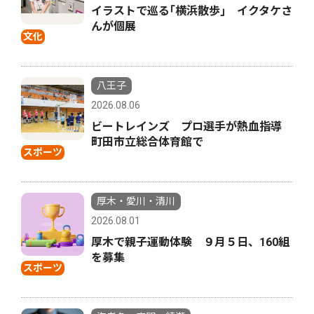
イラストで巡る｢横浜散歩｣ イクタケさ
んが個展
文化
八王子
2026.08.06
ビートレインズ プロ選手が熱血指導
町田市立総合体育館で
スポーツ
厚木・愛川・清川
2026.08.01
厚木で親子運動体験 ９月５日、160組
を募集
スポーツ