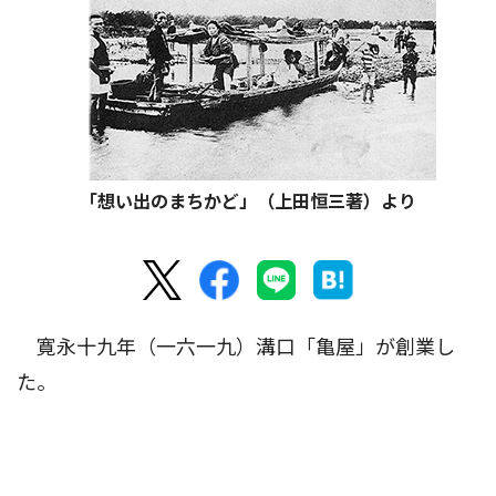
「想い出のまちかど」（上田恒三著）より
寛永十九年（一六一九）溝口「亀屋」が創業し
た。