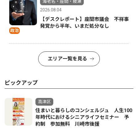
海老名・座間・綾瀬
2026.08.04
【デスクレポート】座間市議会 不祥事
発覚から半年、いまだ処分なし
政治
エリア一覧を見る
ピックアップ
高津区
住まいと暮らしのコンシェルジュ 人生100
年時代におけるシニアライフセミナー 予
約制 参加無料 川崎市後援