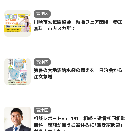
高津区
川崎市幼稚園協会 就職フェア開催 参加
無料 市内３カ所で
高津区
猛暑の大地震給水袋の備えを 自治会から
注文急増
高津区
相談レポートvol. 191 相続・遺言初回相談
無料 親族が揃うお盆休みに｢空き家問題｣