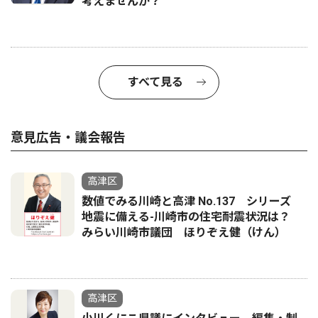
考えませんか？
すべて見る
意見広告・議会報告
高津区
数値でみる川崎と高津 No.137 シリーズ
地震に備える-川崎市の住宅耐震状況は？
みらい川崎市議団 ほりぞえ健（けん）
高津区