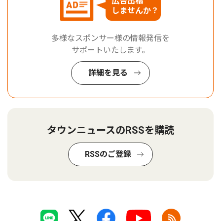
広告出稿
しませんか？
多様なスポンサー様の情報発信を
サポートいたします。
詳細を見る
タウンニュースのRSSを購読
RSSのご登録