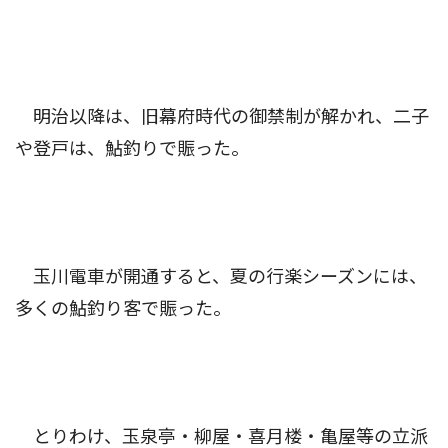
明治以降は、旧幕府時代の御禁制が解かれ、二子
や登戸は、鮎釣りで賑った。
玉川電車が開通すると、夏の行楽シーズンには、
多くの鮎釣り客で賑った。
とりわけ、玉泉亭・柳屋・喜月楼・亀屋等の立派