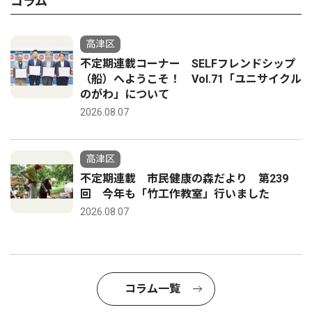
コラム
高津区
不定期連載コーナー SELFフレンドシップ
（船）へようこそ！ Vol.71「ユニサイクル
のがわ」について
2026.08.07
高津区
不定期連載 市民健康の森だより 第239
回 今年も「竹工作教室」行いました
2026.08.07
コラム一覧