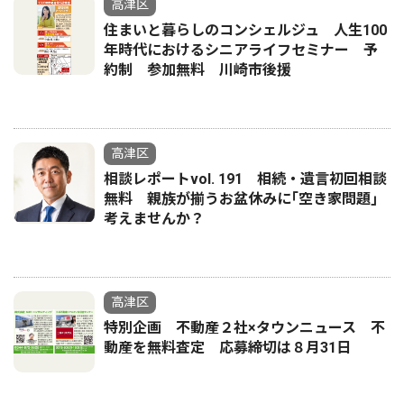
高津区
住まいと暮らしのコンシェルジュ 人生100
年時代におけるシニアライフセミナー 予
約制 参加無料 川崎市後援
高津区
相談レポートvol. 191 相続・遺言初回相談
無料 親族が揃うお盆休みに｢空き家問題｣
考えませんか？
高津区
特別企画 不動産２社×タウンニュース 不
動産を無料査定 応募締切は８月31日