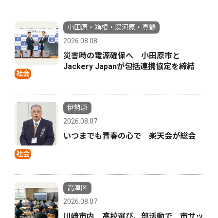
小田原・箱根・湯河原・真鶴
2026.08.08
災害時の電源確保へ 小田原市と
Jackery Japanが包括連携協定を締結
社会
伊勢原
2026.08.07
いつまでも青春の心で 楽天会が総会
社会
高津区
2026.08.07
川崎市内 高校選び、部活動で 市サッ