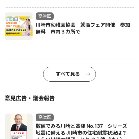
高津区
川崎市幼稚園協会 就職フェア開催 参加
無料 市内３カ所で
すべて見る
意見広告・議会報告
高津区
数値でみる川崎と高津 No.137 シリーズ
地震に備える-川崎市の住宅耐震状況は？