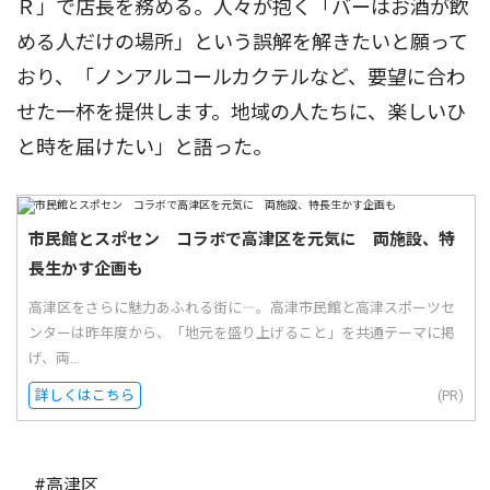
Ｒ」で店長を務める。人々が抱く「バーはお酒が飲
める人だけの場所」という誤解を解きたいと願って
おり、「ノンアルコールカクテルなど、要望に合わ
せた一杯を提供します。地域の人たちに、楽しいひ
と時を届けたい」と語った。
市民館とスポセン コラボで高津区を元気に 両施設、特
長生かす企画も
高津区をさらに魅力あふれる街に―。高津市民館と高津スポーツセ
ンターは昨年度から、「地元を盛り上げること」を共通テーマに掲
げ、両...
詳しくはこちら
(PR)
#高津区