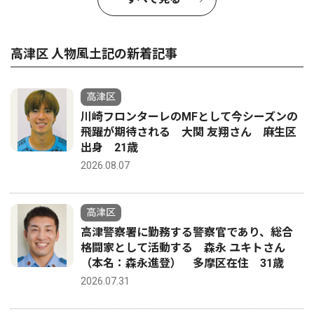
高津区 人物風土記の新着記事
高津区
川崎フロンターレのMFとして今シーズンの
飛躍が期待される 大関 友翔さん 麻生区
出身 21歳
2026.08.07
高津区
高津警察署に勤務する警察官であり、総合
格闘家として活動する 森永 ユキトさん
（本名：森永進登） 多摩区在住 31歳
2026.07.31