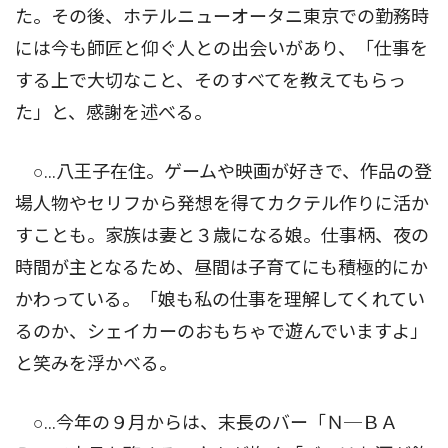
た。その後、ホテルニューオータニ東京での勤務時
には今も師匠と仰ぐ人との出会いがあり、「仕事を
する上で大切なこと、そのすべてを教えてもらっ
た」と、感謝を述べる。
○…八王子在住。ゲームや映画が好きで、作品の登
場人物やセリフから発想を得てカクテル作りに活か
すことも。家族は妻と３歳になる娘。仕事柄、夜の
時間が主となるため、昼間は子育てにも積極的にか
かわっている。「娘も私の仕事を理解してくれてい
るのか、シェイカーのおもちゃで遊んでいますよ」
と笑みを浮かべる。
○…今年の９月からは、末長のバー「Ｎ─ＢＡ