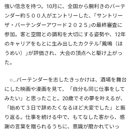
強い信念を持つ。10月に、全国から腕利きのバーテ
ンダー約５００人がエントリーした、｢サントリー
ザ・バーテンダーアワード２０２５｣の最終審査に
参加。客と空間との調和を大切にする姿勢や、12年
のキャリアをもとに生み出したカクテル｢鳳鳴（ほ
うめい）｣が評価され、大会の頂点へと駆け上がっ
た。
○…バーテンダーを志したきっかけは、酒場を舞台
にした映画や漫画を見て、「自分も同じ仕事をして
みたい」と思ったこと。20歳でその夢を叶えるが、
「始めて３日で辞めたくなるほど大変でした」と振
り返る。仕事を続ける中で、もてなした客から、感
謝の言葉を贈られるうちに、意識が磨かれていっ