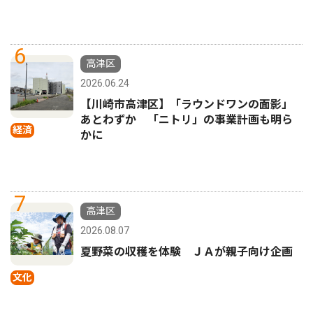
6
高津区
2026.06.24
【川崎市高津区】「ラウンドワンの面影」
あとわずか 「ニトリ」の事業計画も明ら
経済
かに
7
高津区
2026.08.07
夏野菜の収穫を体験 ＪＡが親子向け企画
文化