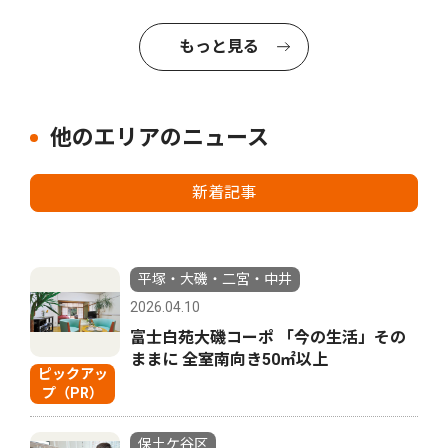
もっと見る
他のエリアのニュース
新着記事
平塚・大磯・二宮・中井
2026.04.10
富士白苑大磯コーポ 「今の生活」その
ままに 全室南向き50㎡以上
ピックアッ
プ（PR）
保土ケ谷区