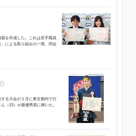
届を作成した。これは若手職員
会」による取り組みの一環。同会
）
ツ
する大会が２月に東京都内で行
ん（15）が最優秀賞に輝いた。