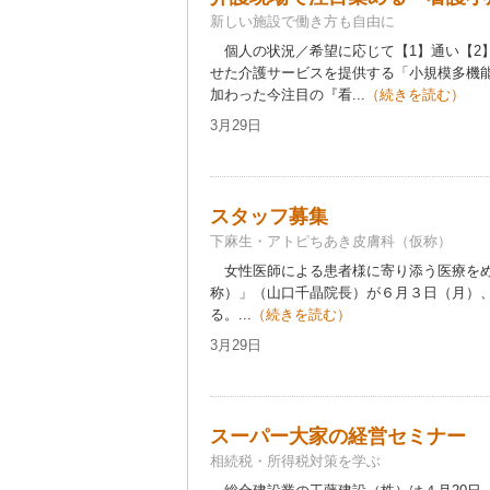
新しい施設で働き方も自由に
個人の状況／希望に応じて【1】通い【2
せた介護サービスを提供する「小規模多機
加わった今注目の『看...
（続きを読む）
3月29日
スタッフ募集
下麻生・アトピちあき皮膚科（仮称）
女性医師による患者様に寄り添う医療をめ
称）」（山口千晶院長）が６月３日（月）
る。...
（続きを読む）
3月29日
スーパー大家の経営セミナー
相続税・所得税対策を学ぶ