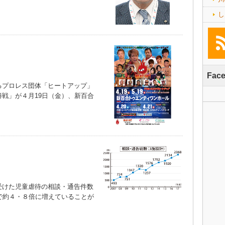
し
Fac
プロレス団体「ヒートアップ」
戦」が４月19日（金）、新百合
けた児童虐待の相談・通告件数
で約４・８倍に増えていることが