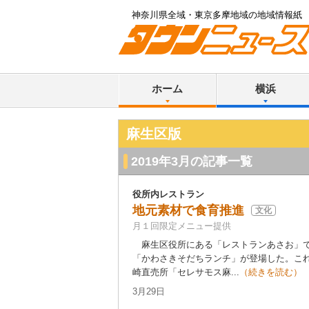
神奈川県全域・東京多摩地域の地域情報紙
ホーム
横浜
麻生区版
2019年3月の記事一覧
役所内レストラン
地元素材で食育推進
文化
月１回限定メニュー提供
麻生区役所にある「レストランあさお」で
「かわさきそだちランチ」が登場した。こ
崎直売所「セレサモス麻...
（続きを読む）
3月29日