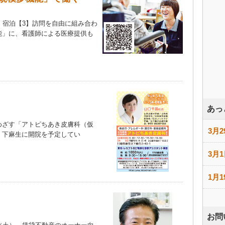
】宿泊【3】訪問を自由に組み合わ
能」に、看護師による医療提供も
あっ
ざす「アトピちあき皮膚科（仮
3月2
、下麻生に開院を予定してい
3月1
1月1
お問