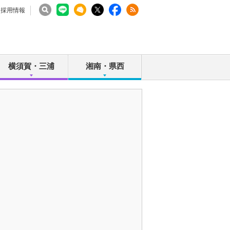
採用情報
横須賀・三浦
湘南・県西