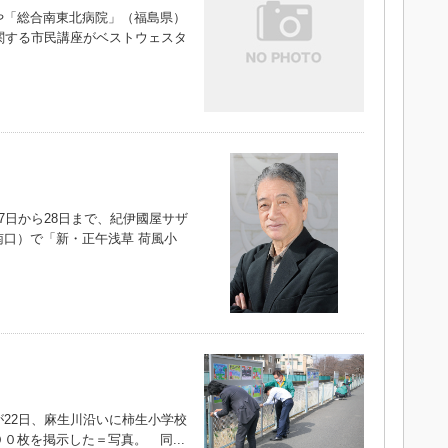
「総合南東北病院」（福島県）
関する市民講座がベストウェスタ
日から28日まで、紀伊國屋サザ
口）で「新・正午浅草 荷風小
22日、麻生川沿いに柿生小学校
０枚を掲示した＝写真。 同...